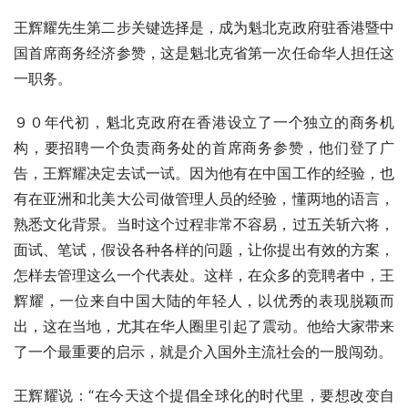
王辉耀先生第二步关键选择是，成为魁北克政府驻香港暨中
国首席商务经济参赞，这是魁北克省第一次任命华人担任这
一职务。
９０年代初，魁北克政府在香港设立了一个独立的商务机
构，要招聘一个负责商务处的首席商务参赞，他们登了广
告，王辉耀决定去试一试。因为他有在中国工作的经验，也
有在亚洲和北美大公司做管理人员的经验，懂两地的语言，
熟悉文化背景。当时这个过程非常不容易，过五关斩六将，
面试、笔试，假设各种各样的问题，让你提出有效的方案，
怎样去管理这么一个代表处。这样，在众多的竞聘者中，王
辉耀，一位来自中国大陆的年轻人，以优秀的表现脱颖而
出，这在当地，尤其在华人圈里引起了震动。他给大家带来
了一个最重要的启示，就是介入国外主流社会的一股闯劲。
王辉耀说：“在今天这个提倡全球化的时代里，要想改变自