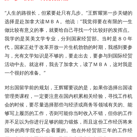
“人生的路很长，但紧要处只有几步。”王辉耀第一步关键的
选择是赴加拿大读ＭＢＡ。他说：“我觉得要在有限的一生
做比较有意义的事，就要给自己寻找一个比较好的发挥点。
我学的是英美文学专业，分到国家经贸部。当时是８０年
代，国家正处于改革开放一片生机勃勃的时期，我感到要参
与，光有文学知识是不够的，要走出去，要参与到国际经贸
活动中去。就这样，我去了加拿大，读了ＭＢＡ，这对我是
一个很好的准备。”
对出国留学前的规划，王辉耀要说的是，如果你选择出国读
管理类课程，一定要注意在国内积累相关经验，寻找工作机
会的时候，要尽量选择那些与经济或商务等领域有关的、能
够写上履历的工作，否则可能你当时收入不错，但你的工作
并不足以为你进行足够的能力锻炼，而且这份工作经历将来
国外的商学院也不会看重的。他在外经贸部三年的工作经