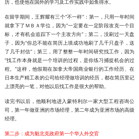
历，也使他在国外的学习及工作实践中如鱼得水。
在留学期间，王辉耀有三个“不一样”：第一，只用一年时间
就拿下了ＭＢＡ学位，因为“一定要在一定阶段攻克一个目
标，才有机会追踪下一个主攻方向”；第二，没刷过一天盘
子，因为“你总不能在简历上填成功地刷了几千只盘子，送
了几千封信”；第三，用了整整一年时间研究找工作，因为
“找工作本身就是一个培训的过程，是你练习捕捉机会的过
程。”这样，他假期在加拿大帝国商业银行的工作经历、在
日本生产精工表的公司给经理做培训的经历，都在简历里记
上漂亮的一笔，对他以后找工作是很大的帮助。
读完书以后，他顺利地进入蒙特利尔一家大型工程咨询公
司，第一年做亚洲的市场经理，第二年成为亚洲市场的高级
经理。
第二步：成为魁北克政府第一个华人外交官