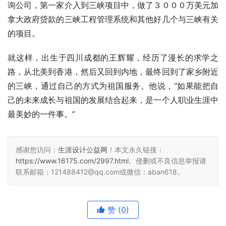
询公司，第一家介入到三峡项目中，做了３０００万美元加
拿大政府贷款的三峡工程管理系统和其他好几个与三峡有关
的项目。
就这样，出生于四川成都的王辉耀，经历了漫长的求学之
路，从北美到香港，然后又回到内地，最终回到了家乡附近
的三峡，通过自己的方式为祖国服务。他说，“如果能把自
己的未来成长与祖国的发展结合起来，是一个人职业生涯中
最美妙的一件事。”
感谢您访问：
生涯设计公益网
！本文永久链接：
https://www.16175.com/2997.html
。侵删或不良信息举报请
联系邮箱：121488412@qq.com或微信：aban618。
赞
(0)