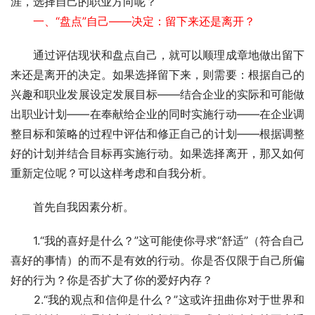
涯，选择自己的职业方向呢？ 
　　一、“盘点”自己——决定：留下来还是离开？
　　通过评估现状和盘点自己，就可以顺理成章地做出留下
来还是离开的决定。如果选择留下来，则需要：根据自己的
兴趣和职业发展设定发展目标——结合企业的实际和可能做
出职业计划——在奉献给企业的同时实施行动——在企业调
整目标和策略的过程中评估和修正自己的计划——根据调整
好的计划并结合目标再实施行动。如果选择离开，那又如何
重新定位呢？可以这样考虑和自我分析。
　　首先自我因素分析。
　　1.“我的喜好是什么？”这可能使你寻求“舒适”（符合自己
喜好的事情）的而不是有效的行动。你是否仅限于自己所偏
好的行为？你是否扩大了你的爱好内存？
　　2.“我的观点和信仰是什么？”这或许扭曲你对于世界和