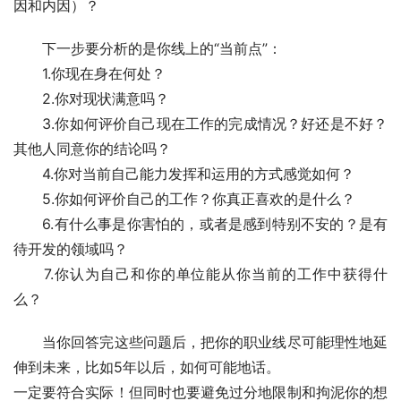
因和内因）？
　　下一步要分析的是你线上的“当前点”：
　　1.你现在身在何处？
　　2.你对现状满意吗？
　　3.你如何评价自己现在工作的完成情况？好还是不好？
其他人同意你的结论吗？
　　4.你对当前自己能力发挥和运用的方式感觉如何？
　　5.你如何评价自己的工作？你真正喜欢的是什么？
　　6.有什么事是你害怕的，或者是感到特别不安的？是有
待开发的领域吗？
　　7.你认为自己和你的单位能从你当前的工作中获得什
么？
　　当你回答完这些问题后，把你的职业线尽可能理性地延
伸到未来，比如5年以后，如何可能地话。
一定要符合实际！但同时也要避免过分地限制和拘泥你的想