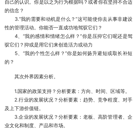
自己的认识。你是以之为行为根据吗？或者你在坚持不合适
的信念？
　　3.“我的需要和动机是什么？”这可能使你去从事非建设
性的管理活动。你能否一直成功地驾驭它们？
　　4、“我的感情和情绪怎么样？”你是压抑它们呢还是驾
驭它们？抑或是用它们来创造活力或动力
　　5、“我的个性怎么样？”你是如何扬升避短或取长补短
的？
　　其次外界因素分析。
　　1.国家的政策支持？分析要素：方向、时间、区域等。
　　2.行业的发展状况？分析要素：趋势、竞争程度、对手
及上下游价值链。
　　3.企业的发展状况？分析要素：老板、高阶管理者、企
业文化和制度、产品和市场。