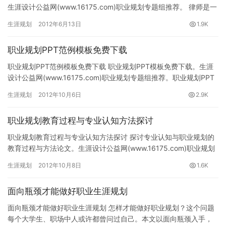
生涯设计公益网(www.16175.com)职业规划专题组推荐。 律师是一
个流动性很强的职业，而律师的成长又更…
生涯规划
2012年6月13日
1.9K
职业规划PPT范例模板免费下载
职业规划PPT范例模板免费下载 职业规划PPT模板免费下载。生涯
设计公益网(www.16175.com)职业规划专题组推荐。职业规划PPT
模板免费下载 一、职业规划前言 岁月匆匆，…
生涯规划
2012年10月6日
2.9K
职业规划教育过程与专业认知方法探讨
职业规划教育过程与专业认知方法探讨 探讨专业认知与职业规划的
教育过程与方法论文。生涯设计公益网(www.16175.com)职业规划
专题组推荐。 职业规划论文摘要 在应用型人才培养…
生涯规划
2012年10月8日
1.6K
面向瓶颈才能做好职业生涯规划
面向瓶颈才能做好职业生涯规划 怎样才能做好职业规划？这个问题
每个大学生、职场中人或许都曾问过自己。本文以面向瓶颈入手，