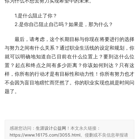
你为什么不想去努力实现希望中的未来。
　　1.是什么阻止了你？
　　2.是你自己阻止自己吗？如果是，那为什么？
　　最后，请考虑，这个长期目标与你现在将要进行的选择
与努力之间有什么关系？通过职业生活线的设定和规划，你
就可以明确地知道自己目前在什么位置上？要到达什么位
置？起点和终点之间有多少距离？你该如何到达？只有这
样，你所有的行动才是有目标性和动力性！你所有努力也才
不会因为盲目地瞎忙而茫然了。你的职业实现也就是时间问
题了。
感谢您访问：
生涯设计公益网
！本文永久链接：
https://www.16175.com/3055.html
。侵删或不良信息举报请