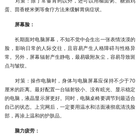
　　对策：除了常备胃药以外，还可以用椒面粥、糖酒鸡
蛋、茴香粳米粥等食疗方法来缓解胃病症状。
　　屏幕脸：
　　长期面对电脑屏幕，不知不觉中会生出一张表情淡漠的
脸，影响日常的人际交往，且容易产生人格障碍与性格异
常。另外，屏幕辐射产生静电，最易吸附灰尘，容易导致斑
点与皱纹。
　　对策：操作电脑时，身体与电脑屏幕应保持不少于70
厘米的距离。最好配置一台辐射较小、没有眩光、显示稳定
的电脑，液晶显示屏更好。同时，电脑桌椅要调节到最适合
自己的状态。上完网后，一定要用温水和洁面液彻底清洗脸
部，再涂上温和的护肤品。
　　脑力疲劳：