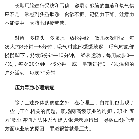
　　长期用脑进行采访和写稿，容易引起脑的血液和氧气供
应不足，常感到头昏脑涨、食欲不振、记忆力下降、注意力
不能集中、大脑出现疲劳感。
　　对策：多梳头，多喝水，放松神经，做几次深呼吸，每
次大约3分钟—5分钟，吸气时腹部缓缓鼓起，呼气时腹部
慢慢凹下，持续5分钟—10分钟。 经常运动，每周散步3—
4次，每次30分钟—45分钟，或一星期进行3—4次温和的
户外活动，每次30分钟。
　　压力导致心理病症
　　除了上述身体的病症之外，在心理上，白领们也出现了
一些与工作相关的问题。职场网高级职业咨询师，职业“五
方”职业咨询方法体系创建人张涛老师指出，导致白领心理
方面职业病的原因，罪魁祸首就是压力。