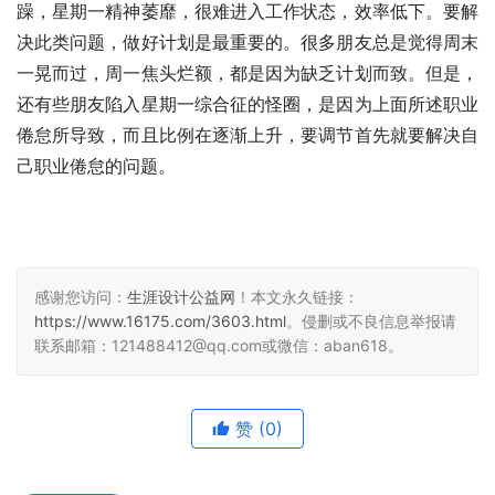
躁，星期一精神萎靡，很难进入工作状态，效率低下。要解
决此类问题，做好计划是最重要的。很多朋友总是觉得周末
一晃而过，周一焦头烂额，都是因为缺乏计划而致。但是，
还有些朋友陷入星期一综合征的怪圈，是因为上面所述职业
倦怠所导致，而且比例在逐渐上升，要调节首先就要解决自
己职业倦怠的问题。
感谢您访问：
生涯设计公益网
！本文永久链接：
https://www.16175.com/3603.html
。侵删或不良信息举报请
联系邮箱：121488412@qq.com或微信：aban618。
赞
(0)