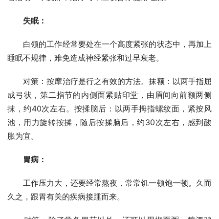
　　失眠：
　　白领的工作经常要处在一个高度紧张的状态中，再加上
睡眠不规律，难免造成神经紧张和过早衰老。
　　对策：按摩治疗是行之有效的方法。抹额：以两手指屈
成弓状，第二指节的内侧面紧贴印堂，由眉间向前额两侧
抹，约40次左右。按揉脑后：以两手拇指螺纹面，紧按风
池，用力旋转按揉，随后按揉脑后，约30次左右，感到酸
胀为宜。
　　胃病：
　　工作压力大，还要经常熬夜，常常饥一顿饱一顿。久而
久之，跟胃有关的疾病接踵而来。