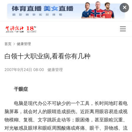
✕
首页
健康管理
白领十大职业病,看看你有几种
2007年9月24日 08:00
健康管理
　　干眼症
　　电脑是现代办公不可缺少的一个工具，长时间地盯着电
脑屏幕，就会对人的眼睛造成损伤。近距离用眼容易造成视
物模糊、复视、文字跳跃走动等；眼困倦，甚至眼睑沉重、
对光敏感及眼球和眼眶周围酸痛或疼痛、眼干、异物感、流