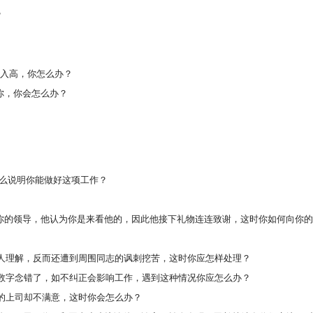
？
？
收入高，你怎么办？
你，你会怎么办？
怎么说明你能做好这项工作？
你的领导，他认为你是来看他的，因此他接下礼物连连致谢，这时你如何向你
有人理解，反而还遭到周围同志的讽刺挖苦，这时你应怎样处理？
的数字念错了，如不纠正会影响工作，遇到这种情况你应怎么办？
的上司却不满意，这时你会怎么办？