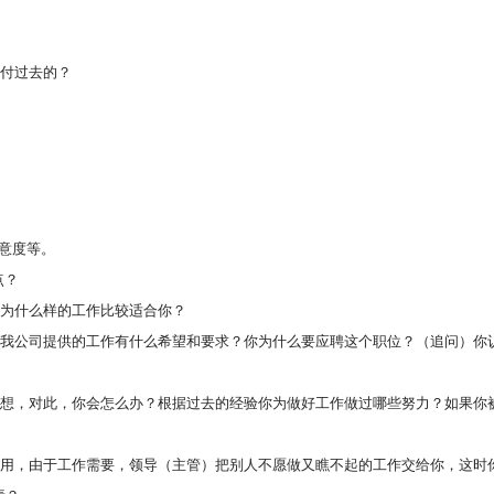
应付过去的？
意度等。
点？
认为什么样的工作比较适合你？
对我公司提供的工作有什么希望和要求？你为什么要应聘这个职位？（追问）你
理想，对此，你会怎么办？根据过去的经验你为做好工作做过哪些努力？如果你
录用，由于工作需要，领导（主管）把别人不愿做又瞧不起的工作交给你，这时