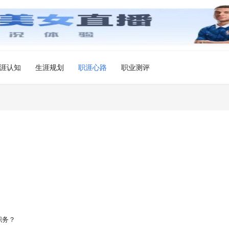
涯认知
生涯规划
职涯心路
职业测评
职务？