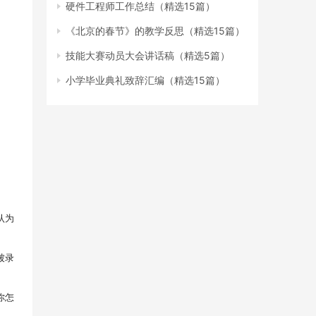
硬件工程师工作总结（精选15篇）
《北京的春节》的教学反思（精选15篇）
技能大赛动员大会讲话稿（精选5篇）
小学毕业典礼致辞汇编（精选15篇）
认为
被录
你怎