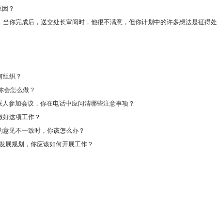
原因？
，当你完成后，送交处长审阅时，他很不满意，但你计划中的许多想法是征得
何组织？
你会怎么做？
派人参加会议，你在电话中应问清哪些注意事项？
做好这项工作？
的意见不一致时，你该怎么办？
五年发展规划，你应该如何开展工作？