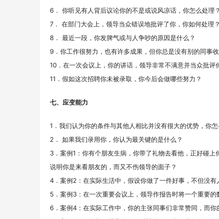
6． 你听见有人背后议论你的不是或说风凉话，你怎么处理
7． 在部门大会上，领导当众错误地批评了你，你如何处理
8． 最近一段，你发脾气或与人争吵的原因是什么？
9．你工作很努力，也有许多成果，但你总是没有别的同事
10．在一次会议上，你的讲话，领导非常不满意并当众批评
11．假如这次招聘你未被录取，你今后会做哪些努力？
七、应变能力
1．我们认为你的条件与其他人相比并没有很大的优势，你
2． 如果我们录用你，你认为最关键的是什么？
3．案例1：你有个朋友生病，你带了礼物去看他，正好碰上
说明你是来看朋友的，而又不伤领导的面子？
4．案例2：在实际生活中，假设你做了一件好事，不但没
5．案例3：在一次重要会议上，领导作报告时将一个重要
6．案例4：在实际工作中，你的主张同事们非常赞同，而你