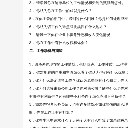
3． 请谈谈你在这家单位的工作情况和受到的奖励与惩处。
4． 你认为你在工作中的成就是什么？
5．在你主管的部门中，遇到过什么困难？你是如何处理或
6． 你认为该工作的难点或挑战性在什么地方？
7． 请谈一下你在企业中职务升迁和收入变化情况。
8． 你在工作中有什么收获和体会？
二、工作动机与期望
1．请谈谈你现在的工作情况，包括待遇、工作性质、工作满
2． 你对现在的同事和主管怎么看？你认为他们有什么优缺
3．你为什么决定调换工作？你认为原单位有什么缺点，你
4．你为何选择来我公司工作？你对我公司了解些什么？你
有哪些有利条件？还有哪些不利条件？怎么克服不利条件？
5．如果你报考公务员后，也有许多情况不如你想像的那么
取，你在工作上有何打算？
6．你在生活中追求什么？近来个人有什么打算？如果你被