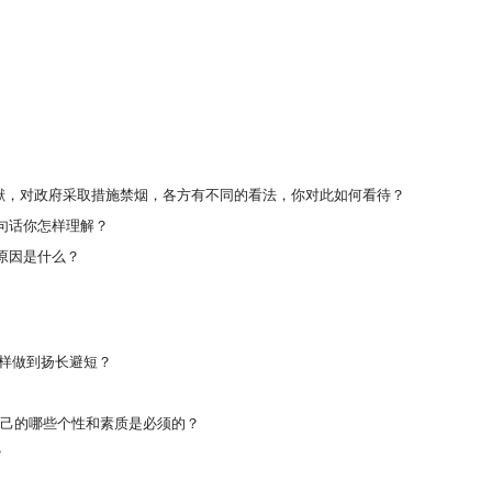
献，对政府采取措施禁烟，各方有不同的看法，你对此如何看待？
句话你怎样理解？
原因是什么？
样做到扬长避短？
自己的哪些个性和素质是必须的？
？