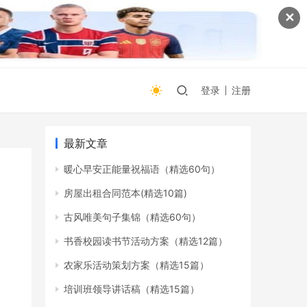
✕
登录
注册
最新文章
暖心早安正能量祝福语（精选60句）
房屋出租合同范本(精选10篇)
古风唯美句子集锦（精选60句）
书香校园读书节活动方案（精选12篇）
农家乐活动策划方案（精选15篇）
培训班领导讲话稿（精选15篇）