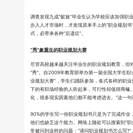
调查发现九成“蚁族”毕业生认为学校应该加强职
步入人才市场时，才发现原来手上的“职业规划书
式，必带来各种“后遗症”。
“秀”象重生的职业规划大赛
尽管高校越来越关注毕业生的职业规划教育，但
“秀”。自2009年教育部举办第一届全国大学生
业规划大赛”，学生们踊跃参加，各式各样的职
下的有职场经验的人听起来，可行性却值得商榷。
化，很多现实因素他们都不能考虑进去。”这一
90%的学生写一份职业规划书只是为了完成作业
他们也缺乏这个能力。网络上随处可以搜索到“职
常被问到这样的问题：“请问职业规划书怎么写?”