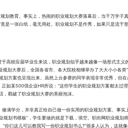
业规划教育。事实上，热闹的职业规划大赛落幕后，当千万学子
”竟是一张白纸，毫无用处。职业规划不是作秀，如果只是流于
对于高校应届毕业生来说，职业规划似乎越来越像一场形式主义
职业规划大赛后，全国各省市、各大院校相继举办了大大小小各类
业规划方案也呈现出来。虽然上台参赛的同学表现非常优秀，但在
正如某500强企业HR所说：“这些学生的职业规划方案都太过
句话，戳破了职业规划大赛的美丽泡沫。
，修满学分，并非真正给自己做一份实用的职业规划方案。事实
业规划书模板”，学生要做的就是下载，填空。职街网职业规划
、“你们这儿可以教我写一份职业规划书么?”很多人认为，这就像