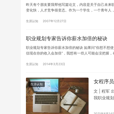
昨天有个朋友要我帮他写篇论文，内容是关于自己未来职
变化快，人才竞争很变态。作为一个学生，一个青年人
生涯认知
2007年12月27日
职业规划专家告诉你薪水加倍的秘诀
职业规划专家告诉你薪水加倍的秘诀 如果问“你想不想使
信现在你的收入会加倍”，我想有一些人可能会没把握，
生涯认知
2014年3月23日
女程序员
生涯认知
文 | 程军
我职业规划
2021年6月14