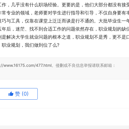
工作，几乎没有什么职场经验。更要的是，他们大部分都没有接
非常专业的领域，老师要对学生进行指导和引导，不仅自身要有
技巧与工具，仅靠在课堂上泛泛而谈是行不通的。大批毕业生一
五年后，迷茫、找不到合适工作的问题依然存在，职业规划的缺
划是解决大学生就业问题的根本之道，职业规划不是秀，更不是
：职业规划，我们做到位了么?
://www.16175.com/477.html
。侵删或不良信息举报请联系邮箱：
赞
(0)