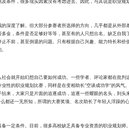
据及条件，很多现实因素没有考虑进去。因此，与其说是职业规
我的深度了解。但大部分参赛者所选择的方向，几乎都是从外部
否多金，条件是否足够好等等，甚至有的人只想出名。缺乏自我
停止不前，甚至倒退的问题。只有根据自己兴趣、能力特长和价
的。
入社会就开始幻想自己要如何成功。一些学者、评论家都在批判
业性的职业规划比赛，同样是在变相助长“空谈成功学”的风气
手拈来，大家只是片面的追逐成功，追逐一些耀眼的名头，到头
什么都还一无所知，所谓的大赛奖项、名次助长了年轻人浮躁的
具备一定条件。目前，很多高校缺乏具备专业资质的职业规划师