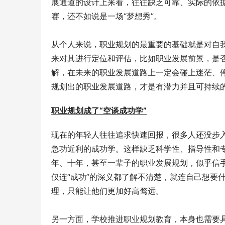
展通道的设计上来看，往往缺乏可靠、实际的依
赛，还不如说是一场“梦想秀”。
从个人来说，职业规划的最重要的基础就是对自
来对其进行定位和评估，比如职业发展前景，是
解，在未来的职业发展道路上一定会碰上迷茫、
规划出的职业发展道路，才是有潜力并且可持续
职业规划成了“空谈成功学”
现在的年轻人往往追求快速回报，很多人还没步
急功近利的成功学。这样缺乏科学性、指导性和专
年、十年，甚至一辈子的职业发展规划，似乎信
仅连“成功”的深义都了解不清楚，就连自己想要
理，只能让他们更加好高骛远。
另一方面，学校推进职业规划教育，本身也需要