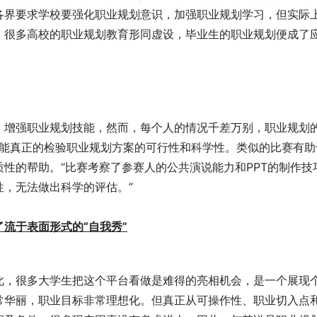
各界要求学校要强化职业规划意识，加强职业规划学习，但实际
，很多高校的职业规划教育形同虚设，毕业生的职业规划便成了
，增强职业规划技能，然而，每个人的情况千差万别，职业规划
并不能真正的检验职业规划方案的可行性和科学性。类似的比赛有助
性的帮助。“比赛考察了参赛人的公共演说能力和PPT的制作技
，无法做出科学的评估。”
流于表面形式的“自我秀”
此，很多大学生把这个平台看做是难得的亮相机会，是一个展现
常华丽，职业目标非常理想化。但真正从可操作性、职业切入点