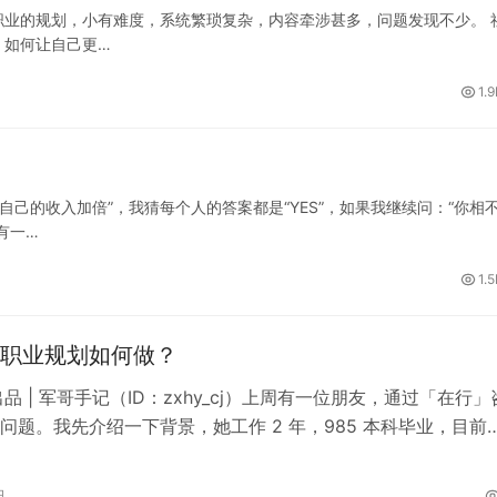
业的规划，小有难度，系统繁琐复杂，内容牵涉甚多，问题发现不少。 
，如何让自己更…
1.
自己的收入加倍”，我猜每个人的答案都是“YES”，如果我继续问：“你相
有一…
1.
职业规划如何做？
 出品 | 军哥手记（ID：zxhy_cj）上周有一位朋友，通过「在行
问题。我先介绍一下背景，她工作 2 年，985 本科毕业，目前
日