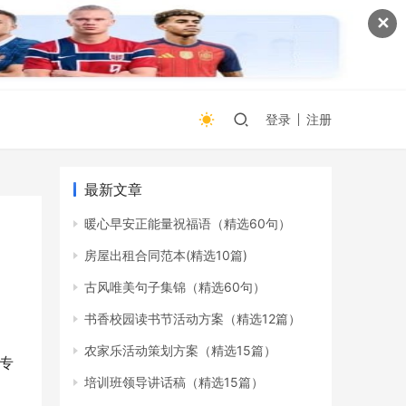
✕
登录
注册
最新文章
暖心早安正能量祝福语（精选60句）
房屋出租合同范本(精选10篇)
古风唯美句子集锦（精选60句）
书香校园读书节活动方案（精选12篇）
农家乐活动策划方案（精选15篇）
划专
培训班领导讲话稿（精选15篇）