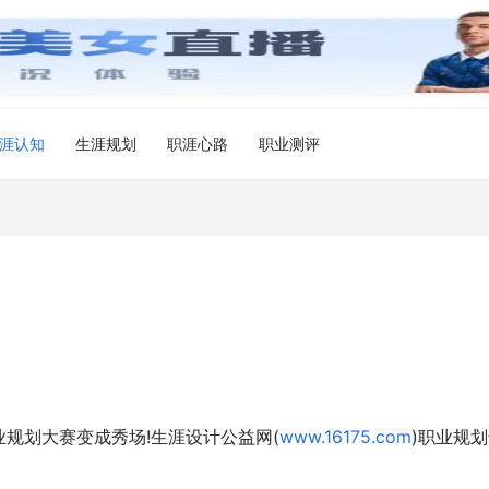
涯认知
生涯规划
职涯心路
职业测评
规划大赛变成秀场!生涯设计公益网(
www.16175.com
)职业规