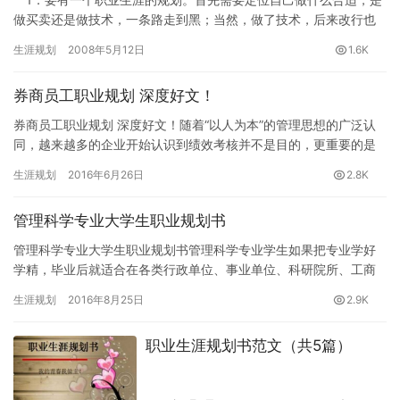
做买卖还是做技术，一条路走到黑；当然，做了技术，后来改行也
行； 2．做技术，就是要做精做深，成为这个行业的这个技术的
生涯规划
2008年5月12日
1.6K
专…
券商员工职业规划 深度好文！
券商员工职业规划 深度好文！随着“以人为本”的管理思想的广泛认
同，越来越多的企业开始认识到绩效考核并不是目的，更重要的是
考核后如何通过职业发展辅导帮助有潜力的员工持续提升业绩。正
生涯规划
2016年6月26日
2.8K
是…
管理科学专业大学生职业规划书
管理科学专业大学生职业规划书管理科学专业学生如果把专业学好
学精，毕业后就适合在各类行政单位、事业单位、科研院所、工商
企业从事管理和科研工作，以及在相关单位从事教育、培训、咨询
生涯规划
2016年8月25日
2.9K
工作。…
职业生涯规划书范文（共5篇）