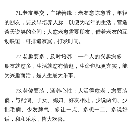
　　71.老友要交，广结善缘：老友愈陈愈香，年轻
的朋友，要及早培养人脉，以便为老年的生活，营造
谈天说笑的空间；人愈老愈需要朋友，借着老友的互
动联谊，可排遣寂寞，打发时间。
　　72.老趣要多，及时培养：一个人的兴趣愈多，
朋友就愈多，生活就愈有情趣，生命也就更充实，能
为兴趣而活，是人生最大乐事。 
　　73.老傻要装，涵养心性：人活得愈老，愈要装
傻，与配偶、子女、媳妇、好友相处，少说两句、少
批毛病、少发脾气，多让一点、多想一二、多说好
话，和和乐乐，皆大欢喜。