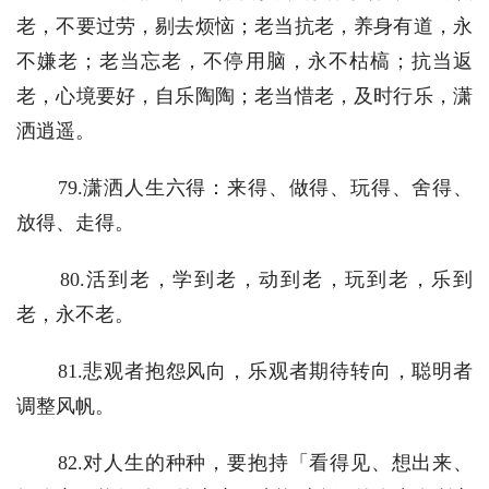
老，不要过劳，剔去烦恼；老当抗老，养身有道，永
不嫌老；老当忘老，不停用脑，永不枯槁；抗当返
老，心境要好，自乐陶陶；老当惜老，及时行乐，潇
洒逍遥。
　　79.潇洒人生六得：来得、做得、玩得、舍得、
放得、走得。
　　80.活到老，学到老，动到老，玩到老，乐到
老，永不老。
　　81.悲观者抱怨风向，乐观者期待转向，聪明者
调整风帆。
　　82.对人生的种种，要抱持「看得见、想出来、