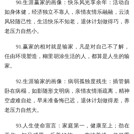
　　90.生涯赢家的画像：快乐风光享余年：活动自
如身体健，经济独立不靠人，亲情友情乐融融，云淡
风轻随己性，生活快乐不知老，退休计划做得巧，养
老压力自然小。
　　91.赢家的相对就是输家，凡是对自己不了解，
任由环境塑造，糊里胡涂生活的人，都算是人生的输
家。
　　92.生涯输家的画像：病弱孤独度残生：插管躺
卧在病榻，如影随形文明病，亲情友情渐疏离，精神
空虚难自处，早未准备悔已迟，退休计划做得差，养
老压力自然大。
　　93.人生使命宣言：家庭第一，健康至上；劲在