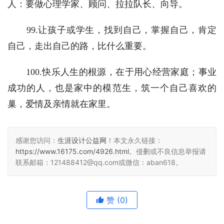
人：要做心理学家、顾问、拉拉队长、向导。
　　99.让孩子或学生，找到自己，掌握自己，肯定
自己，走出自己的路，比什么重要。
　　100.快乐人生的根源，在于用心经营家庭；事业
成功的人，也是家中的模范生，筑一个自己喜欢的
巢，爱情及亲情就在家里。 
感谢您访问：
生涯设计公益网
！本文永久链接：
https://www.16175.com/4926.html
。侵删或不良信息举报请
联系邮箱：121488412@qq.com或微信：aban618。
赞
(0)