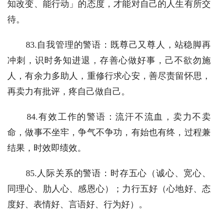
知改变、能行动」的态度，才能对自己的人生有所交
待。
　　83.自我管理的警语：既尊己又尊人，站稳脚再
冲刺，识时务知进退，存善心做好事，己不欲勿施
人，有余力多助人，重修行求心安，善尽责留怀思，
再卖力有批评，疼自己做自己。
　　84.有效工作的警语：流汗不流血，卖力不卖
命，做事不坐牢，争气不争功，有始也有终，过程兼
结果，时效即绩效。
　　85.人际关系的警语：时存五心（诚心、宽心、
同理心、肋人心、感恩心）；力行五好（心地好、态
度好、表情好、言语好、行为好）。