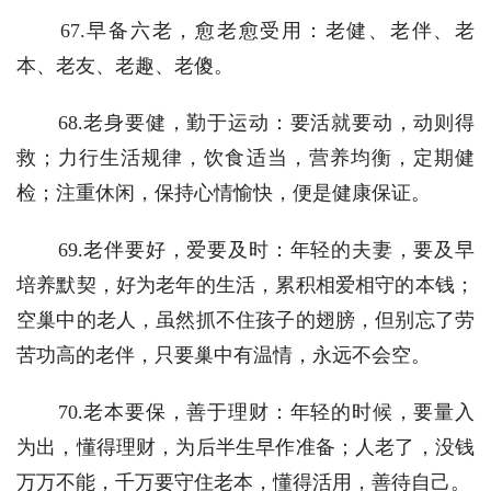
　　67.早备六老，愈老愈受用：老健、老伴、老
本、老友、老趣、老傻。
　　68.老身要健，勤于运动：要活就要动，动则得
救；力行生活规律，饮食适当，营养均衡，定期健
检；注重休闲，保持心情愉快，便是健康保证。
　　69.老伴要好，爱要及时：年轻的夫妻，要及早
培养默契，好为老年的生活，累积相爱相守的本钱；
空巢中的老人，虽然抓不住孩子的翅膀，但别忘了劳
苦功高的老伴，只要巢中有温情，永远不会空。
　　70.老本要保，善于理财：年轻的时候，要量入
为出，懂得理财，为后半生早作准备；人老了，没钱
万万不能，千万要守住老本，懂得活用，善待自己。 