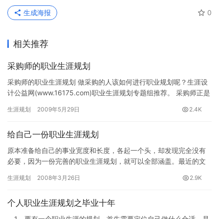
生成海报
0
相关推荐
采购师的职业生涯规划
采购师的职业生涯规划 做采购的人该如何进行职业规划呢？生涯设
计公益网(www.16175.com)职业生涯规划专题组推荐。 采购师正是
一个正在兴起的热门职业。伴随着世界市场向新的供…
生涯规划
2009年5月29日
2.4K
给自己一份职业生涯规划
原本准备给自己的事业宽度和长度，各起一个头，却发现完全没有
必要，因为一份完善的职业生涯规划，就可以全部涵盖。最近的文
字多的是理性分析，和感性的梦想，却很少关注梦想和现实之间最
生涯规划
2008年3月26日
2.9K
真切的…
个人职业生涯规划之毕业十年
1．要有一个职业生涯的规划。首先需要定位自己做什么合适，是