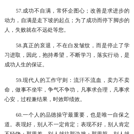
　　57.成功不自满，常怀企图心；改善是求进步的
动力，自满是走下坡的起点；为了成功而停下脚步的
人，失败就在不远处等您。
　　58.真正的裒退，不在白发皱纹，而是停止了学
习进取，因此，抱持希望，不断学习，落实行动，是
成功人生的保证。
　　59.现代人的工作守则：流汗不流血，卖力不卖
命，做事不坐牢，争气不争功，凡事求合理，凡事求
心安，过程兼结果，时效即绩效。
　　60.一个人的品德操守最重要，也是唯一自保之
道。表现好，别人不一定肯定；表现不好，别人肯定
不轻饶；那里差，别人就往那边挑；那里脏，别人就