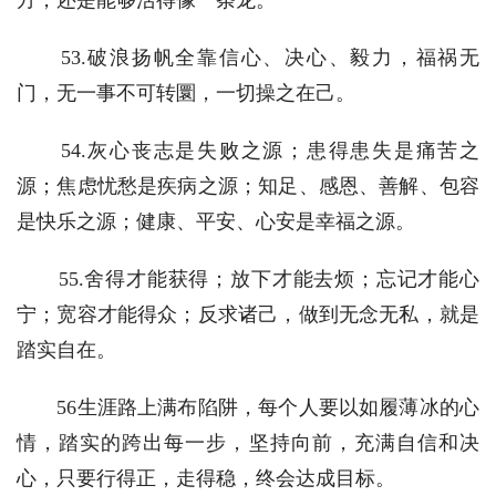
　　53.破浪扬帆全靠信心、决心、毅力，福祸无
门，无一事不可转圜，一切操之在己。
　　54.灰心丧志是失败之源；患得患失是痛苦之
源；焦虑忧愁是疾病之源；知足、感恩、善解、包容
是快乐之源；健康、平安、心安是幸福之源。
　　55.舍得才能获得；放下才能去烦；忘记才能心
宁；宽容才能得众；反求诸己，做到无念无私，就是
踏实自在。
　　56生涯路上满布陷阱，每个人要以如履薄冰的心
情，踏实的跨出每一步，坚持向前，充满自信和决
心，只要行得正，走得稳，终会达成目标。