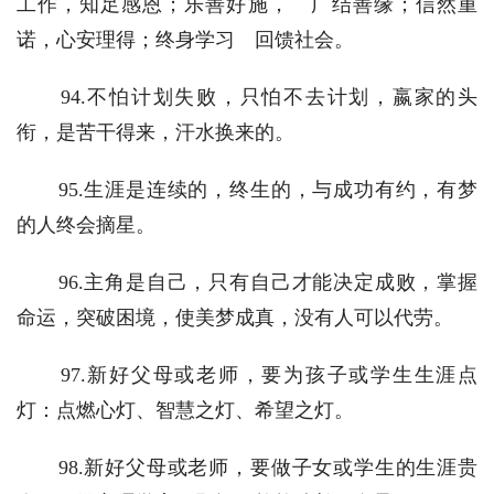
工作，知足感恩；乐善好施，　广结善缘；信然重
诺，心安理得；终身学习　回馈社会。
　　94.不怕计划失败，只怕不去计划，嬴家的头
衔，是苦干得来，汗水换来的。
　　95.生涯是连续的，终生的，与成功有约，有梦
的人终会摘星。
　　96.主角是自己，只有自己才能决定成败，掌握
命运，突破困境，使美梦成真，没有人可以代劳。
　　97.新好父母或老师，要为孩子或学生生涯点
灯：点燃心灯、智慧之灯、希望之灯。
　　98.新好父母或老师，要做子女或学生的生涯贵