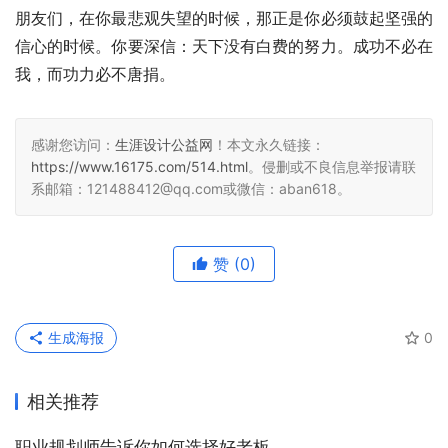
朋友们，在你最悲观失望的时候，那正是你必须鼓起坚强的
信心的时候。你要深信：天下没有白费的努力。成功不必在
我，而功力必不唐捐。
感谢您访问：
生涯设计公益网
！本文永久链接：
https://www.16175.com/514.html
。侵删或不良信息举报请联
系邮箱：121488412@qq.com或微信：aban618。
赞
(0)
生成海报
0
相关推荐
职业规划师告诉你如何选择好老板