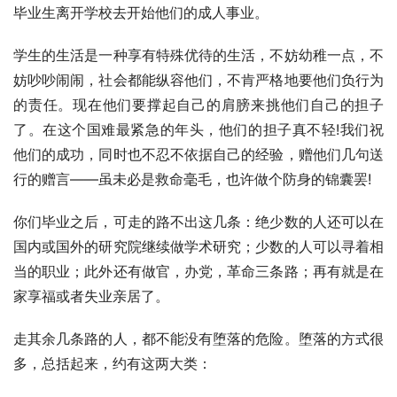
毕业生离开学校去开始他们的成人事业。
学生的生活是一种享有特殊优待的生活，不妨幼稚一点，不
妨吵吵闹闹，社会都能纵容他们，不肯严格地要他们负行为
的责任。现在他们要撑起自己的肩膀来挑他们自己的担子
了。在这个国难最紧急的年头，他们的担子真不轻!我们祝
他们的成功，同时也不忍不依据自己的经验，赠他们几句送
行的赠言——虽未必是救命毫毛，也许做个防身的锦囊罢!
你们毕业之后，可走的路不出这几条：绝少数的人还可以在
国内或国外的研究院继续做学术研究；少数的人可以寻着相
当的职业；此外还有做官，办党，革命三条路；再有就是在
家享福或者失业亲居了。
走其余几条路的人，都不能没有堕落的危险。堕落的方式很
多，总括起来，约有这两大类：