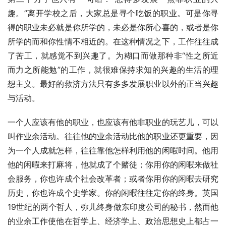
趣。”离开学校之后，大家总是寻个吃饭的职业。可是你寻
得的职业未必就是你所学的，未必是你所心喜的，或者是你
所学的而和你性情不相近的。在这种情况之下，工作往往成
了苦工，就感觉不到兴趣了。为糊口而做那种非“性之所近
而力之所能勉”的工作，就很难保持求知的兴趣的生活的理
想主义。最好的救济方法只有多多发展职业以外的正当兴趣
与活动。
一个人应该有他的职业，也应该有他非职业的玩艺儿，可以
叫作业余活动。往往他的业余活动比他的职业还更重要，因
为一个人成就怎样，往往靠他怎样利用他的闲暇时间。他用
他的闲暇来打麻将，他就成了个赌徒；你用你的闲暇来做社
会服务，你也许成个社会改革者；或者你用你的闲暇去研究
历史，你也许成个史学家。你的闲暇往往定你的终身。英国
19世纪的两个哲人，弥儿终身做东印度公司的秘书，然而他
的业余工作使他在哲学上、经济学上、政治思想史上都占一