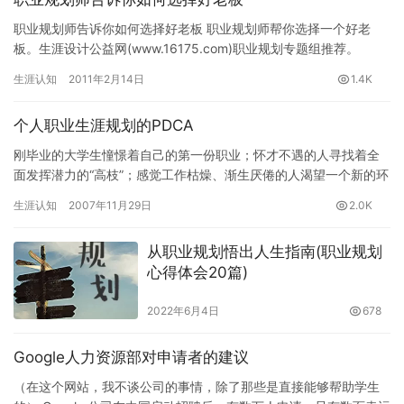
职业规划师告诉你如何选择好老板 职业规划师帮你选择一个好老
板。生涯设计公益网(www.16175.com)职业规划专题组推荐。
据统计数据显示，67%的离职原因是为了离开老板。…
生涯认知
2011年2月14日
1.4K
个人职业生涯规划的PDCA
刚毕业的大学生憧憬着自己的第一份职业；怀才不遇的人寻找着全
面发挥潜力的“高枝”；感觉工作枯燥、渐生厌倦的人渴望一个新的环
境；雄心勃勃的人时刻准备着自己的创业大计。比尔?盖茨、李嘉
生涯认知
2007年11月29日
2.0K
诚…
从职业规划悟出人生指南(职业规划
心得体会20篇)
2022年6月4日
678
Google人力资源部对申请者的建议
（在这个网站，我不谈公司的事情，除了那些是直接能够帮助学生