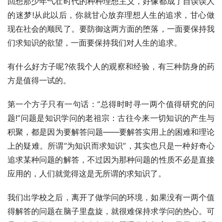
回想那少年气壮时代的种种理想主义，好像都成了自误误人
的迷梦!从此以后，你就甘心放弃理想人生的追求，甘心做
现在社会的顺民了。要防御这两方面的堕落，一面要保持我
们求知识的欲望，一面要保持我们对人生的追求。
有什么好方子呢?依我个人的观察和经验，有三种防身的药
方是值得一试的。
第一个方子只有一句话：“总得时时寻一两个值得研究的问
题!”问题是知识学问的老祖宗：古往今来一切知识的产生与
积聚，都是因为要解答问题——要解答实用上的困难和理论
上的疑难。所谓“为知识而求知识”，其实也只是一种好奇心
追求某种问题的解答，不过因为那种问题的性质不必是直接
应用的，人们就觉得这是无所谓的求知识了。
我们出学校之后，离开了做学问的环境，如果没有一两个值
得解答的问题在脑子里盘旋，就很难保持求学问的热心。可