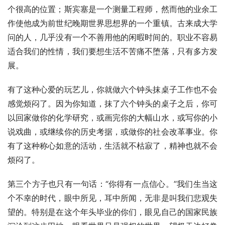
个很高的位置；斯宾塞是一个测量工程师，然而他的业余工
作使他成为前世纪晚期世界思想界的一个重镇。古来成大学
问的人，几乎没有一个不善用他的闲暇时间的。职业不容易
适合我们的性情，我们要想生活不苦痛不堕落，只有多方发
展。
有了这种心爱的玩艺儿，你就做六个钟头抹桌子工作也不会
感觉烦闷了。因为你知道，抹了六个钟头的桌子之后，你可
以回家做你的化学研究，或画完你的大幅山水，或写你的小
说戏曲，或继续你的历史考据，或做你的社会改革事业。你
有了这种称心如意的活动，生活就不枯寂了，精神也就不会
烦闷了。
第三个方子也只有一句话：“你得有一点信心。”我们生当这
个不幸的时代，眼中所见，耳中所闻，无非是叫我们悲观失
望的。特别是在这个年头毕业的你们，眼见自己的国家民族