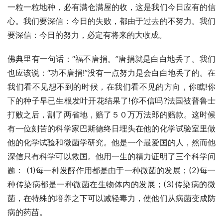
一粒一粒地种，必有满仓满屋的收，这是我们今日应有的信
心。我们要深信：今日的失败，都由于过去的不努力。我们
要深信：今日的努力，必定有将来的大收成。
佛典里有一句话：“福不唐捐。”唐捐就是白白地丢了。我们
也应该说：“功不唐捐!”没有一点努力是会白白地丢了的。在
我们看不见想不到的时候，在我们看不见的方向，你瞧!你
下的种子早已生根发叶开花结果了!你不信吗?法国被普鲁士
打败之后，割了两省地，赔了５０万万法郎的赔款。这时候
有一位刻苦的科学家巴斯德终日埋头在他的化学试验室里做
他的化学试验和微菌学研究。他是一个最爱国的人，然而他
深信只有科学可以救国。他用一生的精力证明了三个科学问
题： (1)每一种发酵作用都是由于一种微菌的发展；(2)每一
种传染病都是一种微菌在生物体内的发展；(3)传染病的微
菌，在特殊的培养之下可以减轻毒力，使他们从病菌变成防
病的药苗。