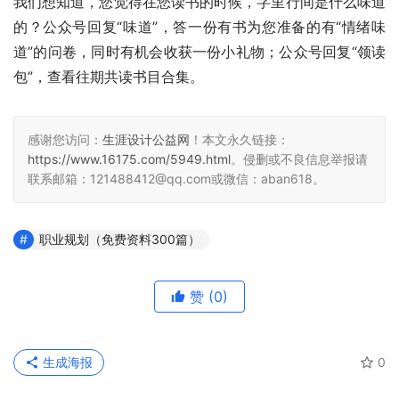
我们想知道，您觉得在您读书的时候，字里行间是什么味道
的？公众号回复“味道”，答一份有书为您准备的有“情绪味
道”的问卷，同时有机会收获一份小礼物；公众号回复“领读
包”，查看往期共读书目合集。
感谢您访问：
生涯设计公益网
！本文永久链接：
https://www.16175.com/5949.html
。侵删或不良信息举报请
联系邮箱：121488412@qq.com或微信：aban618。
职业规划（免费资料300篇）
赞
(0)
生成海报
0