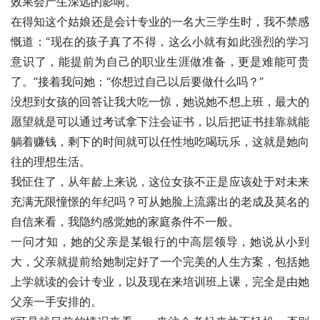
效果会产生深远的影响。
在得知这个姑娘还是会计专业的一名大三学生时，我不禁感
慨道：“现在的孩子真了不得，这么小就有如此强烈的学习
意识了，能提前为自己的职业生涯做准备，更是难能可贵
了。”接着我问她：“你想过自己以后要做什么吗？”
没想到女孩的回答让我大吃一惊，她说她不想上班，最大的
愿望就是可以通过考试拿下注会证书，以后把证书挂靠就能
躺着赚钱，剩下的时间就可以任性地吃喝玩乐，这就是她向
往的理想生活。
我怔住了，从年龄上来说，这位女孩不正是应该处于对未来
充满无限憧憬的年纪吗？可从她脸上流露出的老成及莫名的
自信来看，我隐约感觉她的家庭条件不一般。
一问才知，她的父亲是某银行的中高层领导，她说从小到
大，父亲就提前给她制定好了一个完美的人生方案，包括她
上学就读的会计专业，以及现在来培训班上课，完全是由她
父亲一手安排的。