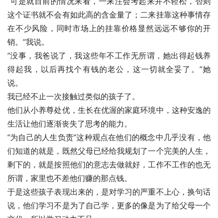
“可是就目前的情况来看，一来注会考起来并不轻松，否则
这个证书就不会有如此高的含金量了；二来挂靠这种事情存
在不少风险，同时市场上的挂靠价格显然远远不够你的开
销。”我说。
“没事，我爸说了，我这些年不工作无所谓，她出得起钱养
得起我，以后再找个有钱的老公，这一切就全妥了。”她
说。
我已经不止一次接触过类似的孩子了。
他们从小养尊处优，生长在优渥的家庭环境中，这种安逸的
生活让他们逐渐丧失了思考的能力。
“为自己的人生负责”这种观点在他们的概念中几乎没有，他
们知道的就是，既然父母已经给我规划了一个完美的人生，
剩下的，就是按照他们的意志去做就好，工作不工作的也无
所谓，家里也不差他们赚的那点钱。
于是这些孩子表现出来的，是对学习的严重不上心，换句话
说，他们学习不是为了自己学，更多的像是为了给父母一个