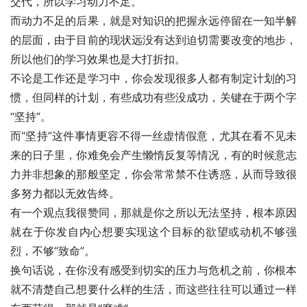
交代，所以学习动力不足。
而动力不足的后果，就是对知识的把握永远停留在一知半解
的层面，由于目前的现状远没有达到迫切需要改变的地步，
所以他们的学习效果也是大打折扣。
不论是工作还是学习中，你会发现很多人都有制定计划的习
惯，但同样的计划，有些成功有些没成功，关键在于两个字
“坚持”。
而“坚持”这件事情更容不得一丝虚情假意，尤其在看不见未
来的日子里，你难免会产生懒惰反复等情况，有的时候意志
力并非想象的那般坚定，你会常常禁不住诱惑，从而导致很
多努力都以无效告终。
有一个观点我很赞同，那就是你之所以无法坚持，根本原因
就在于你发自内心想要实现这个目标的欲望或动机不够强
烈，不够“致命”。
换句话说，在你没有感受到切实的压力与危机之前，你根本
就不清楚自己想要什么样的生活，而这些往往可以通过一样