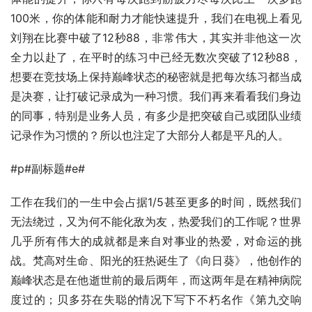
100米，你的体能和耐力才能快速提升，我们在电视上看见
刘翔在比赛中破了12秒88，非常伟大，其实并非他这一次
全力以赴了，在平时的练习中已经无数次突破了12秒88，
想要在竞技场上保持巅峰状态的秘密就是把每次练习都当成
是决赛，让打破记录成为一种习惯。我们再来看看我们身边
的同事，特别是业务人员，有多少是把突破自己或团队业绩
记录作为习惯的？所以也注定了大部分人都是平凡的人。
#p#副标题#e#
工作在我们的一生中会占据1/5甚至更多的时间，既然我们
无法绕过，又为何不能化敌为友，热爱我们的工作呢？世界
几乎所有伟大的成就都是来自对事业的热爱，对命运的挑
战。梵高对生命、阳光的狂热诞生了《向日葵》，他创作的
巅峰状态是在他逝世前的最后两年，而这两年是在精神病院
度过的；贝多芬在失聪的情况下写下不朽名作《第九交响