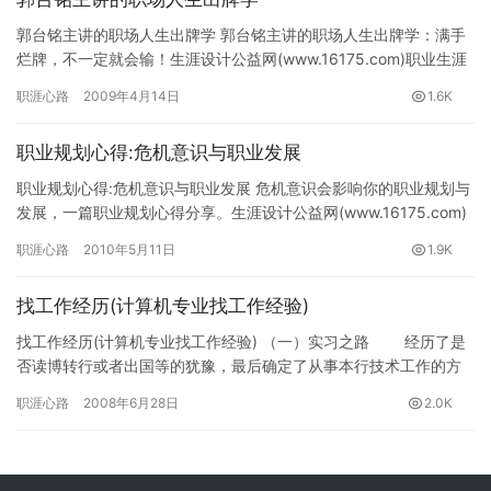
郭台铭主讲的职场人生出牌学 郭台铭主讲的职场人生出牌学：满手
烂牌，不一定就会输！生涯设计公益网(www.16175.com)职业生涯
规划专题组推荐。 满手烂牌，不一定就会输 …
职涯心路
2009年4月14日
1.6K
职业规划心得:危机意识与职业发展
职业规划心得:危机意识与职业发展 危机意识会影响你的职业规划与
发展，一篇职业规划心得分享。生涯设计公益网(www.16175.com)
职业规划专题组推荐。 人生就是一个不断选择的过…
职涯心路
2010年5月11日
1.9K
找工作经历(计算机专业找工作经验)
找工作经历(计算机专业找工作经验) （一）实习之路 经历了是
否读博转行或者出国等的犹豫，最后确定了从事本行技术工作的方
向了之后， 05年的暑假我开始找实习单位，开始比较盲目，在…
职涯心路
2008年6月28日
2.0K