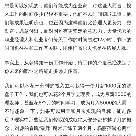
想是可以实现的，他们终能成为企业家。对这些人而言，投
入工作的时间多少已经不重要，他们不以时间赚取工资，他
们靠成果证明价值，也正因为这样他们比普通人更努力，更
勤奋，愿意付出，面对困难有更坚定的意志力，大量优秀的
职业经理人和创业者们每天工作的时间超过12小时，剩下的
时间也往往和工作有关联，即使打高尔夫也是在拓展人脉。
事实上，从获得第一份工作开始，待工作的态度已经决定了
你未来的职业之路能走多远走多高。
我们可以不花一分钟的投入立马获得一份月薪1000元的洗
盘子工作，我们也可以花2个月学会理发，成为月薪2000的
理发师，甚至花6个月的时间学习，成为月入5000的大厨，
不过想象一下，如果可以用天和月来实现的目标，能走多
远？现实中那些让我们惊叹的成就绝大部分都超越了月的概
念，刘谦的春晚“硬币”魔术苦练了两个月，杨丽萍潜心两年