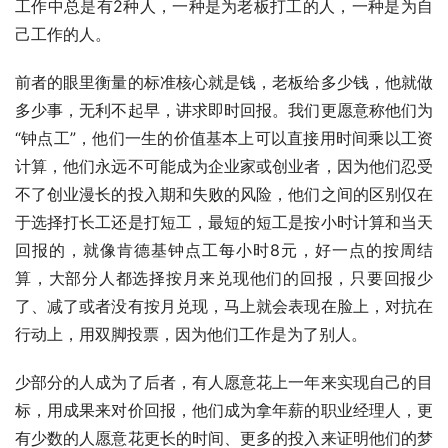
工作中总是有2种人，一种是为老板打工的人，一种是为自
己工作的人。
前者的眼里衡量的标准核心就是钱，老板给多少钱，他就做
多少事，无利不起早，讲求即时回报。我们更愿意称他们为
“钟点工”，他们一生的价值基本上可以直接用时间乘以工资
计算，他们永远不可能成为企业家或创业者，因为他们忍受
不了创业漫长的投入期和失败的风险，他们之间的区别仅在
于选择打长工还是打短工，最短的短工是按小时计算和当天
回报的，就像肯德基钟点工每小时8元，好一点的按周结
算，大部分人都选择按月来兑现他们的回报，只要回报少
了、减了或者没有按月兑现，马上就会表现在脸上，对抗在
行动上，用双脚投票，因为他们工作是为了别人。
少部分的人成为了后者，有人愿意花上一年来实现自己的目
标，用成果来对价回报，他们成为拿年薪的职业经理人，更
有少数的人愿意花更长的时间、更多的投入来证明他们的梦