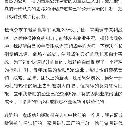
自己的公司，看的出来公开承诺的力量是巨大的，会后他们
真的开始认真的思考如何达成这些已经公开承诺的目标，把
目标转变成了行动力。
我也分享了我的愿望和实现的计划，我一直痴迷于营销战
略，这是种很神奇的能力，能够左右企业生死，扭转市场乾
坤，我期望自己10年后能成为营销战略的大师，下定决心长
期专研此道。商场即战场，学习战争最好的老师来自于实
战，为了达到快速提升的目的，我还给自己制定了一个特殊
的行动计划，每年无偿的帮助5家企业，帮助他们突破营
销、战略、品牌、团队上的瓶颈。这招果然奏效，虽然一开
始我很热情的凑上去却被别人白眼，但持续的努力终有回
报，去年我帮助的企业已经突破5家，有的因此业绩倍速的
成长，带给我的经验和成就感不是金钱可以替代的。
较近的一次成功的经验是在去年中秋前的一个月，我在聚成
听课的时候认识的一家月饼加工厂的老总，他们做月饼代