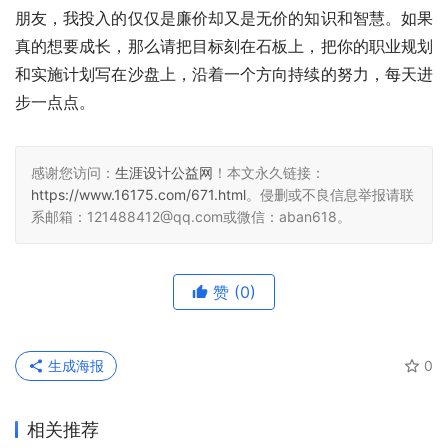
朋友，我投入的仅仅是廉价却又是无价的知识和智慧。如果
真的想要成长，那么请把目标刻在石板上，把你的职业规划
和实施计划写在沙盘上，沿着一个方向持续的努力，每天进
步一点点。
感谢您访问：
生涯设计公益网
！本文永久链接：
https://www.16175.com/671.html
。侵删或不良信息举报请联
系邮箱：121488412@qq.com或微信：aban618。
赞
(0)
生成海报
0
相关推荐