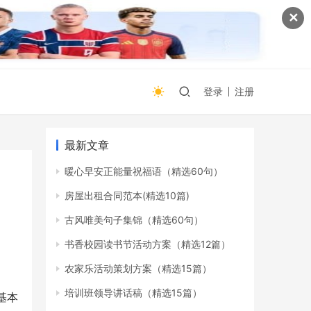
✕
登录
注册
最新文章
暖心早安正能量祝福语（精选60句）
房屋出租合同范本(精选10篇)
古风唯美句子集锦（精选60句）
书香校园读书节活动方案（精选12篇）
农家乐活动策划方案（精选15篇）
培训班领导讲话稿（精选15篇）
基本