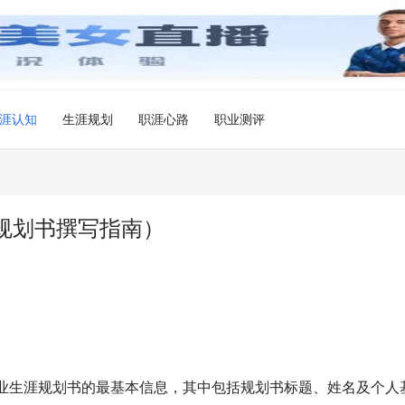
涯认知
生涯规划
职涯心路
职业测评
规划书撰写指南）
本职业生涯规划书的最基本信息，其中包括规划书标题、姓名及个人