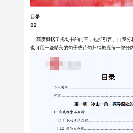
目录
0
2
    高度概括了规划书的内容，包括引言、自
也可用一些精美的句子或诗句归纳概况每一部分