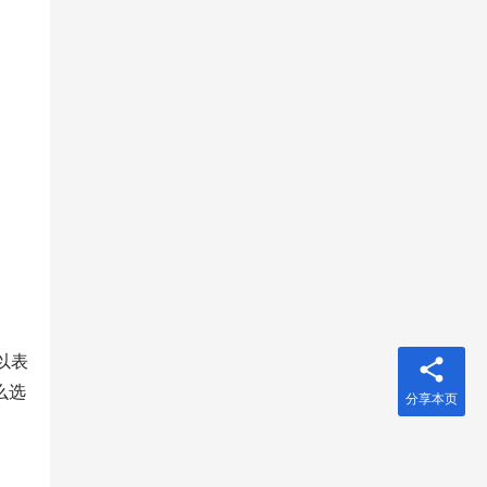
以表
么选
分享本页