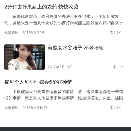
2分钟去掉果蔬上的农药 快快收藏
蔬果残留农药，政府提供的办法只有多泡水，一项新研究发
现，竟然只要一包几十块钱的小苏打粉就能去除残留农药和自来水
中的氯气，带您一起看看专家的研究。
健康管理
2017年2月9日
1.4K
美魔女水谷雅子 不老秘籍
2017年2月13日
1.2K
揭每个人每小时都会犯的7种错
上班族每天都会重复做很多的事情，并且这些事情都是一些错
误的事情，都是对人体健康不利的事情，比如说摸脸、久坐、揉眼
睛，那您知道每个小时都会犯的都有哪些吗？您知道是什么吗？为
健康管理
2017年2月10日
1.3K
您介绍一下男人每天憋尿的危害的知识，感兴趣的朋友们赶快来看
看啊。