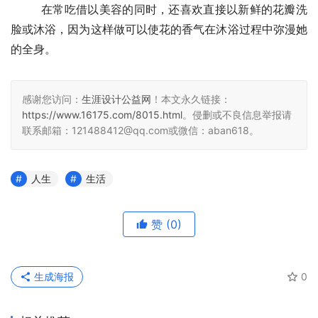
  　　在常吃借以美容的同时，还喜欢直接以新鲜的花瓣洗
脸或沐浴，因为这样做可以使花的香气在沐浴过程中弥漫她
的全身。
感谢您访问：
生涯设计公益网
！本文永久链接：
https://www.16175.com/8015.html
。侵删或不良信息举报请
联系邮箱：121488412@qq.com或微信：aban618。
人生
生活
赞
(0)
生成海报
0