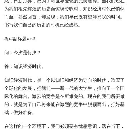
此，日新月异，成为了对世界变化的完美诠释。当我们还在
为我们祖先辉煌的历史而惊讶赞叹时，知识经济时代已悄然
而至。蓦然回首，却发现，我们早已没有望洋兴叹的时间。
书写我们自己的历史的时机已经成熟。
#p#副标题#e#
问：今夕是何夕？
答：知识经济时代。
知识经济时代，是一个以知识和经济为导向的时代，适应了
全球化的发展，把我们——新一代的大学生，推向了一个国
际化的舞台。激烈的竞争是在所难免的。现在的我们所要做
的，就是为了自己将来能在激烈的竞争中脱颖而出，打好基
础，做好准备。
在这样的一个环境下，我们必须要有忧患意识，活在当下，