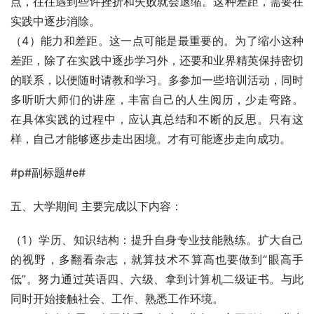
点，往往遇到些许挫折和失败就会退缩。这种差距，需要在
实践中逐步消除。 
（4）能力和差距。这一点可能是最重要的。为了缩小这种
差距，除了在实践中逐步学习外，还要和业界精英保持密切
的联系，以便随时请教和学习。多参加一些培训活动，同时
多听听大师们的讲座，丰富自己的人生阅历，少走弯路。 
在具体实践的过程中，应认真总结和不断的反思。只有这
样，自己才能够逐步走出困境。才有可能逐步走向成功。 
#p#副标题#e#
五、大学期间 主要完成以下内容： 
（1）学历、知识结构：提升自身专业技能熟练。扩大自己
的视野，多翻看杂志，就算技术不算高也要做到“眼高手
低”。努力通过英语四、六级、拿到计算机二级证书。与此
同时开始接触社会、工作、熟悉工作环境。 