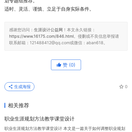
划专题组推荐。 
适时、灵活、谨慎、立足于自身实际条件。
感谢您访问：
生涯设计公益网
！本文永久链接：
https://www.16175.com/846.html
。侵删或不良信息举报请
联系邮箱：121488412@qq.com或微信：aban618。
赞
(0)
生成海报
0
相关推荐
职业生涯规划方法教学课堂设计
职业生涯规划方法教学课堂设计 本文是一篇关于如何调整职业规划