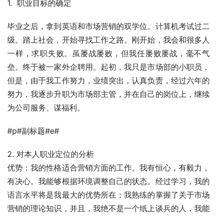
1.  职业目标的确定
毕业之后，拿到英语和市场营销的双学位。计算机考试过二
级。踏上社会，开始寻找工作之路。刚开始，我会和很多人
一样，求职失败。虽屡战屡败，但我任屡败屡战，毫不气
垒。终于被一家外企聘用。起初，我只是市场部的小职员，
但是，由于我工作努力，业绩突出，认真负责，经过六年的
努力，我逐步升职为市场部主管，并在自己的岗位上，继续
为公司服务、谋福利。
#p#副标题#e#
2. 对本人职业定位的分析
优势：我的性格适合营销方面的工作。我有恒心，有毅力，
有决心。我能够根据环境调整自己的状态。经过学习，我的
语言水平将是我最大的优势所在；我熟练的掌握了关于市场
营销的理论知识，并且，我绝不是一个纸上谈兵的人，我能