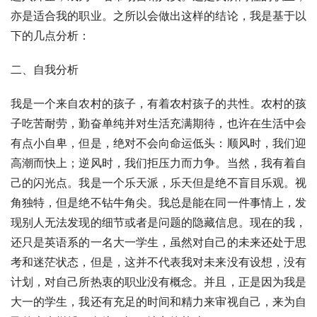
亦是适合我的职业。之所以会做出这样的结论，我是基于以
下的几点分析：
二、自我分析
我是一个来自农村的孩子，有着农村孩子的共性。农村的孩
子吃苦耐劳，勤奋单纯并对生活充满期待，也许在生活中会
有点小自卑，但是，绝对不会向命运低头：顺风时，我们迎
高潮而快上；逆风时，我们拒压力而力争。当然，我有着自
己的闪光点。我是一个乐天派，乐天但是绝不盲目乐观。视
角独特，但是绝不钻牛角尖。我总是能在同一件事情上，发
现别人无法发现的细节或者是问题的隐藏信息。现在的我，
还只是英语系的一名大一学生，虽然对自己的未来还处于思
考和迷茫状态，但是，这并不代表我对未来没有设想，没有
计划，对自己所热衷的职业没有概念。并且，正是因为我是
大一的学生，我还有充足的时间和精力来审视自己，来为自