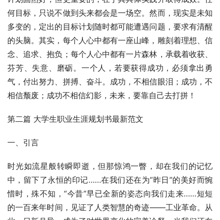
何目标，只说不做到头来都会是一场空。然而，现实是未知
多变的，定出的目标计划随时都可能遭遇问题，要求有清醒
的头脑。其实，每个人心中都有一座山峰，雕刻着理想、信
念、追求、抱负；每个人心中都有一片森林，承载着收获、
芬芳、失意、磨砺。一个人，若要获得成功，必须拿出勇
气，付出努力、拼搏、奋斗。成功，不相信眼泪；成功，不
相信颓废；成功不相信幻影，未来，要靠自己去打拼！  
第二篇 大学生职业生涯规划书最新范文
一、引言
时光如流星般转瞬即逝，但那惊鸿一瞥，却在我们的记忆
中，留下了永恒的印记……在我们还在为“昨日”的美好而惋
惜时，殊不知，“今昔”早已全新的姿态向我们走来……短短
的一百来年时间，见证了人类智慧的奇迹——工业革命。从