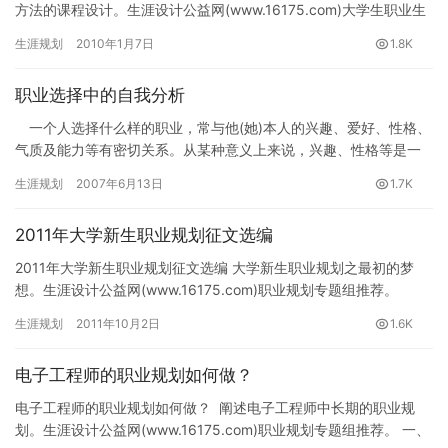
方法的课程设计。生涯设计公益网(www.16175.com)大学生职业生
涯规划专题组推荐。 课前准备 1.第一目安排课堂…
生涯规划
2010年1月7日
1.8K
职业选择中的自我分析
一个人选择什么样的职业，常与他(她)本人的兴趣、爱好、性格、
气质及能力等有密切关系。从某种意义上来说，兴趣、性格等是一
个人在选择职业时首先要考虑的问题。所以，求职者在择业过程
生涯规划
2007年6月13日
1.7K
中，…
2011年大学新生职业规划征文选编
2011年大学新生职业规划征文选编 大学新生职业规划之最初的梦
想。生涯设计公益网(www.16175.com)职业规划专题组推荐。
（一） “我想当语文老师。” “老师？！老师多没…
生涯规划
2011年10月2日
1.6K
电子工程师的职业规划如何做？
电子工程师的职业规划如何做？ 阐述电子工程师中长期的职业规
划。生涯设计公益网(www.16175.com)职业规划专题组推荐。 一、