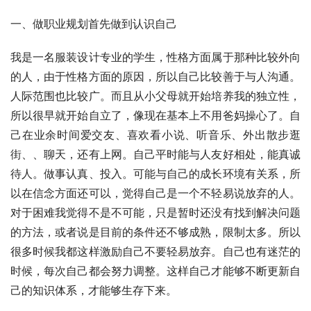
一、做职业规划首先做到认识自己
我是一名服装设计专业的学生，性格方面属于那种比较外向
的人，由于性格方面的原因，所以自己比较善于与人沟通。
人际范围也比较广。而且从小父母就开始培养我的独立性，
所以很早就开始自立了，像现在基本上不用爸妈操心了。自
己在业余时间爱交友、喜欢看小说、听音乐、外出散步逛
街、、聊天，还有上网。自己平时能与人友好相处，能真诚
待人。做事认真、投入。可能与自己的成长环境有关系，所
以在信念方面还可以，觉得自己是一个不轻易说放弃的人。
对于困难我觉得不是不可能，只是暂时还没有找到解决问题
的方法，或者说是目前的条件还不够成熟，限制太多。所以
很多时候我都这样激励自己不要轻易放弃。自己也有迷茫的
时候，每次自己都会努力调整。这样自己才能够不断更新自
己的知识体系，才能够生存下来。 