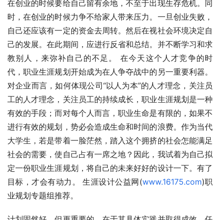
在创业的时候要给自己留有余地，不至于出现生存危机。同
时，在创业的时候力争不给家人带来压力。一旦创业失败，
自己还应该有一定的资金去周转。然后在视社会环境决定自
己的发展。在此期间，应进行反省和总结。并不断学习和求
教别人，来弥补自己的不足。 在今天这个人才竞争的时
代，职业生涯规划开始成为在人争夺战中的另一重要利器。
对企业而言，如何体现公司“以人为本”的人才理念，关注员
工的人才理念，关注员工的持续成长，职业生涯规划是一种
有效的手段；而对每个人而言，职业生命是有限的，如果不
进行有效的规划，势必会造成生命和时间的浪费。作为当代
大学生，若是带着一脸茫然，踏入这个拥挤的社会怎能满足
社会的需要，使自己占有一席之地？因此，我试着为自己拟
定一份职业生涯规划，将自己的未来好好的设计一下。有了
目标，才会有动力。 生涯设计公益网(
www.16175.com
)职
业规划专题组推荐。 
计划固然好，但更重要的，在于其具体实践并取得成效。任