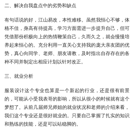
二、解决自我盘点中的劣势和缺点 
有句话说的好，江山易改，本性难移。虽然我恒心不够，体
格不佳，身高有待提高，学习方面需进一步提升自己，但可
凭借那份积极向上的热情鞭策自己，久而久之，就会慢慢培
养起来恒心的。充分利用一直关心支持我的庞大亲友团的优
势，真心向同学、老师、朋友请教，及时指出自存存在的各
种不同并制定出相应计划以针对改正。
三、就业分析
服装设计这个专业也算是一个新起的行业，还是很有前景
的，可能从小受我表哥的影响，所以从很小的时候就有这个
梦想了。从前几届师兄师姐的就业状况和老师的介绍来看，
我们这个专业还是很好就业的。只要自己掌握了扎实的知识
和熟练的技能，还是可以站稳脚的。 