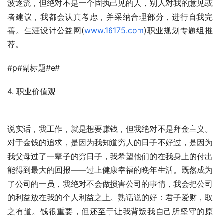
波逐流，但绝对不是一个固执己见的人，别人对我的意见或
者建议，我都会认真考虑，并采纳合理部分，进行自我完
善。生涯设计公益网(
www.16175.com
)职业规划专题组推
荐。 
#p#副标题#e#
4. 职业价值观
说实话，我工作，就是想要赚钱，但我绝对不是拜金主义。
对于金钱的追求，是因为我知道穷人的日子不好过，是因为
我父母过了一辈子的穷日子，我希望他们的在我身上的付出
能得到最大的回报——过上健康幸福的晚年生活。既然成为
了公司的一员，我绝对不会做损害公司的事情，我会把公司
的利益放在我的个人利益之上。熟话说的好：君子爱财，取
之有道。钱很重要，但还至于让我背叛我自己所坚守的原