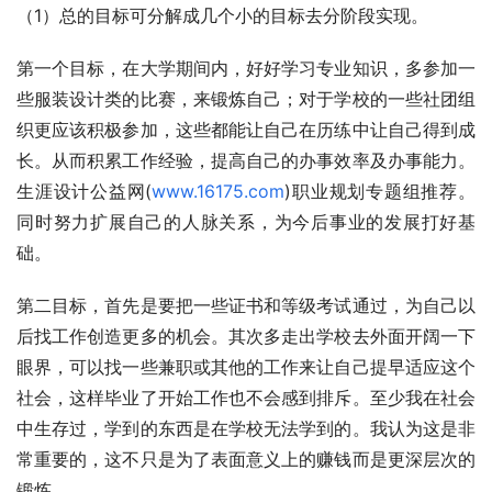
（1）总的目标可分解成几个小的目标去分阶段实现。 
第一个目标，在大学期间内，好好学习专业知识，多参加一
些服装设计类的比赛，来锻炼自己；对于学校的一些社团组
织更应该积极参加，这些都能让自己在历练中让自己得到成
长。从而积累工作经验，提高自己的办事效率及办事能力。
生涯设计公益网(
www.16175.com
)职业规划专题组推荐。 
同时努力扩展自己的人脉关系，为今后事业的发展打好基
础。 
第二目标，首先是要把一些证书和等级考试通过，为自己以
后找工作创造更多的机会。其次多走出学校去外面开阔一下
眼界，可以找一些兼职或其他的工作来让自己提早适应这个
社会，这样毕业了开始工作也不会感到排斥。至少我在社会
中生存过，学到的东西是在学校无法学到的。我认为这是非
常重要的，这不只是为了表面意义上的赚钱而是更深层次的
锻炼。 