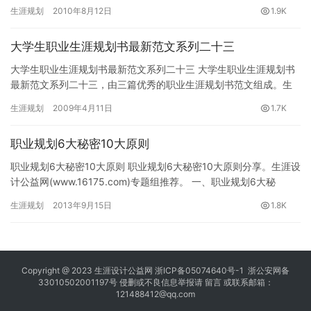
电子工程师中长期职业规划：自我准备 …
生涯规划
2010年8月12日
1.9K
大学生职业生涯规划书最新范文系列二十三
大学生职业生涯规划书最新范文系列二十三 大学生职业生涯规划书
最新范文系列二十三，由三篇优秀的职业生涯规划书范文组成。生
涯设计公益网(www.16175.com)职业规划专题组推荐。…
生涯规划
2009年4月11日
1.7K
职业规划6大秘密10大原则
职业规划6大秘密10大原则 职业规划6大秘密10大原则分享。生涯设
计公益网(www.16175.com)专题组推荐。 一、职业规划6大秘
密 1、保证家庭第一 1984年，参议员…
生涯规划
2013年9月15日
1.8K
Copyright @ 2023
生涯设计公益网
浙ICP备05074640号-1
浙公安网备
33010502001197号 侵删或不良信息举报请
留言
或联系邮箱：
121488412@qq.com