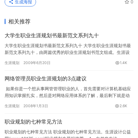
生成海报
0
相关推荐
大学生职业生涯规划书最新范文系列九十
大学生职业生涯规划书最新范文系列九十 大学生职业生涯规划书最
新范文系列九十，由两篇优秀的职业生涯规划书范文组成。生涯设
计公益网(www.16175.com)职业规划专题组推荐。 第…
生涯规划
2009年6月20日
1.4K
网络管理员职业生涯规划的3点建议
如果你是一个想从事网管管理职业的人，首先需要对计算机基础应
用知识掌握扎实，然后是对网络应用体系的了解，最后剩下就是动
手能力的提高了。 但是如果你已经是在这个岗位上有了一…
生涯规划
2008年1月3日
2.6K
职业规划的七种常见方法
职业规划的七种常见方法 职业规划的七种常见方法。生涯设计公益