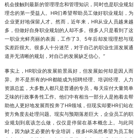
机会接触到最新的管理理念和管理知识，同时也是职业规划
理念的第一受益人。HR们希望帮助员工做好职业规划，为
企业更好地保留人才。然而，近年来，HR从业人员越来越
多，但做好自身职业规划的人却不多。很多人只是看到了这
一职业光鲜亮丽的表面，工作了3、5年后却发现理想与现
实差距很大。很多人十分迷茫，对于自己的职业生涯发展通
道并无清晰的规划，对自己的发展缺乏信心。”
事实上，HR职业的发展前景虽好，但发展如何却是因人而
异。并不是所有的HR都能成为招聘经理、培训经理、人力
资源总监，大多数人都只是普通的专员，每天应付大量简单
乏味的行政事务性工作。他们中有相当一部分人是抱着去帮
助他人更好地发展而投奔了HR领域，但现实却要HR们站在
资方角度去处理问题。现实与预期落差巨大，企业员工的职
业规划到底该怎么做，仅仅是停留在基本概念上。与此同
时，因为缺乏必要的专业培训，很多HR虽然希望为员工制