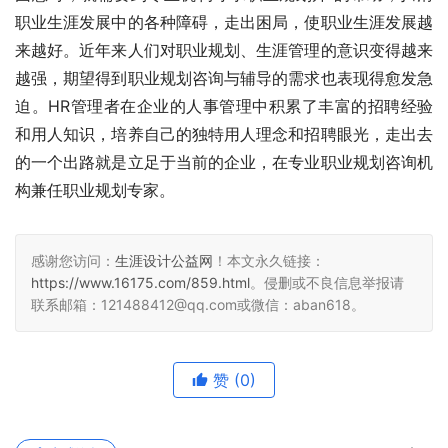
职业生涯发展中的各种障碍，走出困局，使职业生涯发展越
来越好。近年来人们对职业规划、生涯管理的意识变得越来
越强，期望得到职业规划咨询与辅导的需求也表现得愈发急
迫。HR管理者在企业的人事管理中积累了丰富的招聘经验
和用人知识，培养自己的独特用人理念和招聘眼光，走出去
的一个出路就是立足于当前的企业，在专业职业规划咨询机
构兼任职业规划专家。
感谢您访问：
生涯设计公益网
！本文永久链接：
https://www.16175.com/859.html
。侵删或不良信息举报请
联系邮箱：121488412@qq.com或微信：aban618。
赞
(0)