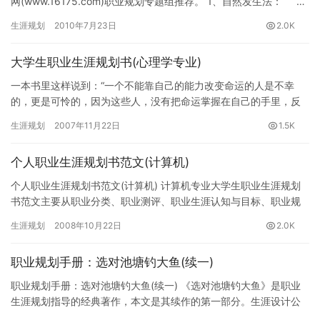
网(www.16175.com)职业规划专题组推荐。 1、自然发生法： …
生涯规划
2010年7月23日
2.0K
大学生职业生涯规划书(心理学专业)
一本书里这样说到：“一个不能靠自己的能力改变命运的人是不幸
的，更是可怜的，因为这些人，没有把命运掌握在自己的手里，反
而成为命运的奴隶。”我是从骨子里鄙视这样的人的。人的一生短短
生涯规划
2007年11月22日
1.5K
数十…
个人职业生涯规划书范文(计算机)
个人职业生涯规划书范文(计算机) 计算机专业大学生职业生涯规划
书范文主要从职业分类、职业测评、职业生涯认知与目标、职业规
划细则和自己对职业生涯规划的一些认识与感悟等方面入手，详细
生涯规划
2008年10月22日
2.0K
阐…
职业规划手册：选对池塘钓大鱼(续一)
职业规划手册：选对池塘钓大鱼(续一) 《选对池塘钓大鱼》是职业
生涯规划指导的经典著作，本文是其续作的第一部分。生涯设计公
益网(www.16175.com)职业规划专题组推荐。 困境…