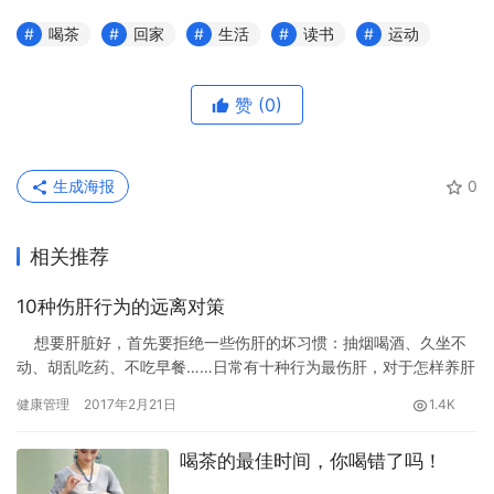
喝茶
回家
生活
读书
运动
赞
(0)
生成海报
0
相关推荐
10种伤肝行为的远离对策
想要肝脏好，首先要拒绝一些伤肝的坏习惯：抽烟喝酒、久坐不
动、胡乱吃药、不吃早餐……日常有十种行为最伤肝，对于怎样养肝
这个问题，小编教你一些对策…
健康管理
2017年2月21日
1.4K
喝茶的最佳时间，你喝错了吗！