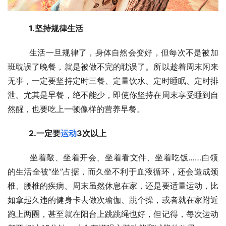
　　1.坚持规律生活
  　　生活一旦规律了，身体自然会变好，但每次不是被加
班耽误了晚餐，就是被做不完的耽误了。所以趁着周末闲来
无事，一定要坚持定时三餐、定量饮水、定时睡眠、定时排
泄。尤其是早餐，绝不能少，即使你坚持在周末享受睡到自
然醒，也要吃上一顿像样的营养早餐。
　　2.一定要
运动
3次以上
  　　坐着敲、坐着开会、坐着看文件、坐着吃饭……白领
的生活全被“坐”占据，而久坐不利于血液循环，还会造成颈
椎、腰椎的疾病。周末虽然休息在家，还是要适量运动，比
如拿起久违的健身卡去做次瑜伽、跳个操，或者就在家附近
跑上两圈，甚至就在阳台上跳跳绳也好，但记得，每次运动