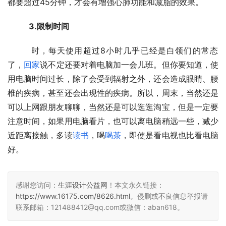
都要超过45分钟，才会有增强心肺功能和减脂的效果。
　　3.限制时间
  　　时，每天使用超过8小时几乎已经是白领们的常态
了，
回家
说不定还要对着电脑加一会儿班。但你要知道，使
用电脑时间过长，除了会受到辐射之外，还会造成眼睛、腰
椎的疾病，甚至还会出现性的疾病。所以，周末，当然还是
可以上网跟朋友聊聊，当然还是可以逛逛淘宝，但是一定要
注意时间，如果用电脑看片，也可以离电脑稍远一些，减少
近距离接触，多读
读书
，喝
喝茶
，即使是看电视也比看电脑
好。
感谢您访问：
生涯设计公益网
！本文永久链接：
https://www.16175.com/8626.html
。侵删或不良信息举报请
联系邮箱：121488412@qq.com或微信：aban618。