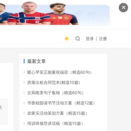
✕
登录
注册
最新文章
暖心早安正能量祝福语（精选60句）
房屋出租合同范本(精选10篇)
古风唯美句子集锦（精选60句）
书香校园读书节活动方案（精选12篇）
弟
农家乐活动策划方案（精选15篇）
培训班领导讲话稿（精选15篇）