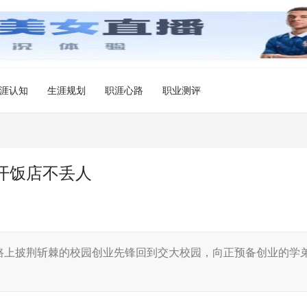
涯认知
生涯规划
职涯心路
职业测评
开饭店不丢人
上披荆斩棘的校园创业先锋回到交大校园，向正预备创业的学