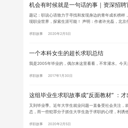
机会有时候就是一句话的事｜资深招聘
题记：职说心语致力于寻找和发现身边的青年成长榜样
现职业世界，探索生涯可能！ 声明：作者许光磊，北京
求职故事
2020年2月5日
一个本科女生的超长求职总结
我是2005年毕业的，偶尔来这里看看，不常灌水。今
求职故事
2017年1月30日
这组毕业生求职故事成“反面教材” ：
又到毕业季。近年大学生就业问题一直备受社会关注，就
态，而一些犯罪分子抓住大学生急于求职的心理，利诱
求职故事
2020年2月5日