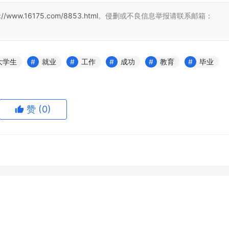
s://www.16175.com/8853.html
。侵删或不良信息举报请联系邮箱：
大学生
就业
工作
成功
教育
毕业
赞
(0)