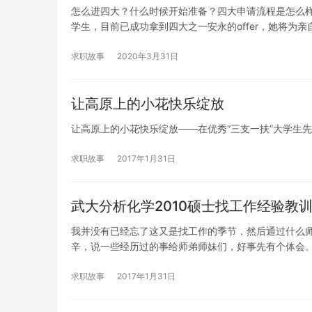
怎么进四大？什么时候开始准备？四大申请流程是怎么样
学生，目前已成功拿到四大之一安永的offer，她将为亲
求职故事
2020年3月31日
让高原上的小花快乐绽放
让高原上的小花快乐绽放——在优秀“三支一扶”大学生
求职故事
2017年1月31日
武大分析化学2010硕士找工作经验教
我并没有已经忘了这又是找工作的季节，然后通过什么
辛，说一些经历过的事给师弟师妹们，好事先有个体会
求职故事
2017年1月31日