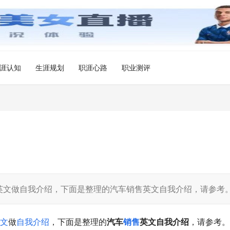
涯认知
生涯规划
职涯心路
职业测评
文做自我介绍，下面是整理的汽车销售英文自我介绍，请参考
文
做
自我介绍
，下面是整理的
汽车
销售
英文自我介绍
，请参考。