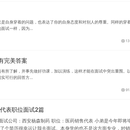
只是自身穿着的问题，也表达了你的自身态度和对别人的尊重。同样的穿
的面试一样，因为…
13
有完美答案
题有所了解，并事先做好功课，加以演练，这样才能在面试中突出重围。
切实可行的回答方…
91
代表职位面试2篇
 面试公司：西安杨森制药 职位：医药销售代表 小弟是今年即将
了个简历很幸运让我去面试。本身学的也不是这方面专业，对销