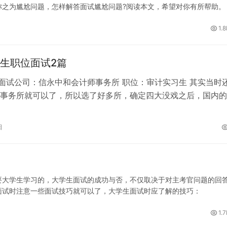
为尴尬问题，怎样解答面试尴尬问题?阅读本文，希望对你有所帮助。
1.
生职位面试2篇
 面试公司：信永中和会计师事务所 职位：审计实习生 其实当时
事务所就可以了，所以选了好多所，确定四大没戏之后，国内的
始投简历了。中瑞岳华的比较慢…
日
大学生学习的，大学生面试的成功与否，不仅取决于对主考官问题的回
面试时注意一些面试技巧就可以了，大学生面试时应了解的技巧：
1.