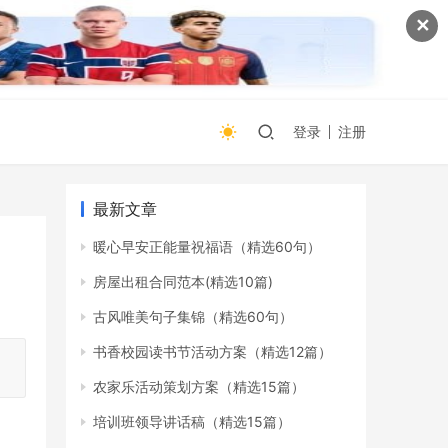
✕
登录
注册
最新文章
暖心早安正能量祝福语（精选60句）
房屋出租合同范本(精选10篇)
古风唯美句子集锦（精选60句）
书香校园读书节活动方案（精选12篇）
。
农家乐活动策划方案（精选15篇）
培训班领导讲话稿（精选15篇）