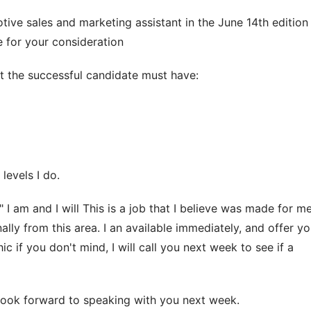
 for your consideration
t the successful candidate must have:
 levels I do.
ally from this area. I an available immediately, and offer yo
if you don't mind, I will call you next week to see if a 
 look forward to speaking with you next week.