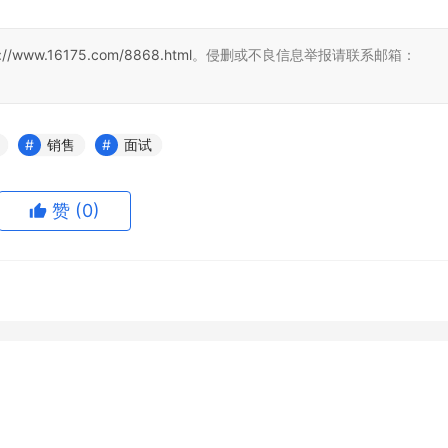
s://www.16175.com/8868.html
。侵删或不良信息举报请联系邮箱：
销售
面试
赞
(0)