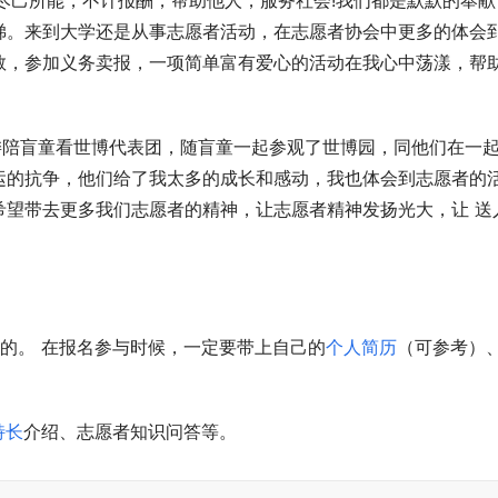
尽己所能，不计报酬，帮助他人，服务社会!我们都是默默的奉献
梯。来到大学还是从事志愿者活动，在志愿者协会中更多的体会
教，参加义务卖报，一项简单富有爱心的活动在我心中荡漾，帮
运的抗争，他们给了我太多的成长和感动，我也体会到志愿者的
希望带去更多我们志愿者的精神，让志愿者精神发扬光大，让 送
美的。 在报名参与时候，一定要带上自己的
个人简历
（可参考）
特长
介绍、志愿者知识问答等。