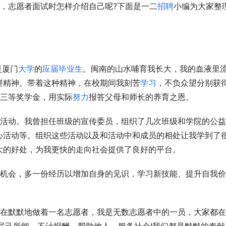
，志愿者面试时怎样介绍自己呢?下面是一二
招聘
小编为大家整
是厦门
大学
的
应届毕业生
。闽南的山水哺育我长大，我的血液里
拼精神。带着这种精神，在校期间我刻苦
学习
，不负众望分别获
年度三等奖学金，用实际
努力
报答父母和师长的养育之恩。
心活动等。组织这些活动以及和活动中和成员的相处让我学到了
大的好处，为我更快的走向社会提供了良好的平台。
在默默地做着一名志愿者，我是无数志愿者中的一员，大家都在