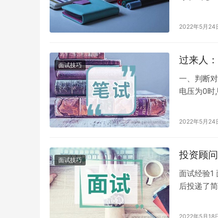
兴奋啊!晚
2022年5月24
过来人：
面试技巧
一、判断对错
电压为0时
乘积() 3
2022年5月24
投资顾问
面试技巧
面试经验1
后投递了简
小时左右。
2022年5月18