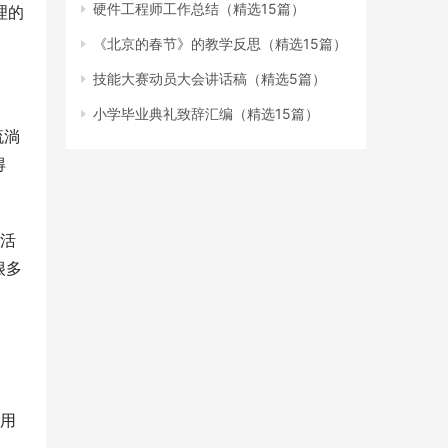
硬件工程师工作总结（精选15篇）
理的
《北京的春节》的教学反思（精选15篇）
技能大赛动员大会讲话稿（精选5篇）
小学毕业典礼致辞汇编（精选15篇）
流淌
得
很多
用