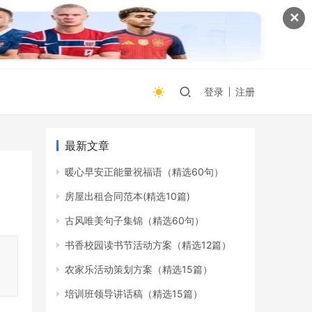
✕
登录
注册
最新文章
暖心早安正能量祝福语（精选60句）
房屋出租合同范本(精选10篇)
古风唯美句子集锦（精选60句）
书香校园读书节活动方案（精选12篇）
农家乐活动策划方案（精选15篇）
培训班领导讲话稿（精选15篇）