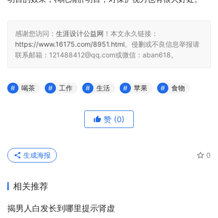
感谢您访问：
生涯设计公益网
！本文永久链接：
https://www.16175.com/8951.html
。侵删或不良信息举报请
联系邮箱：121488412@qq.com或微信：aban618。
喝茶
工作
生活
苹果
食物
赞
(0)
生成海报
0
相关推荐
揭男人白发长到哪里提示肾虚