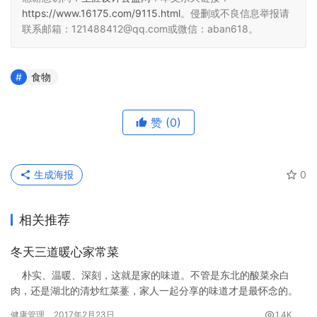
https://www.16175.com/9115.html
。侵删或不良信息举报请
联系邮箱：121488412@qq.com或微信：aban618。
食物
赞
(0)
生成海报
0
相关推荐
冬天三道暖心家常菜
朴实、温暖、深刻，这就是家的味道。不管是东北的酸菜汆白
肉，还是湖北的清炒红菜薹，家人一起分享的味道才是最怀念的。
健康管理
2017年2月23日
1.4K