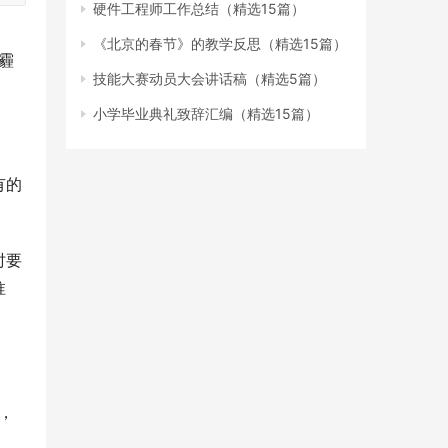
硬件工程师工作总结（精选15篇）
《北京的春节》的教学反思（精选15篇）
霾
技能大赛动员大会讲话稿（精选5篇）
小学毕业典礼致辞汇编（精选15篇）
有的
时要
淮
，