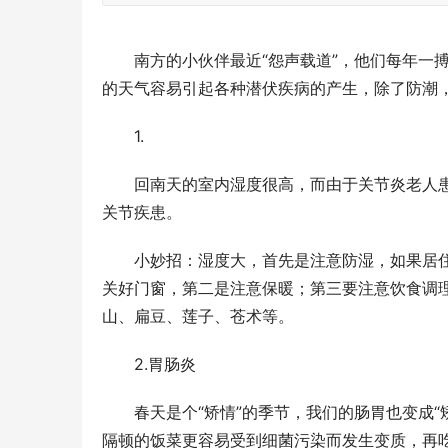
　　南方的小伙伴最近“怨声载道”，他们每年一
的天气容易引起各种潜伏疾病的产生，除了防潮，
　　1.
　　回南天的室内湿度很高，而由于关节炎老人
关节疾患。
　　小妙招：湿度大，首先是注意防湿，如果居
关好门窗，第二是注意保暖；第三要注意饮食调
山、扁豆、莲子、苍术等。
　　2.胃肠炎
　　春天是个“矫情”的季节，我们的肠胃也变成
隔顿的饭菜更容易受到细菌污染而发生变质，再