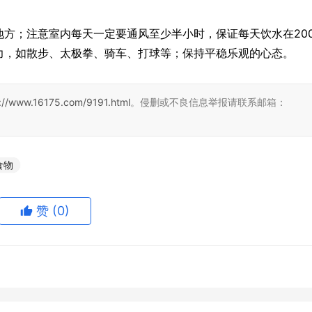
地方；注意室内每天一定要通风至少半小时，保证每天饮水在200
力，如散步、太极拳、骑车、打球等；保持平稳乐观的心态。
://www.16175.com/9191.html
。侵删或不良信息举报请联系邮箱：
食物
赞
(0)