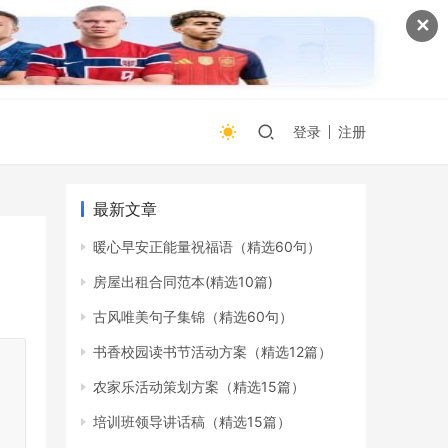
✕
登录
注册
最新文章
暖心早安正能量祝福语（精选60句）
房屋出租合同范本(精选10篇)
古风唯美句子集锦（精选60句）
书香校园读书节活动方案（精选12篇）
农家乐活动策划方案（精选15篇）
培训班领导讲话稿（精选15篇）