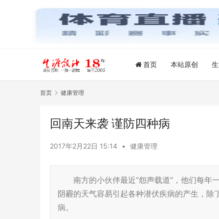
首页
本站原创
生
首页
健康管理
回南天来袭 谨防四种病
2017年2月22日 15:14
•
健康管理
南方的小伙伴最近“怨声载道”，他们每年一
阴霾的天气容易引起各种潜伏疾病的产生，除了
病。