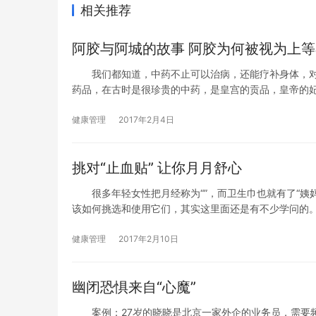
相关推荐
阿胶与阿城的故事 阿胶为何被视为上
我们都知道，中药不止可以治病，还能疗补身体，对
药品，在古时是很珍贵的中药，是皇宫的贡品，皇帝的
健康管理
2017年2月4日
挑对“止血贴” 让你月月舒心
很多年轻女性把月经称为“”，而卫生巾也就有了“姨妈
该如何挑选和使用它们，其实这里面还是有不少学问的
健康管理
2017年2月10日
幽闭恐惧来自“心魔”
案例：27岁的晓晓是北京一家外企的业务员，需要频