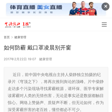
✕
首页
健康管理
如何防霾 戴口罩凌晨别开窗
2017年2月22日 19:07
健康管理
近日，前中国中央电视台主持人柴静独立拍摄的纪
录片《穹顶之下》，将再次推到舆论的顶峰。片中柴静
走访多个污染现场寻找雾霾根源，请环保、医学专家解
读雾霾对人类的无情伤害，无论是事实还是数据都触目
惊心。网络上赞扬声、质疑声不断，但无论如何，作为
深受雾霾所害的老百姓，懂些都必不可少。