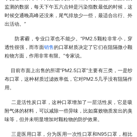
监测的数据，每天下午五六点钟是污染指数最低的时候，这
时候交通晚高峰还没来，尾气排放少一些，最适合出行、外
出活动。”
　　防雾霾，专业口罩也不能少。“PM2.5颗粒非常小，穿
透性很强，而市面
销售
的口罩材质决定了它们在阻隔微小颗
粒物方面，作用非常有限。”专家说。
    目前市面上出售的所谓“PM2.5口罩”主要有三类，一是纱
布口罩，这种材质过滤效率低，它对PM2.5几乎没有阻隔作
用。
    二是活性炭口罩，这种口罩增加了一层活性炭，它是吸
附气体的材料，可以减除一些异味，比如腐败物质发出的臭
味等，但并未明显增加对颗粒物的防护效果。
    三是医用口罩，分为医用一次性口罩和N95口罩，相比