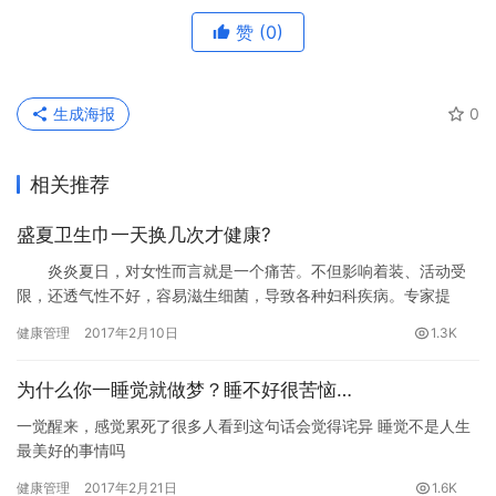
赞
(0)
生成海报
0
相关推荐
盛夏卫生巾一天换几次才健康?
炎炎夏日，对女性而言就是一个痛苦。不但影响着装、活动受
限，还透气性不好，容易滋生细菌，导致各种妇科疾病。专家提
醒，夏季使用卫生巾需要每天更换6次以上。
健康管理
2017年2月10日
1.3K
为什么你一睡觉就做梦？睡不好很苦恼…
一觉醒来，感觉累死了很多人看到这句话会觉得诧异 睡觉不是人生
最美好的事情吗
健康管理
2017年2月21日
1.6K