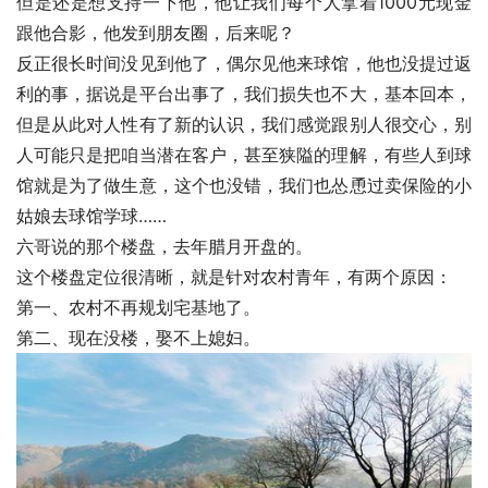
但是还是想支持一下他，他让我们每个人拿着1000元现金
跟他合影，他发到朋友圈，后来呢？
反正很长时间没见到他了，偶尔见他来球馆，他也没提过返
利的事，据说是平台出事了，我们损失也不大，基本回本，
但是从此对人性有了新的认识，我们感觉跟别人很交心，别
人可能只是把咱当潜在客户，甚至狭隘的理解，有些人到球
馆就是为了做生意，这个也没错，我们也怂恿过卖保险的小
姑娘去球馆学球……
六哥说的那个楼盘，去年腊月开盘的。
这个楼盘定位很清晰，就是针对农村青年，有两个原因：
第一、农村不再规划宅基地了。
第二、现在没楼，娶不上媳妇。