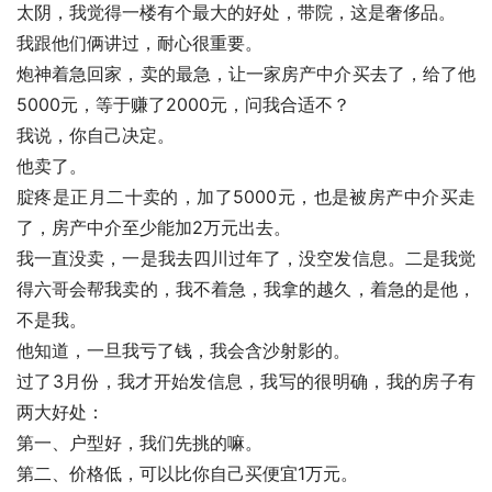
太阴，我觉得一楼有个最大的好处，带院，这是奢侈品。
我跟他们俩讲过，耐心很重要。
炮神着急回家，卖的最急，让一家房产中介买去了，给了他
5000元，等于赚了2000元，问我合适不？
我说，你自己决定。
他卖了。
腚疼是正月二十卖的，加了5000元，也是被房产中介买走
了，房产中介至少能加2万元出去。
我一直没卖，一是我去四川过年了，没空发信息。二是我觉
得六哥会帮我卖的，我不着急，我拿的越久，着急的是他，
不是我。
他知道，一旦我亏了钱，我会含沙射影的。
过了3月份，我才开始发信息，我写的很明确，我的房子有
两大好处：
第一、户型好，我们先挑的嘛。
第二、价格低，可以比你自己买便宜1万元。