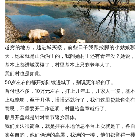
越穷的地方，越进城买楼，前些日子我跟按脚的小姑娘聊
天，她家就是山沟沟里的，我问她村里还有青年没？她说，
基本上都进城买楼了，村里基本上只剩老年人了。
我们村也是如此。
50岁左右的都开始陆续进城了，别说更年轻的了。
首付也不多，10万元左右，打上几年工，几家人一凑，基本
上就能够，至于月供，慢慢还就行了，我们这里贷款也蛮有
意思，不需要开工作证明，村里给盖章就行了。
腊月开盘就是针对春节返乡群体。
我们卖法很简单，就是挂在本地信息平台上卖就是了，各自
卖各自的，他们俩选的高层，我选的一楼，他们都觉得一楼