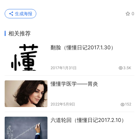
生成海报
0
相关推荐
翻脸（懂懂日记2017.1.30）
2017年1月31日
3.5K
懂懂学医学——胃炎
2022年5月9日
152
六道轮回（懂懂日记2017.2.10）