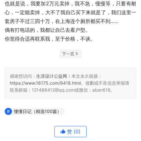
也就是说，我要加2万元卖掉，我不急，慢慢等，只要有耐
心，一定能卖掉，大不了我自己买下来就是了，我们这里一
套房子不过三四十万，在上海连个厕所都买不到……
偶有打电话的，我都让自己去看户型。
你觉得合适再联系我，至于价格，不谈。
下一页
感谢您访问：
生涯设计公益网
！本文永久链接：
https://www.16175.com/9418.html
。侵删或不良信息举报请
联系邮箱：121488412@qq.com或微信：aban618。
懂懂日记（精选100篇）
赞
(0)