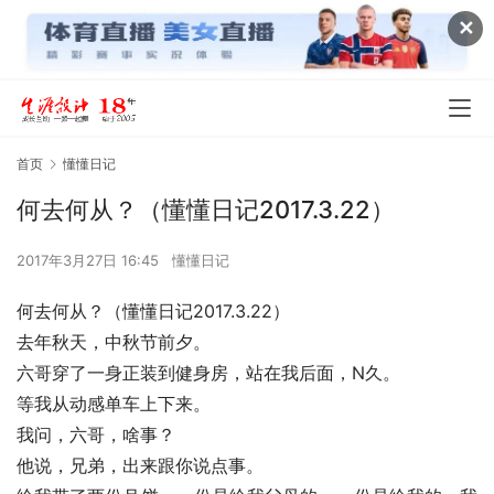
✕
首页
懂懂日记
何去何从？（懂懂日记2017.3.22）
2017年3月27日 16:45
懂懂日记
何去何从？（懂懂日记2017.3.22）
去年秋天，中秋节前夕。
六哥穿了一身正装到健身房，站在我后面，N久。
等我从动感单车上下来。
我问，六哥，啥事？
他说，兄弟，出来跟你说点事。