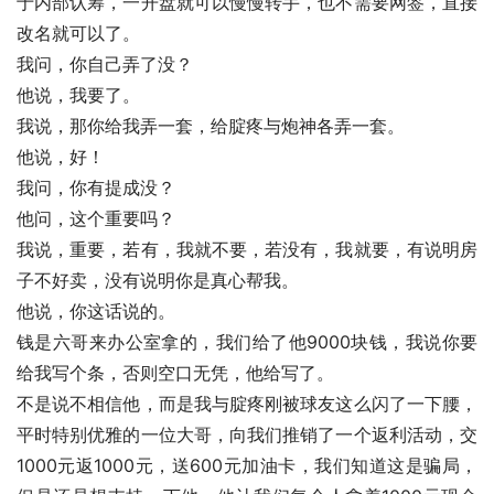
于内部认筹，一开盘就可以慢慢转手，也不需要网签，直接
改名就可以了。
我问，你自己弄了没？
他说，我要了。
我说，那你给我弄一套，给腚疼与炮神各弄一套。
他说，好！
我问，你有提成没？
他问，这个重要吗？
我说，重要，若有，我就不要，若没有，我就要，有说明房
子不好卖，没有说明你是真心帮我。
他说，你这话说的。
钱是六哥来办公室拿的，我们给了他9000块钱，我说你要
给我写个条，否则空口无凭，他给写了。
不是说不相信他，而是我与腚疼刚被球友这么闪了一下腰，
平时特别优雅的一位大哥，向我们推销了一个返利活动，交
1000元返1000元，送600元加油卡，我们知道这是骗局，