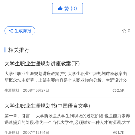
赞
(0)
生成海报
0
相关推荐
大学生职业生涯规划讲座教案(下)
大学生职业生涯规划讲座教案(中) 大学生职业生涯规划讲座教案由
新概念坛主所著，上部主要内容是个人职业倾向分析。生涯设计公
益网(www.16175.com)职业生涯规划专题组推荐。 …
生涯规划
2009年5月27日
2.5K
大学生职业生涯规划书(中国语言文学)
第一章、引言 大学阶段是从学生到职场的过渡阶段,也是能力素养
迅速提升的阶段.作为一个当代大学生,必须树立一种人才资源观.大学
就是一个…
生涯规划
2007年12月4日
1.7K