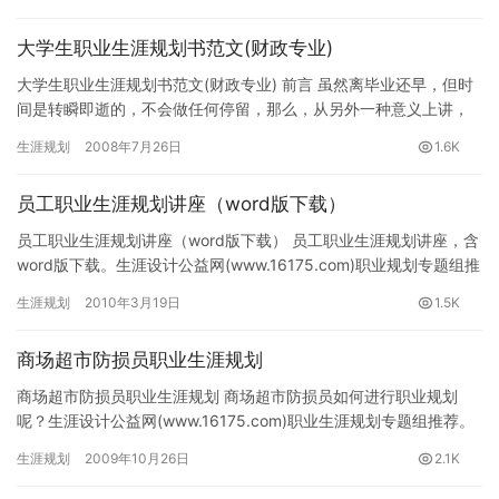
大学生职业生涯规划书范文(财政专业)
大学生职业生涯规划书范文(财政专业) 前言 虽然离毕业还早，但时
间是转瞬即逝的，不会做任何停留，那么，从另外一种意义上讲，
我们也马上就要真正进入社会这个大熔炉了。 我希望我的人生按…
生涯规划
2008年7月26日
1.6K
员工职业生涯规划讲座（word版下载）
员工职业生涯规划讲座（word版下载） 员工职业生涯规划讲座，含
word版下载。生涯设计公益网(www.16175.com)职业规划专题组推
荐。 目 &nbs…
生涯规划
2010年3月19日
1.5K
商场超市防损员职业生涯规划
商场超市防损员职业生涯规划 商场超市防损员如何进行职业规划
呢？生涯设计公益网(www.16175.com)职业生涯规划专题组推荐。
何谓防损员吗?防损员是指超场或超市的内保，主要职…
生涯规划
2009年10月26日
2.1K