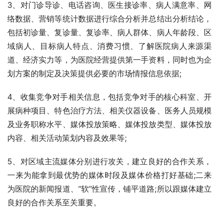
3、对门诊导诊、电话咨询、医生接诊率、病人满意率、网
络数据、营销等统计数据进行综合分析并总结出分析结论，
包括初诊量、复诊量、复诊率、病人群体、病人年龄段、区
域病人、目标病人特点、消费习惯、了解医院病人来源渠
道、经济实力等，为医院经营提供第一手资料，同时也为企
划方案的制定及决策提供必要的市场情报信息依据;
4、收集竞争对手相关信息，包括竞争对手的核心科室、开
展病种项目、特色治疗方法、相关仪器设备、医务人员规模
及业务职称水平、媒体投放策略、媒体投放类型、媒体投放
内容、相关活动策划内容及效果等;
5、对区域主流媒体分别进行攻关，建立良好的合作关系，
一来为能拿到最优势的媒体时段及媒体价格打好基础;二来
为医院的新闻报道、“软”性宣传，铺平道路;所以跟媒体建立
良好的合作关系至关重要。