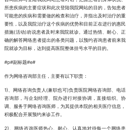
所患疾病的主要症状和此次登陆我院网站的目的，告知患者
可能患的疾病和需要做的检查和治疗，并指出及时治疗的重
要性，以及我院治疗这个疾病的优势和目前正在进行的惠民
措施(活动)劝说患者及时来我院就诊。通过热情、耐心、正
确的解答网络患者提出的各类问题，以预约咨询患者前来我
院就诊为目标，达到提高医院整体挂号水平的目的。
#p#副标题#e#
作为网络咨询部主任，主要有以下职责：
1)、网络咨询负责人(兼职也可)负责医院网络咨询部、电话
咨询部，与企划经理、院办进行对接协调，直接组织、协
调、服务于网络咨询医师，为其提供本院的相关医疗信息，
积极配合开展预约来诊工作。
2)、网络咨询医师热心、耐心、认真地对待每一个网络患