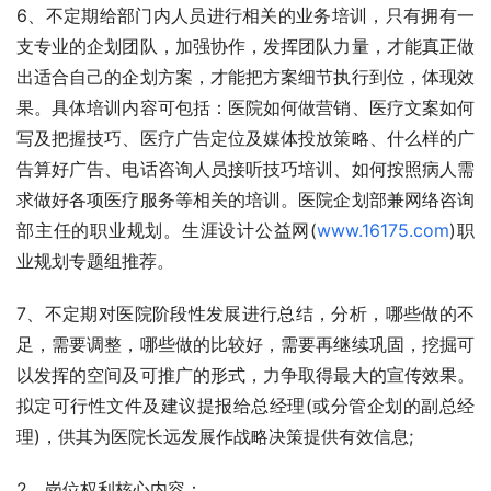
6、不定期给部门内人员进行相关的业务培训，只有拥有一
支专业的企划团队，加强协作，发挥团队力量，才能真正做
出适合自己的企划方案，才能把方案细节执行到位，体现效
果。具体培训内容可包括：医院如何做营销、医疗文案如何
写及把握技巧、医疗广告定位及媒体投放策略、什么样的广
告算好广告、电话咨询人员接听技巧培训、如何按照病人需
求做好各项医疗服务等相关的培训。医院企划部兼网络咨询
部主任的职业规划。生涯设计公益网(
www.16175.com
)职
业规划专题组推荐。
7、不定期对医院阶段性发展进行总结，分析，哪些做的不
足，需要调整，哪些做的比较好，需要再继续巩固，挖掘可
以发挥的空间及可推广的形式，力争取得最大的宣传效果。
拟定可行性文件及建议提报给总经理(或分管企划的副总经
理)，供其为医院长远发展作战略决策提供有效信息;
2、岗位权利核心内容：