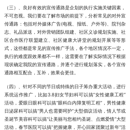
（三）、良好有效的宣传通路是企划的执行实施关键因素，
不可忽视。我们要在了解市场的前提下，分析常见的对外宣
传通路：包括对外媒体广告(电视、报纸、户外等)、院刊杂
志、礼品派送，对外营销团队组建、社区义诊规划实施、社
区合作医疗联盟建立、社区健康大讲堂的规划开展等等形
式，这些都是常见的宣传推广手法，各个地区情况不一定，
执行的难度跟效果都不一样，这需要在了解实际情况下根据
现状确定我院的宣传通路，并逐个进行规划落实，各个宣传
通路相互配合，互补，效果会更佳。
（四）、针对不同的节日或特殊的日子筹办重大活动，进行
系统运作推广，比如3.8妇女节妇科可以搞“女性健康工程”
活动，爱眼日眼科可以搞“眼科白内障复明工程”，男性健康
日泌尿科可以搞“男人也需要呵护”大型倡议活动，情人节或
圣诞节美容科可以搞“让美丽与您相约圣诞、点燃爱情”大型
活动，春节医院可以搞“把握健康，开心回家团聚过新年”活