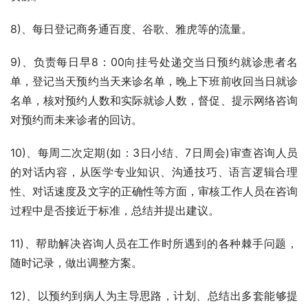
8)、每日登记商务通百度、谷歌、雅虎等的流量。
9)、负责每日早8：00向挂号处递交当日预约就诊患者名
单，登记当天预约当天来诊名单，晚上下班前收回当日就诊
名单，核对预约人数和实际就诊人数，督促、提示网络咨询
对预约而未来诊者的回访。
10)、每周二次定期(如：3日小结、7日周会)审查咨询人员
的对话内容，从医学专业知识、沟通技巧、语言逻辑合理
性、对话速度及文字的正确性等方面，审核工作人员在咨询
过程中是否接近于标准，总结并提出建议。
11)、帮助解决咨询人员在工作时所遇到的各种棘手问题，
随时记录，做出调整方案。
12)、以预约到病人为主导思路，计划、总结出多套能够提