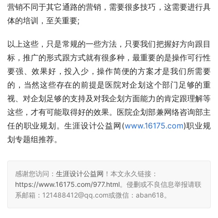
营销不同于其它通路的营销，需要很多技巧，这需要进行具
体的培训，至关重要;
以上这些，只是常规的一些方法，只要我们把握好方向跟目
标，推广的形式跟方式就有很多种，最重要的是操作可行性
要强、效果好，投入少，操作简便的方案才是我们所需要
的，当然这些存在的前提是医院对企划这个部门足够的重
视、对企划足够的支持及对我企划方面能力的肯定跟理解等
这些，才有可能取得好的效果。医院企划部兼网络咨询部主
任的职业规划。生涯设计公益网(
www.16175.com
)职业规
划专题组推荐。
感谢您访问：
生涯设计公益网
！本文永久链接：
https://www.16175.com/977.html
。侵删或不良信息举报请联
系邮箱：121488412@qq.com或微信：aban618。