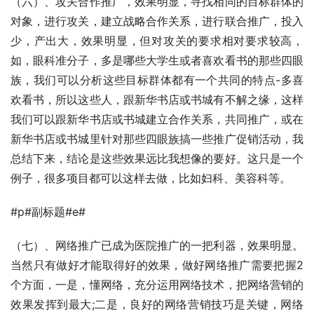
（六）、攻关合作推广，效果明显，寻找相同的目标群体的
对象，进行攻关，建立战略合作关系，进行联合推广，投入
少，产出大，效果明显，但对攻关的要求相对要求较高，
如，眼科准分子，多是哪些大学生或者喜欢看书的那些四眼
族，我们可以分析这些目标群体都有一个共同的特点-多喜
欢看书，所以这些人，跟新华书店或书城有不解之缘，这样
我们可以跟新华书店或书城建立合作关系，共同推广，或在
新华书店或书城里针对那些四眼族搞一些推广促销活动，我
总结下来，结论是这些效果远比我想像的要好。这只是一个
例子，很多项目都可以这样去做，比如妇科、美容科等。
#p#副标题#e#
（七）、网络推广已成为医院推广的一把利器，效果明显。
当然只有做好才能取得好的效果，做好网络推广需要把握2
个方面，一是，懂网络，充分运用网络技术，把网络营销的
效果发挥到最大;二是，良好的网络营销技巧是关键，网络