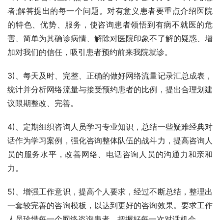
者;解答提出的每一个问题。对有意义患者要重点介绍医院
的特色、优势、服务，使咨询患者领悟到有病不就医的危
害、简单为其确诊病情、解除对医院印象不了解的疑惑、增
加对我们的信任，吸引患者预约前来我院就诊。
3)、每天及时、完整、正确的做好网络流量记录汇总成表，
统计并分析网络流量与接受预约患者的比例，提出合理划建
议限期整改、完善。
4)、定期组织咨询人员学习专业知识，总结一些疑难经典对
话作为学习案例，强化咨询整体队伍的战斗力，提高咨询人
员的服务水平，改善网络、电话咨询人员的沟通力和亲和
力。
5)、增强工作意识，提高个人要求，经过不断总结，整理出
一套较完善的咨询模板，以达到更好的咨询效果。要求工作
人员珍惜每一个网络咨询患者，把握好每一次对话机会。