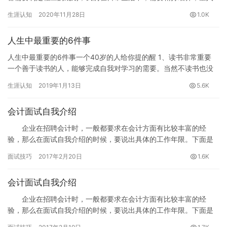
为出；个人的人才开发，则需要生涯设计，通过生涯设计，为人才
生涯认知
2020年11月28日
1.0K
开发…
人生中最重要的6件事
人生中最重要的6件事一个40岁的人给你提的醒 1、读书非常重要
一个善于读书的人，能够完成自我对学习的需要。当然不读书也没
什么坏处，只是太过沉溺于现实世界，容易让人狗苟蝇营。比如你…
生涯认知
2019年1月13日
5.6K
会计面试自我介绍
企业在招聘会计时，一般都要求在会计方面有比较丰富的经
验，那么在面试自我介绍的时候，要说出具体的工作年限。下面是
会计面试自我介绍范文，请参考。
面试技巧
2017年2月20日
1.6K
会计面试自我介绍
企业在招聘会计时，一般都要求在会计方面有比较丰富的经
验，那么在面试自我介绍的时候，要说出具体的工作年限。下面是
会计面试自我介绍范文，请参考。