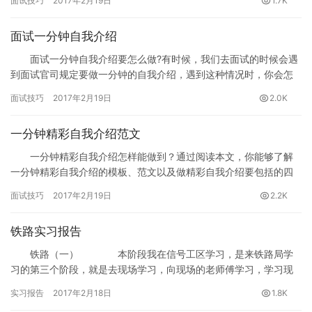
面试技巧
2017年2月19日
1.7K
面试一分钟自我介绍
面试一分钟自我介绍要怎么做?有时候，我们去面试的时候会遇
到面试官司规定要做一分钟的自我介绍，遇到这种情况时，你会怎
么做面试自我介绍呢？但凡遇到这种情况，你可以精选事先准备的
面试技巧
2017年2月19日
2.0K
一分钟自我介绍内容，突出“做成过什么”，展现你与应聘职位相关的
能力。
一分钟精彩自我介绍范文
一分钟精彩自我介绍怎样能做到？通过阅读本文，你能够了解
一分钟精彩自我介绍的模板、范文以及做精彩自我介绍要包括的四
个方面，让你在面试过程中，做出精彩的自我介绍。
面试技巧
2017年2月19日
2.2K
铁路实习报告
铁路（一） 本阶段我在信号工区学习，是来铁路局学
习的第三个阶段，就是去现场学习，向现场的老师傅学习，学习现
场工作的程序。在这3个月的工作和学习中，学到了很多书本上没有
实习报告
2017年2月18日
1.8K
的现…