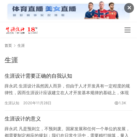
✕
首页
生涯
生涯
生涯设计需要正确的自我认知
薛永武 生涯设计虽然因人而异，但由于人才开发具有一定程度的规
律性，因而生涯设计应该建立在人才开发基本规律的基础上，体现
出生涯设计规律的基本内涵，体现出一定的程序性。生涯设计的程
生涯认知
2020年11月28日
1.3K
序一…
生涯设计的意义
薛永武 凡是预则立，不预则废。国家发展和任何一个单位的发展，
都需要制定相应的规划；我们在日常生活中，需要精打细算，量入