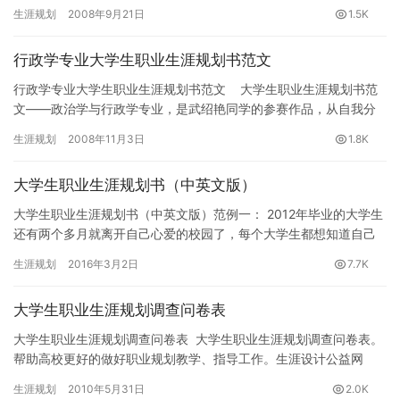
者，几乎每个人身边都能接触到乙肝患者或携带者，如你的朋友、
生涯规划
2008年9月21日
1.5K
同…
行政学专业大学生职业生涯规划书范文
行政学专业大学生职业生涯规划书范文 大学生职业生涯规划书范
文——政治学与行政学专业，是武绍艳同学的参赛作品，从自我分
析、职业分析、职业定位、计划…
生涯规划
2008年11月3日
1.8K
大学生职业生涯规划书（中英文版）
大学生职业生涯规划书（中英文版）范例一： 2012年毕业的大学生
还有两个多月就离开自己心爱的校园了，每个大学生都想知道自己
的职业生涯规划，从而为毕业后的工作做好准备，其实大学生职业…
生涯规划
2016年3月2日
7.7K
大学生职业生涯规划调查问卷表
大学生职业生涯规划调查问卷表 大学生职业生涯规划调查问卷表。
帮助高校更好的做好职业规划教学、指导工作。生涯设计公益网
(www.16175.com)职业规划专题组推荐。 …
生涯规划
2010年5月31日
2.0K