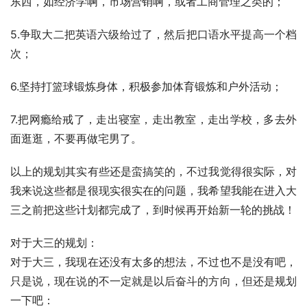
东西，如经济学啊，市场营销啊，或者工商管理之类的；
5.争取大二把英语六级给过了，然后把口语水平提高一个档
次；
6.坚持打篮球锻炼身体，积极参加体育锻炼和户外活动；
7.把网瘾给戒了，走出寝室，走出教室，走出学校，多去外
面逛逛，不要再做宅男了。
以上的规划其实有些还是蛮搞笑的，不过我觉得很实际，对
我来说这些都是很现实很实在的问题，我希望我能在进入大
三之前把这些计划都完成了，到时候再开始新一轮的挑战！
对于大三的规划：
对于大三，我现在还没有太多的想法，不过也不是没有吧，
只是说，现在说的不一定就是以后奋斗的方向，但还是规划
一下吧：