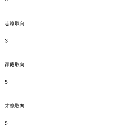
志愿取向
3
家庭取向
5
才能取向
5