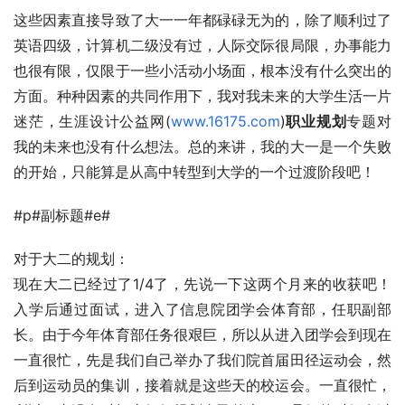
这些因素直接导致了大一一年都碌碌无为的，除了顺利过了
英语四级，计算机二级没有过，人际交际很局限，办事能力
也很有限，仅限于一些小活动小场面，根本没有什么突出的
方面。种种因素的共同作用下，我对我未来的大学生活一片
迷茫，生涯设计公益网(
www.16175.com
)
职业规划
专题对
我的未来也没有什么想法。总的来讲，我的大一是一个失败
的开始，只能算是从高中转型到大学的一个过渡阶段吧！
#p#副标题#e#
对于大二的规划：
现在大二已经过了1/4了，先说一下这两个月来的收获吧！
入学后通过面试，进入了信息院团学会体育部，任职副部
长。由于今年体育部任务很艰巨，所以从进入团学会到现在
一直很忙，先是我们自己举办了我们院首届田径运动会，然
后到运动员的集训，接着就是这些天的校运会。一直很忙，