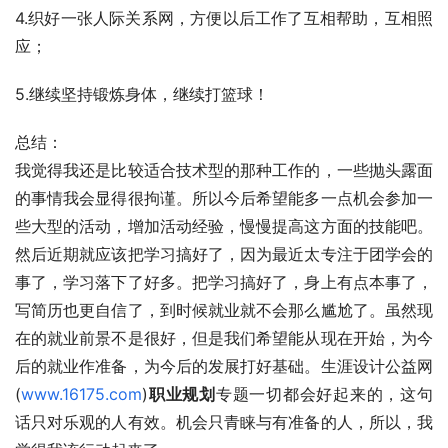
4.织好一张人际关系网，方便以后工作了互相帮助，互相照
应；
5.继续坚持锻炼身体，继续打篮球！
总结：
我觉得我还是比较适合技术型的那种工作的，一些抛头露面
的事情我会显得很拘谨。所以今后希望能多一点机会参加一
些大型的活动，增加活动经验，慢慢提高这方面的技能吧。
然后近期就应该把学习搞好了，因为最近太专注于团学会的
事了，学习落下了好多。把学习搞好了，身上有点本事了，
写简历也更自信了，到时候就业就不会那么尴尬了。虽然现
在的就业前景不是很好，但是我们希望能从现在开始，为今
后的就业作准备，为今后的发展打好基础。生涯设计公益网
(
www.16175.com
)
职业规划
专题一切都会好起来的，这句
话只对乐观的人有效。机会只青睐与有准备的人，所以，我