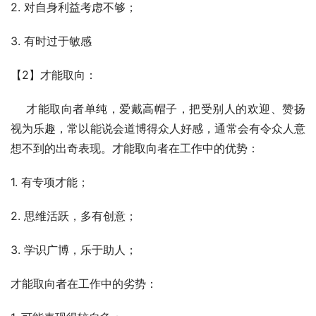
2. 对自身利益考虑不够；
3. 有时过于敏感
【2】才能取向：
    才能取向者单纯，爱戴高帽子，把受别人的欢迎、赞扬
视为乐趣，常以能说会道博得众人好感，通常会有令众人意
想不到的出奇表现。才能取向者在工作中的优势：
1. 有专项才能；
2. 思维活跃，多有创意；
3. 学识广博，乐于助人；
才能取向者在工作中的劣势：