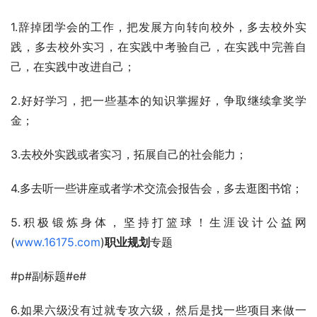
1.辞掉团学会的工作，把发展方向转向校外，多去校外实
践，多去校外实习，在实践中考验自己，在实践中完善自
己，在实践中改进自己；
2.好好学习，把一些基本的知识掌握好，争取继续拿奖学
金；
3.去校外实践或者实习，拓展自己的社会能力；
4.多去听一些讲座或者学术交流会报告会，多去逛图书馆；
5.积极锻炼身体，坚持打篮球！生涯设计公益网
(
www.16175.com
)
职业规划
专题
#p#副标题#e#
6.如果六级没有过就专攻六级，然后是找一些项目来做一