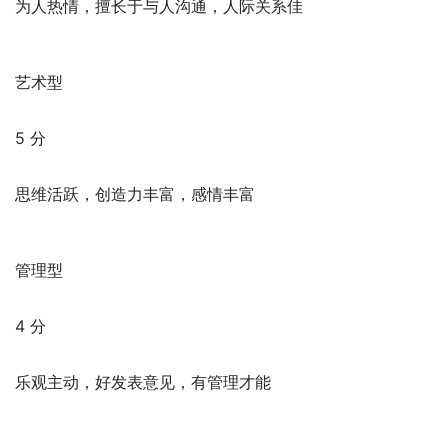
为人热情，擅长于与人沟通，人际关系佳
艺术型
5 分
思维活跃，创造力丰富，感情丰富
管理型
4 分
乐观主动，好发表意见，有管理才能