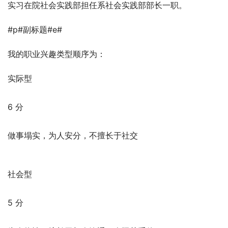
实习在院社会实践部担任系社会实践部部长一职。
#p#副标题#e#
我的职业兴趣类型顺序为：
实际型
6 分
做事塌实，为人安分，不擅长于社交
社会型
5 分