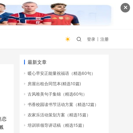
✕
登录
注册
最新文章
暖心早安正能量祝福语（精选60句）
房屋出租合同范本(精选10篇)
古风唯美句子集锦（精选60句）
书香校园读书节活动方案（精选12篇）
农家乐活动策划方案（精选15篇）
迷恋
培训班领导讲话稿（精选15篇）
溅