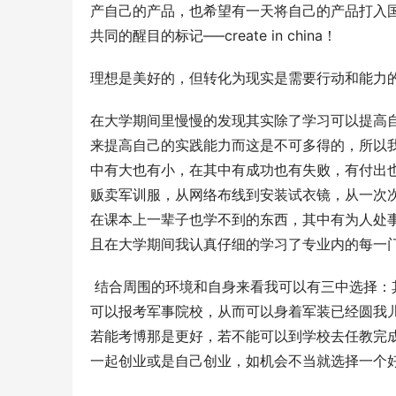
产自己的产品，也希望有一天将自己的产品打入
共同的醒目的标记—–create in china！  
理想是美好的，但转化为现实是需要行动和能力的，
在大学期间里慢慢的发现其实除了学习可以提高
来提高自己的实践能力而这是不可多得的，所以
中有大也有小，在其中有成功也有失败，有付出也
贩卖军训服，从网络布线到安装试衣镜，从一次
在课本上一辈子也学不到的东西，其中有为人处
且在大学期间我认真仔细的学习了专业内的每一
 结合周围的环境和自身来看我可以有三中选择
可以报考军事院校，从而可以身着军装已经圆我
若能考博那是更好，若不能可以到学校去任教完
一起创业或是自己创业，如机会不当就选择一个