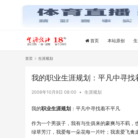
首页
本站原创
生
首页
生涯规划
我的职业生涯规划：平凡中寻找
2008年10月9日 08:00
•
生涯规划
我的
职业生涯规划
：平凡中寻找着不平凡
作为一个男孩子，我有与生俱来的豪爽与不羁，
绿草芳汀，我爱每一朵花每一片叶；我衷爱飞禽