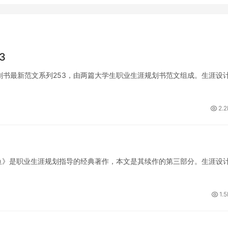
3
规划书最新范文系列253，由两篇大学生职业生涯规划书范文组成。生涯设
2.2
大鱼》是职业生涯规划指导的经典著作，本文是其续作的第三部分。生涯设
1.