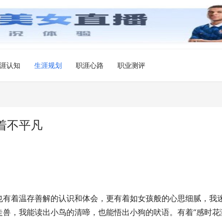
涯认知
生涯规划
职涯心路
职业测评
着不平凡
也有着温存善解的认识和体会，更有着如女孩般的心思细腻，我
走兽，我能读出小鸟的清啼，也能悟出小狗的吠语。有着“感时花