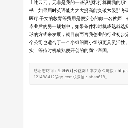
上述云云，无非是我的一些设想和打算而我的职
书，如果届时英语能力大大提高能突破六级那考研
医疗.子女的教育等费用是便安心的做一名教师，
毕业后的另一规划中，如果条件和时机成熟就选
球的方式来发展，就目前而言我创业的行业初步
个公司也适合于一个小组织而小组织更具灵活性
实，等待时机成熟便开创的的商业帝国。
感谢您访问：
生涯设计公益网
！本文永久链接：
http
121488412@qq.com或微信：aban618。