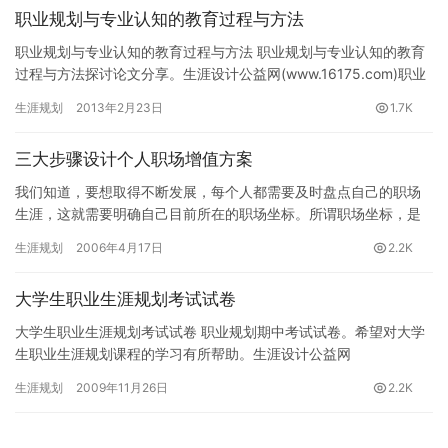
职业规划与专业认知的教育过程与方法
职业规划与专业认知的教育过程与方法 职业规划与专业认知的教育
过程与方法探讨论文分享。生涯设计公益网(www.16175.com)职业
规划专题组推荐。 在应用型人才培养过程中，专业…
生涯规划
2013年2月23日
1.7K
三大步骤设计个人职场增值方案
我们知道，要想取得不断发展，每个人都需要及时盘点自己的职场
生涯，这就需要明确自己目前所在的职场坐标。所谓职场坐标，是
明确你目前的发展状况，给自己一个合适的市场定位，并却明确自
生涯规划
2006年4月17日
2.2K
己与未…
大学生职业生涯规划考试试卷
大学生职业生涯规划考试试卷 职业规划期中考试试卷。希望对大学
生职业生涯规划课程的学习有所帮助。生涯设计公益网
(www.16175.com)职业生涯规划专题组推荐。 一、填空题（每小…
生涯规划
2009年11月26日
2.2K