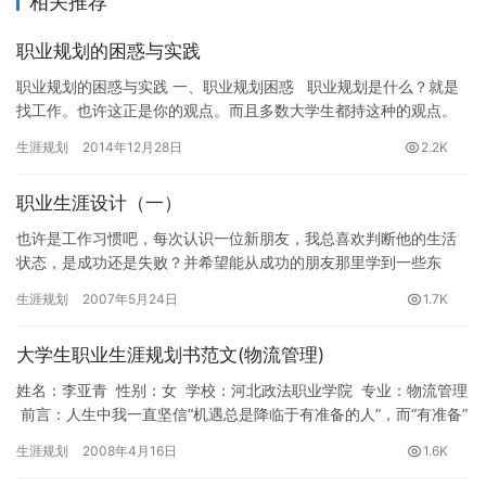
相关推荐
职业规划的困惑与实践
职业规划的困惑与实践 一、职业规划困惑 职业规划是什么？就是
找工作。也许这正是你的观点。而且多数大学生都持这种的观点。
但是客观地讲，职业规划不仅仅是找工作，…
生涯规划
2014年12月28日
2.2K
职业生涯设计（一）
也许是工作习惯吧，每次认识一位新朋友，我总喜欢判断他的生活
状态，是成功还是失败？并希望能从成功的朋友那里学到一些东
西。日子久了，我发现身边成功人士具有一些惊人的“通性”，他们在
生涯规划
2007年5月24日
1.7K
“生…
大学生职业生涯规划书范文(物流管理)
姓名：李亚青 性别：女 学校：河北政法职业学院 专业：物流管理
前言：人生中我一直坚信“机遇总是降临于有准备的人”，而“有准备”
就是…
生涯规划
2008年4月16日
1.6K