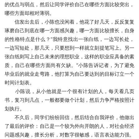
的优点与弱点，然后让同学评价自己在哪些方面比较突出，
哪些方面却相对薄弱。
　　信发出去后，小陈也没闲着，他花了好几天，反反复复
琢磨自己到底在哪一方面感兴趣，哪一方面比较擅长，自身
的性格特点是什么？“我特意找出一张白纸，一边写长处，
一边写短处，那几天，只要想到一样就立刻提笔写上。另一
张白纸则写上自己未来的理想职业，这样的职业应具备的素
质，自己在哪些方面尚有欠缺。”小陈告诉记者，为了避免
毕业后的就业走弯路，他打算为自己要达到的目标订立一个
时间计划表。
　　小陈说，从小他就是一个很有计划的人，每天看几页
书，复习到几点，一般都要做个计划，然后力争严格按照计
划执行。
　　不久后，同学们纷纷回信，然后结合自我评价，他做出
了最后的评价：自己是一个较为外向开朗的人，对社会经济
问题感兴趣，擅长分析，对数字很敏感，语言表达能力强。