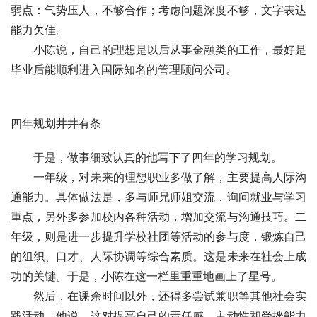
弱点：气势压人，不够合作；考虑问题深度不够，文字表达
能力欠佳。
　　小陈说，自己的理想是以后从事金融类的工作，最好是
毕业后能顺利进入国际知名的管理顾问公司。
四年规划井井有条
　　于是，做事细致认真的他写下了四年的学习规划。
　　一年级，对未来的理想职业多做了解，主要提高人际沟
通能力。具体做法是，多与师兄师姐交流，询问就业与学习
重点，另外多参加校内各种活动，增加交流与沟通技巧。二
年级，则是进一步提升学校社团等活动的参与度，锻炼自己
的组织、口才、人际协调等综合素质。这是未来在社会上成
功的关键。于是，小陈在这一栏里重重地画上了星号。
　　然后，在课余时间以外，还得多尝试兼职等其他社会实
践活动。他说，这对提高自己的责任感、主动性和受挫能力