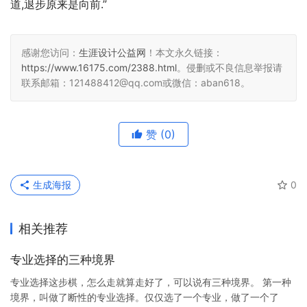
道,退步原来是向前.”
感谢您访问：
生涯设计公益网
！本文永久链接：
https://www.16175.com/2388.html
。侵删或不良信息举报请
联系邮箱：121488412@qq.com或微信：aban618。
赞
(0)
生成海报
0
相关推荐
专业选择的三种境界
专业选择这步棋，怎么走就算走好了，可以说有三种境界。 第一种
境界，叫做了断性的专业选择。仅仅选了一个专业，做了一个了