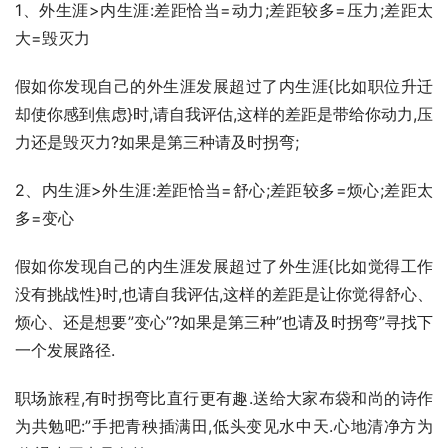
1、外生涯>内生涯:差距恰当=动力;差距较多=压力;差距太
大=毁灭力
假如你发现自己的外生涯发展超过了内生涯{比如职位升迁
却使你感到焦虑}时,请自我评估,这样的差距是带给你动力,压
力还是毁灭力?如果是第三种请及时拐弯;
2、内生涯>外生涯:差距恰当=舒心;差距较多=烦心;差距太
多=变心
假如你发现自己的内生涯发展超过了外生涯{比如觉得工作
没有挑战性}时,也请自我评估,这样的差距是让你觉得舒心、
烦心、还是想要”变心”?如果是第三种”也请及时拐弯”寻找下
一个发展路径.
职场旅程,有时拐弯比直行更有趣.送给大家布袋和尚的诗作
为共勉吧:”手把青秧插满田,低头变见水中天.心地清净方为