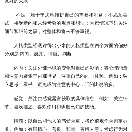
友好的关系
 　　不足：难于坚决地维护自己的需要和利益；不愿意尝
试、接受新的和未经考验的观点和想法；大都情况下只关注
细节和眼前之事，对整体和将来不够重视。
　　人格类型经测评得出小米的人格类型在四个方面的偏好
分别是:内向、感觉、情感、判断。
　　内向：关注外部环境的变化对自己的影响；将心理能量
和注意力聚集于内部世界，注重自己的内心体验。例如：独
立思考，看书，避免成为注意的中心，听的比说的多。
　　感觉：关注由感觉器官获取的具体信息，例如：关注细
节、喜欢描述、喜欢使用和琢磨已知的技能。
　　情感：以自己和他人的感受为重，将价值观作为判定标
准。例如：有同情心、善良、和睦、善解人意，考虑行为对