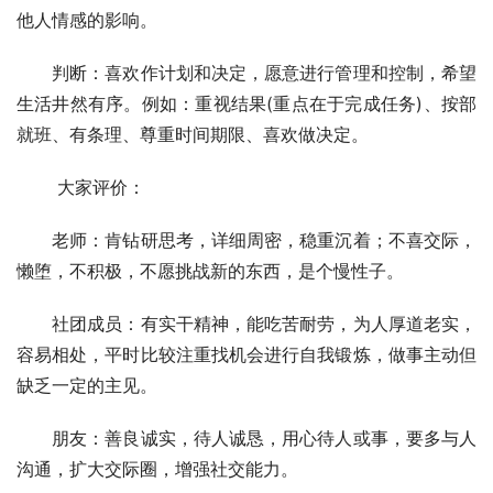
他人情感的影响。
　　判断：喜欢作计划和决定，愿意进行管理和控制，希望
生活井然有序。例如：重视结果(重点在于完成任务)、按部
就班、有条理、尊重时间期限、喜欢做决定。
 　　大家评价：
　　老师：肯钻研思考，详细周密，稳重沉着；不喜交际，
懒堕，不积极，不愿挑战新的东西，是个慢性子。
　　社团成员：有实干精神，能吃苦耐劳，为人厚道老实，
容易相处，平时比较注重找机会进行自我锻炼，做事主动但
缺乏一定的主见。
　　朋友：善良诚实，待人诚恳，用心待人或事，要多与人
沟通，扩大交际圈，增强社交能力。