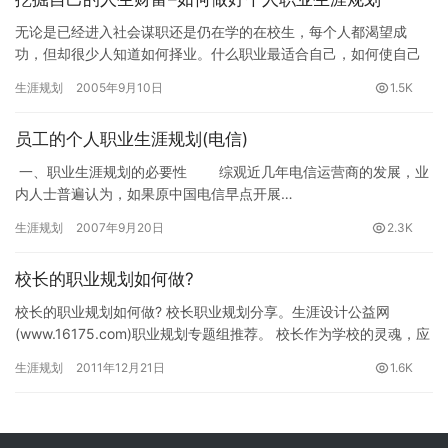
无论是已经进入社会谋职还是仍在学的在校生，每个人都渴望成
功，但却很少人知道如何择业。什么职业最适合自己，如何使自己
进入某门行业才容易发展事业上的成就，这些最基础的认知，似乎
生涯规划
2005年9月10日
1.5K
没有像成…
员工的个人职业生涯规划(电信)
一、职业生涯规划的必要性 综观近几年电信运营商的发展，业
内人士普遍认为，如果原中国电信早点开展…
生涯规划
2007年9月20日
2.3K
校长的职业规划如何做?
校长的职业规划如何做? 校长职业规划分享。生涯设计公益网
(www.16175.com)职业规划专题组推荐。 校长作为学校的灵魂，应
当是一所学校的精神坐标、思想高地。前苏联教育家苏霍…
生涯规划
2011年12月21日
1.6K