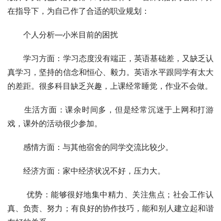
在指导下，为自己作了合适的职业规划：
　　个人分析—小米目前的困扰
　　学习方面：学习态度没有端正，英语基础差，又缺乏认
真学习，坚持的信念和恒心、毅力。英语水平跟同学有太大
的差距。很多科目缺乏兴趣，上课经常睡觉，作业不会做。
　　生活方面：课余时间多，但是经常沉迷于上网和打游
戏，课外的活动很少参加。
　　感情方面：与其他宿舍的同学交流比较少。
　　经济方面：家中经济状况不好，压力大。
 　　优势：能够很好地集中精力、关注焦点；社会工作认
真、负责、努力；有良好的协作技巧，能和别人建立起和谐