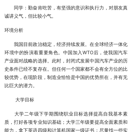
　　同学：勤奋肯吃苦，有坚强的意识和执行力，对朋友真
诚讲义气，但比较小气。
环境分析
　　我国目前政治稳定，经济持续发展。在全球经济一体化
环境中的扮演着重要角色。中国加入WTO后，使我国汽车
产业面对战略的选择。此时，封闭式发展中国汽车产业的历
史条件已经不复存在。但任何一个国家都不会有全方位的比
较优势，在现阶段，制造业恰恰是中国的优势所在，并有无
比巨大的潜力。
 　　大学目标
　　大学二年级下学期围绕职业目标选择提高自我基本素
质，打好各项专业知识基础；大学三年级要提高全面素质和
能力，拿下英语四级和计算机国家一级证书；尽量找一些实