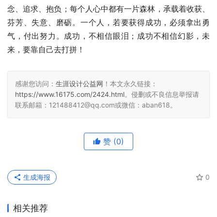
念、追求、抱负；每个人心中都有一片森林，承载着收获、
芬芳、失意、磨砺。一个人，若要获得成功，必须拿出勇
气，付出努力。成功，不相信眼泪；成功不相信幻影，未
来，要靠自己去打拼！
感谢您访问：
生涯设计公益网
！本文永久链接：
https://www.16175.com/2424.html
。侵删或不良信息举报请
联系邮箱：121488412@qq.com或微信：aban618。
赞
(0)
生成海报
0
相关推荐