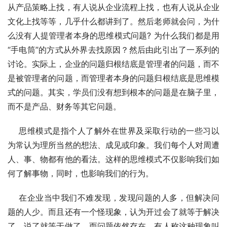
从产品策略上找，有人说从企业流程上找，也有人说从企业
文化上找等等，几乎什么都讲到了。然后老师就会问，为什
么没有人提管理者本身的思维模式问题? 为什么我们都是用
“手电筒”的方式从外界去找原因？然后由此引出了一系列的
讨论。实际上，企业的问题归根结底是管理者的问题，而不
是被管理者的问题，而管理者本身的问题归根结底是思维模
式的问题。其实，学员们没有想到根本的问题是在脑子里，
而不是产品、财务等其它问题。
    思维模式是指个人了解外在世界及采取行动的一些习以
为常认为理所当然的想法、成见或印象。我们每个人对周遭
人、事、物都有他的看法。这样的思维模式不仅影响我们如
何了解事物，同时，也影响我们的行为。
    在企业当中我们不难发现，发现问题的人多，但解决问
题的人少。而且还有一个怪现象，认为开过会了就等于解决
了，说了就等于做了，而问题依然存在，有人称这种现象叫