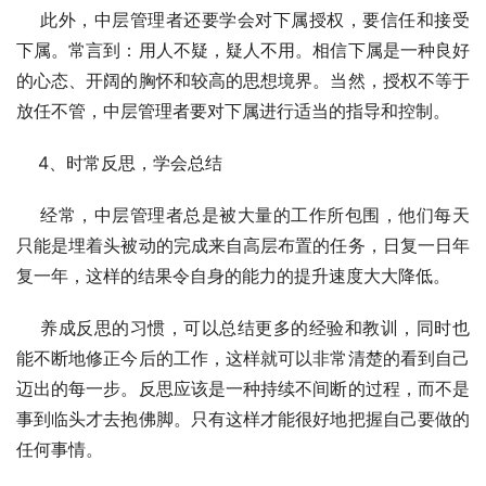
    此外，中层管理者还要学会对下属授权，要信任和接受
下属。常言到：用人不疑，疑人不用。相信下属是一种良好
的心态、开阔的胸怀和较高的思想境界。当然，授权不等于
放任不管，中层管理者要对下属进行适当的指导和控制。 
    4、时常反思，学会总结
    经常，中层管理者总是被大量的工作所包围，他们每天
只能是埋着头被动的完成来自高层布置的任务，日复一日年
复一年，这样的结果令自身的能力的提升速度大大降低。
    养成反思的习惯，可以总结更多的经验和教训，同时也
能不断地修正今后的工作，这样就可以非常清楚的看到自己
迈出的每一步。反思应该是一种持续不间断的过程，而不是
事到临头才去抱佛脚。只有这样才能很好地把握自己要做的
任何事情。