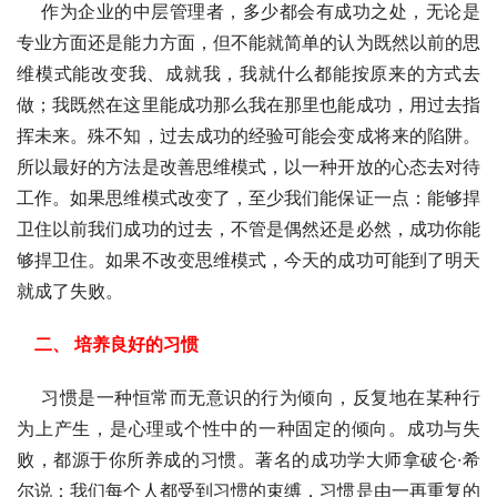
    作为企业的中层管理者，多少都会有成功之处，无论是
专业方面还是能力方面，但不能就简单的认为既然以前的思
维模式能改变我、成就我，我就什么都能按原来的方式去
做；我既然在这里能成功那么我在那里也能成功，用过去指
挥未来。殊不知，过去成功的经验可能会变成将来的陷阱。
所以最好的方法是改善思维模式，以一种开放的心态去对待
工作。如果思维模式改变了，至少我们能保证一点：能够捍
卫住以前我们成功的过去，不管是偶然还是必然，成功你能
够捍卫住。如果不改变思维模式，今天的成功可能到了明天
就成了失败。
    二、 培养良好的习惯
    习惯是一种恒常而无意识的行为倾向，反复地在某种行
为上产生，是心理或个性中的一种固定的倾向。成功与失
败，都源于你所养成的习惯。著名的成功学大师拿破仑·希
尔说：我们每个人都受到习惯的束缚，习惯是由一再重复的