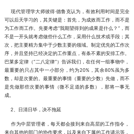
    现代管理学大师彼得·德鲁克认为，有效利用时间是完全
可以后天学习的，其关键是：首先，为成效而工作，而不是
为工作而工作。先要考虑“我期望得到的成果是什么？”，而
不是一开头就考虑做些什么工作，采用什么技术或手段；其
次，把主要精力集中于少数主要的领域。制定优先的工作次
序，并且坚持已经决定的工作重点，有条不紊的安排工作。
巴莱多定律（“二八定律”）告诉我们，在任何一组事物中，
最重要的只占其中一小部分，约为20%，其余80%虽为多
数，却是次要的。最重要的事情（重要的少数）先做，而不
是先做那些次要的事情（微不足道的多数），那将一事无
成。
    2、日清日毕，决不拖延
    作为中层管理者，每天都会接到来自高层的工作指令，
来自其他的部门的协作要求，以及来自下属的工作请示等，