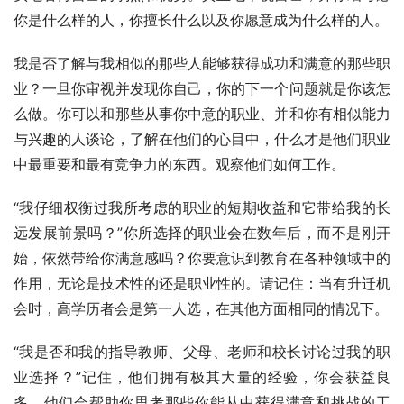
你是什么样的人，你擅长什么以及你愿意成为什么样的人。 
我是否了解与我相似的那些人能够获得成功和满意的那些职
业？一旦你审视并发现你自己，你的下一个问题就是你该怎
么做。你可以和那些从事你中意的职业、并和你有相似能力
与兴趣的人谈论，了解在他们的心目中，什么才是他们职业
中最重要和最有竞争力的东西。观察他们如何工作。 
“我仔细权衡过我所考虑的职业的短期收益和它带给我的长
远发展前景吗？”你所选择的职业会在数年后，而不是刚开
始，依然带给你满意感吗？你要意识到教育在各种领域中的
作用，无论是技术性的还是职业性的。请记住：当有升迁机
会时，高学历者会是第一人选，在其他方面相同的情况下。 
“我是否和我的指导教师、父母、老师和校长讨论过我的职
业选择？”记住，他们拥有极其大量的经验，你会获益良
多。他们会帮助你思考那些你能从中获得满意和挑战的工