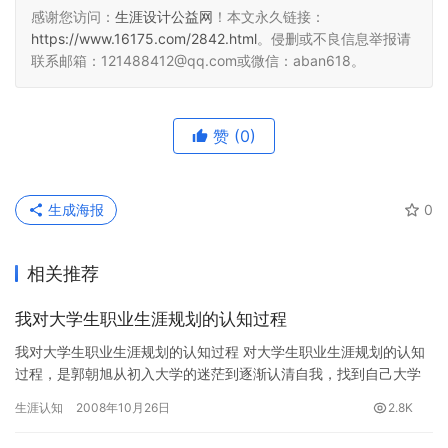
感谢您访问：
生涯设计公益网
！本文永久链接：
https://www.16175.com/2842.html
。侵删或不良信息举报请
联系邮箱：121488412@qq.com或微信：aban618。
赞
(0)
生成海报
0
相关推荐
我对大学生职业生涯规划的认知过程
我对大学生职业生涯规划的认知过程 对大学生职业生涯规划的认知
过程，是郭朝旭从初入大学的迷茫到逐渐认清自我，找到自己大学
四年的目标，并制定出人生的职业生涯规划的思想碰撞与认知过
生涯认知
2008年10月26日
2.8K
程。很…