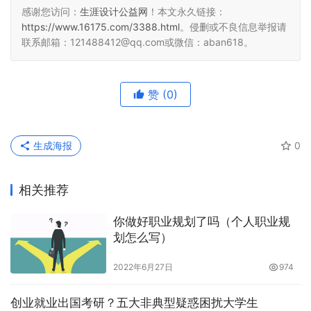
感谢您访问：
生涯设计公益网
！本文永久链接：
https://www.16175.com/3388.html
。侵删或不良信息举报请
联系邮箱：121488412@qq.com或微信：aban618。
赞
(0)
生成海报
0
相关推荐
你做好职业规划了吗（个人职业规
划怎么写）
2022年6月27日
974
创业就业出国考研？五大非典型疑惑困扰大学生