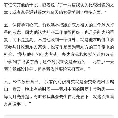
有任何其他的干扰；或者说写了一两篇我认为比较出色的文
章；或者说是通过跟对方聊天确实是学到了很多东西。”
五、保持学习心态。俞敏洪不把跟新东方相关的工作列入打
星的考虑，因为他认为那些工作做得再好，也只是能力的重
复，而不是提高。不过他谈到一个例外，就是他在哈佛商学
院参与讨论新东方案例，他算作是因为新东方的工作带来的
机会。’我从他们的行为方式、表达方式和教授的讲解方式
中学到了很多东西，这个对我来说是全新的……尽管那一天
我连觉都没睡好，但是我依然要给它打五星。”
六、经常放松自己。 
我有的时候确实就是会突然跑出去爬
山、看云，晚上有的时候——我对中国的阴历非常熟悉——
每到月亮升起，有时候我真会去坐在月亮底下，就这么看着
月亮没事干。”