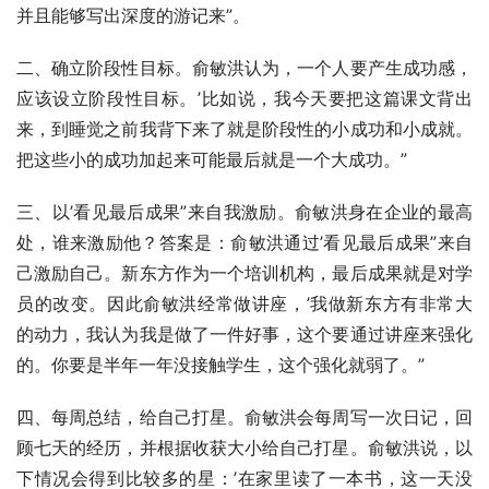
并且能够写出深度的游记来”。
二、确立阶段性目标。俞敏洪认为，一个人要产生成功感，
应该设立阶段性目标。’比如说，我今天要把这篇课文背出
来，到睡觉之前我背下来了就是阶段性的小成功和小成就。
把这些小的成功加起来可能最后就是一个大成功。”
三、以’看见最后成果”来自我激励。俞敏洪身在企业的最高
处，谁来激励他？答案是：俞敏洪通过’看见最后成果”来自
己激励自己。新东方作为一个培训机构，最后成果就是对学
员的改变。因此俞敏洪经常做讲座，’我做新东方有非常大
的动力，我认为我是做了一件好事，这个要通过讲座来强化
的。你要是半年一年没接触学生，这个强化就弱了。”
四、每周总结，给自己打星。俞敏洪会每周写一次日记，回
顾七天的经历，并根据收获大小给自己打星。俞敏洪说，以
下情况会得到比较多的星：’在家里读了一本书，这一天没