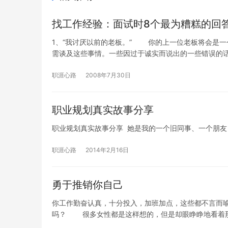
找工作经验：面试时8个最为糟糕的回
1、“我讨厌以前的老板。” 你的上一位老板将会是一
需谈及这些事情。一些因过于诚实而说出的一些错误的
职涯心路
2008年7月30日
职业规划真实故事分享
职业规划真实故事分享 她是我的一个旧同事、一个朋
职涯心路
2014年2月16日
勇于推销你自己
你工作勤奋认真，十分投入，加班加点，这些都不言而
吗？ 很多女性都是这样想的，但是却眼睁睁地看着