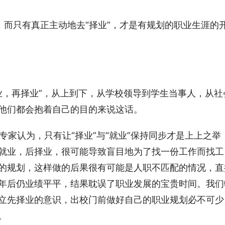
划”，而只有真正主动地去“择业”，才是有规划的职业生涯的
先就业，再择业”，从上到下，从学校领导到学生当事人，从社
都会抱着自己的目的来说这话。      
划专家认为，只有让“择业”与“就业”保持同步才是上上之举
就业，后择业，很可能导致盲目地为了找一份工作而找工
的规划，这样做的后果很有可能是人职不匹配的情况，直
年后仍业绩平平，结果耽误了职业发展的宝贵时间。我们
立先择业的意识，出校门前做好自己的职业规划必不可少
。 