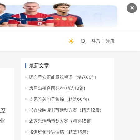
✕
登录
注册
最新文章
暖心早安正能量祝福语（精选60句）
房屋出租合同范本(精选10篇)
古风唯美句子集锦（精选60句）
书香校园读书节活动方案（精选12篇）
的应
业
农家乐活动策划方案（精选15篇）
培训班领导讲话稿（精选15篇）