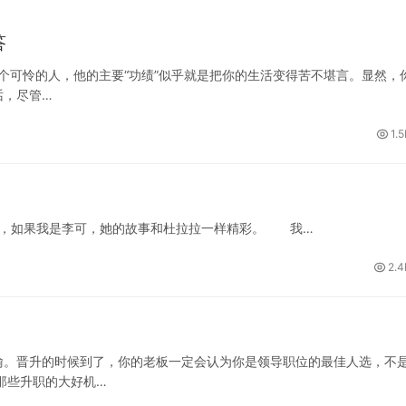
答
个可怜的人，他的主要“功绩”似乎就是把你的生活变得苦不堪言。显然，
话，尽管…
1.
友，如果我是李可，她的故事和杜拉拉一样精彩。 我…
2.4
喻。晋升的时候到了，你的老板一定会认为你是领导职位的最佳人选，不
那些升职的大好机…