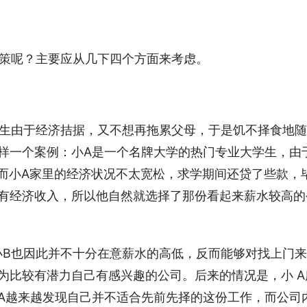
决策呢？主要应从几下四个方面来考虑。 
大学生由于经济拮据，又不想再拖累父母，于是饥不择食地
样一个案例：小A是一个名牌大学的热门专业大学生，由
。而小A家里的经济状况不太宽松，求学期间还贷了些款，
有经济收入，所以他自然就选择了那份看起来薪水较高的
好，小B也因此并不十分在意薪水的高低，反而能够对找上门
为比较有潜力自己有感兴趣的公司。后来的情况是，小 A
A越来越发现自己并不适合先前先择的这份工作，而公司