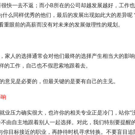
薪很快一去不返；而小B所在的公司却越发展越好，工作
为什么同样优秀的他们，最后的发展出现如此大的差异呢
看重眼前的高薪而没有对未来的发展做理性的规划。 
断力，家人的选择通常会对他们最终的选择产生相当大的影
样的工作，自己也不假思索地跟着去。 
朋友的意见是必要的，但最关键的是要有自己的主见。 
影响
可能就业压力确实很大，也许你的相关专业正是冷门，站你“
会不由自主地跟着别人一起选择。对此，我们特别要提醒
个与你目标接近的职业，再静待时机寻求转换。不要盲目追