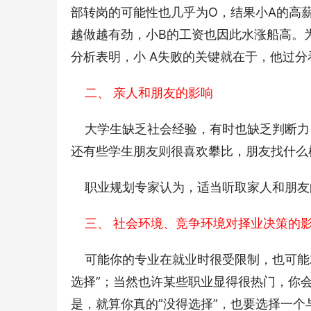
部转岗的可能性也几乎为O，结果小A的高
越做越有劲，小B的工资也因此水涨船高。
分析表明，小 A失败的关键就在于，他过分
    二、 亲人和朋友的影响
    大学生缺乏社会经验，有时也缺乏判
还有些学生朋友则很喜欢攀比，朋友找什么
    职业规划专家认为，适当听取家人和
    三、 社会环境、竞争环境对择业决策的
    可能你的专业在就业时很受限制，也
选择”；当然也许某些职业显得很热门，你
是，就算你真的”没得选择”，也要选择一