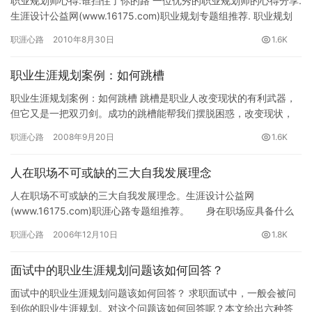
职业规划师心得:谁挡住了你的路 一位优秀的职业规划师的心得分享.
生涯设计公益网(www.16175.com)职业规划专题组推荐. 职业规划
师很容易发现以下三个问题： 1.&nb…
职涯心路
2010年8月30日
1.6K
职业生涯规划案例：如何跳槽
职业生涯规划案例：如何跳槽 跳槽是职业人改变现状的有利武器，
但它又是一把双刃剑。成功的跳槽能帮我们摆脱困惑，改变现状，
发现和把握更好的机会。而不当的跳槽，会使您从这个困惑跳入另
职涯心路
2008年9月20日
1.6K
外一…
人在职场不可或缺的三大自我发展理念
人在职场不可或缺的三大自我发展理念。生涯设计公益网
(www.16175.com)职涯心路专题组推荐。 身在职场应具备什么
样的职业意…
职涯心路
2006年12月10日
1.8K
面试中的职业生涯规划问题该如何回答？
面试中的职业生涯规划问题该如何回答？ 求职面试中，一般会被问
到你的职业生涯规划。对这个问题该如何回答呢？本文给出六种答