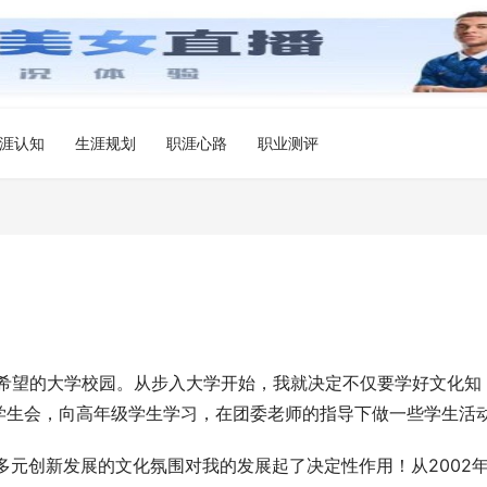
涯认知
生涯规划
职涯心路
职业测评
与希望的大学校园。从步入大学开始，我就决定不仅要学好文化知
学生会，向高年级学生学习，在团委老师的指导下做一些学生活
生多元创新发展的文化氛围对我的发展起了决定性作用！从2002