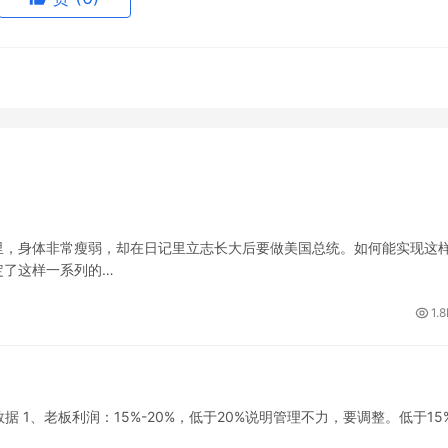
里，身体非常瘦弱，却在日记里立志长大后要做美国总统。如何能实现这
定了这样一系列的…
1.
据 1、老板利润：15%-20%，低于20%说明管理不力，要调整。低于15