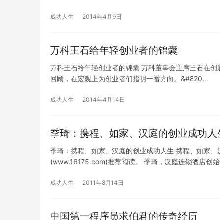
成功人生
2014年4月9日
万科王石给年轻创业者的锦囊
万科王石给年轻创业者的锦囊 万科董事会主席王石在创
回顾，在宏观上为创业者们指明一番方向。​&#820…
成功人生
2014年4月14日
季琦：携程、如家、汉庭的创业成功人
季琦：携程、如家、汉庭的创业成功人生 携程、如家、
(www.16175.com)推荐阅读。 季琦，汉庭连锁酒店创
成功人生
2011年8月14日
中国第一程序员求伯君的传奇经历