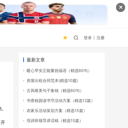
✕
登录
注册
最新文章
暖心早安正能量祝福语（精选60句）
房屋出租合同范本(精选10篇)
古风唯美句子集锦（精选60句）
书香校园读书节活动方案（精选12篇）
动。
农家乐活动策划方案（精选15篇）
培训班领导讲话稿（精选15篇）
年开