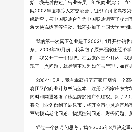
始，我先后做过广告业务员、组织商业演出、商
院2002年度模拟人才交流会，组织了河北高校
统调查，与中国联通合作为中国联通调查了校园
象大使选拔赛等活动。我还参加了全国大学生“挑
    我的第一次真正创业是于2003年4月开始
条。2003年10月份，我承包了原来石家庄经
间，我又开了一个话吧。在后来的三个月内，我迅
现了一点问题，就是我不知道如何去管理，如何
    2004年5月，我有幸获得了石家庄网通
赛团队的商业计划书为蓝本，注册了石家庄东方
同时和网通签署了该品牌的推广代理权。到了200
将公司业务做到了鹿泉市，将其全市小灵通市场
营销模式老化问题、物流控制问题、财务问题、
    经过一个多月的思考，我在2005年8月