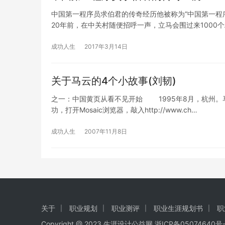
中国第一程序员求伯君的传奇经历他被称为“中国第一程序
20年前，在中关村随便招呼一声，立马会围过来1000个
成功人生
2017年3月14日
关于马云的4个小故事(刘韧)
之一：中国黄页从看不见开始 1995年8月，杭州。
功，打开Mosaic浏览器，敲入http://www.ch…
成功人生
2007年11月8日
关于
职业规划
职业测评
职业生涯规划书
职
Copyright @ 2023
生涯设计公益网
浙ICP备05074640号-