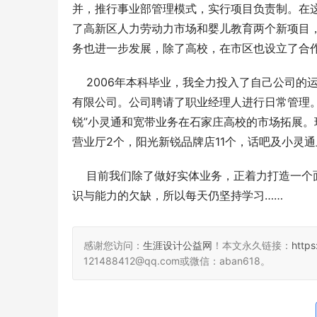
并，推行事业部管理模式，实行项目负责制。在
了高新区人力劳动力市场和婴儿教育两个新项目
务也进一步发展，除了高校，在市区也设立了合
    2006年本科毕业，我全力投入了自己公司
有限公司。公司聘请了职业经理人进行日常管理。
锐”小灵通和宽带业务在石家庄高校的市场拓展
营业厅2个，阳光新锐品牌店11个，话吧及小灵通
    目前我们除了做好实体业务，正着力打造
识与能力的欠缺，所以每天仍坚持学习……
感谢您访问：
生涯设计公益网
！本文永久链接：
http
121488412@qq.com或微信：aban618。