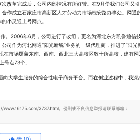
这次改革完成后，公司内部情况有所好转。在9月份我们公司又
，合作成立石家庄市高新区人才劳动力市场槐安路办事处。网通
作的小灵通上号网点。
的运作。2006年6月，公司进行了改组，更名为河北东方凯誉通信
公司作为河北网通“阳光新锐”业务的一级代理商，推进了“阳光
。现在市场覆盖东南、西南、西北三大高校区数十所高校，建有网
上号点73个。
一个面向大学生服务的综合性电子商务平台。而在创业过程中，我深
s://www.16175.com/3737.html
。侵删或不良信息举报请联系邮箱：
赞
(0)