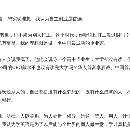
富、想实现理想，我认为自主创业是首选。
做老板，也不愿为别人打工。这个时代，你听说过打工发过财吗？
亿万富翁。我的理想就是做一名中国最成功的企业家。
有人会说我疯了。他他会说你一个高中毕业生，大学都没有读，
公司的CEO戴尔不也没有读完大学吗？华人首富李嘉诚、中国首
喜欢说别人的，自己都是没有什么梦想的，没有什么成就的人。
你就行。
融、法律、人际关系、为人处世、领导、沟通、管人、用人、计
，我认为学英语是为了以后能与全世界的商人做生意；学计算机