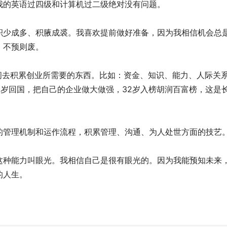
我的英语过四级和计算机过二级绝对没有问题。
积少成多、积腋成裘。我喜欢提前做好准备，因为我相信机会总
，不预则废。
间去积累创业所需要的东西。比如：资金、知识、能力、人际关
30岁回国，把自己的企业做大做强，32岁入榜胡润百富榜，这是
的管理机制和运作流程，积累管理、沟通、为人处世方面的技艺
这种能力叫眼光。我相信自己是很有眼光的。因为我能预知未来
的人生。
。