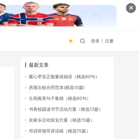
✕
登录
注册
最新文章
暖心早安正能量祝福语（精选60句）
房屋出租合同范本(精选10篇)
古风唯美句子集锦（精选60句）
书香校园读书节活动方案（精选12篇）
农家乐活动策划方案（精选15篇）
培训班领导讲话稿（精选15篇）