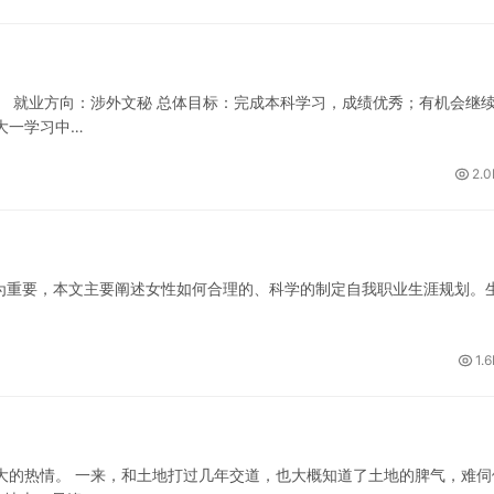
。 就业方向：涉外文秘 总体目标：完成本科学习，成绩优秀；有机会继
大一学习中…
2.0
为重要，本文主要阐述女性如何合理的、科学的制定自我职业生涯规划。
1.
大的热情。 一来，和土地打过几年交道，也大概知道了土地的脾气，难伺