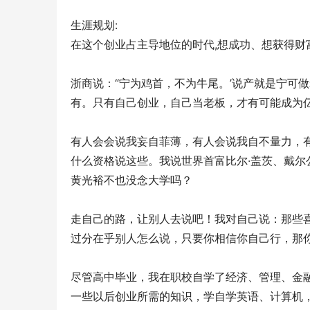
生涯规划:
在这个创业占主导地位的时代,想成功、想获得财
浙商说：“宁为鸡首，不为牛尾。’说产就是宁可
有。只有自己创业，自己当老板，才有可能成为
有人会会说我妄自菲薄，有人会说我自不量力，
什么资格说这些。我说世界首富比尔·盖茨、戴尔
黄光裕不也没念大学吗？
走自己的路，让别人去说吧！我对自己说：那些
过分在乎别人怎么说，只要你相信你自己行，那
尽管高中毕业，我在职校自学了经济、管理、金
一些以后创业所需的知识，学自学英语、计算机