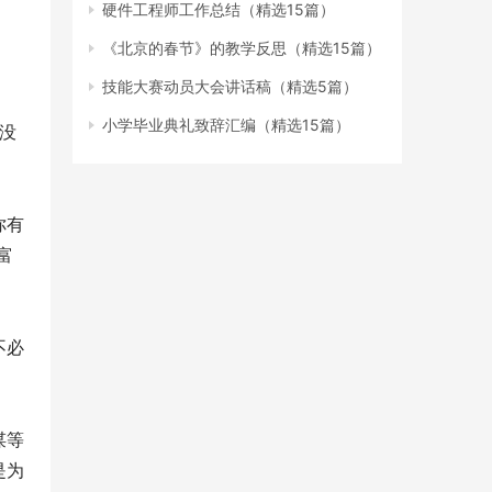
硬件工程师工作总结（精选15篇）
《北京的春节》的教学反思（精选15篇）
技能大赛动员大会讲话稿（精选5篇）
小学毕业典礼致辞汇编（精选15篇）
没
你有
富
不必
谋等
是为