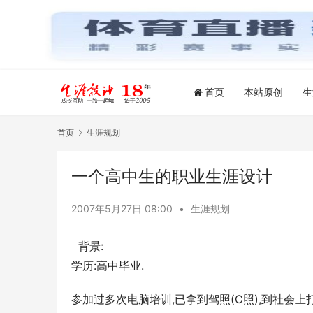
首页
本站原创
生
首页
生涯规划
一个高中生的职业生涯设计
2007年5月27日 08:00
•
生涯规划
背景:
学历:高中毕业.
参加过多次电脑培训,已拿到驾照(C照),到社会上