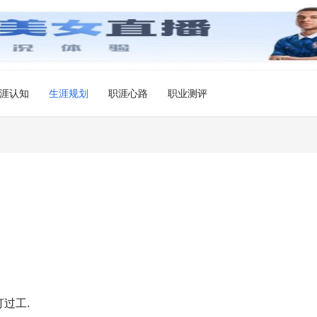
涯认知
生涯规划
职涯心路
职业测评
打过工.