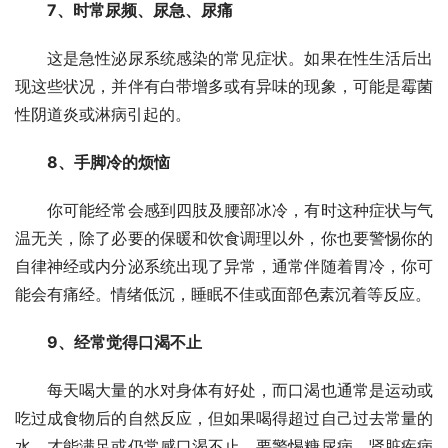
7、时常尿频、尿急、尿痛
这是急性泌尿系统感染的常见症状。如果在性生活后出
现这些状况，并伴有白带增多或有异味的现象，可能是霉菌
性阴道炎或淋病引起的。
8、手脚冷的烦恼
你可能经常会感到四肢及腰部冰冷，有时这种症状与气
温无关，除了必要的保暖和饮食调理以外，你也要警惕你的
自律神经或内分泌系统出现了异常，通常伴随着胃冷，你可
能会有痛经。情绪低沉，睡眠不佳或面部色素沉着等反应。
9、经常觉得口渴不止
每天喝大量的水对身体有好处，而口渴也通常是运动或
吃过成食物后的自然反应，但如果喝得超过自己过去常量的
水，才能满足或仍常感口渴不止，要警惕糖尿病、肾脏疾病