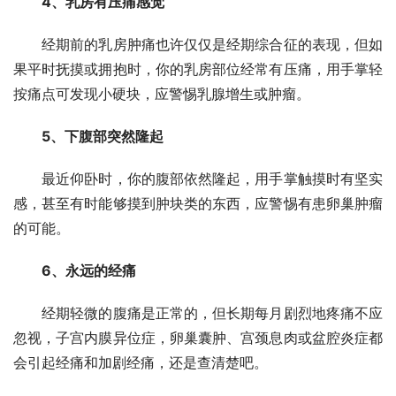
4、乳房有压痛感觉
经期前的乳房肿痛也许仅仅是经期综合征的表现，但如
果平时抚摸或拥抱时，你的乳房部位经常有压痛，用手掌轻
按痛点可发现小硬块，应警惕乳腺增生或肿瘤。
5、下腹部突然隆起
最近仰卧时，你的腹部依然隆起，用手掌触摸时有坚实
感，甚至有时能够摸到肿块类的东西，应警惕有患卵巢肿瘤
的可能。
6、永远的经痛
经期轻微的腹痛是正常的，但长期每月剧烈地疼痛不应
忽视，子宫内膜异位症，卵巢囊肿、宫颈息肉或盆腔炎症都
会引起经痛和加剧经痛，还是查清楚吧。