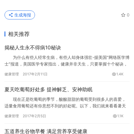
生成海报
0
相关推荐
揭秘人生永不得病10秘诀
为什么有些人经常生病，有些人却身体强壮-据美国"网络医学博
士"报道，美国医学专家指出，健康并非天生，只要掌握十个秘诀，
你也能增强免疫力，远离疾病。
健康管理
2017年2月11日
1.4K
夏天吃葡萄好处多 提神解乏、安神助眠
现在正是吃葡萄的季节，酸酸甜甜的葡萄受到很多人的喜爱，
适量食用葡萄还有你意想不到的好处呢。以下，我们就来看看暑天
吃葡萄的好处有哪些吧。……
健康管理
2017年2月5日
1.1K
五道养生谷物早餐 满足营养享受健康