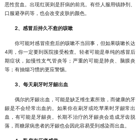
恶性贫血。出现红斑则是肝病的前兆。有些人服用镇静剂、
口服避孕药等，也会改变皮肤的颜色。
2、感冒后持久不愈的咳嗽
你可能对感冒痊愈后的咳嗽不当回事，但如果咳嗽长达
4周，你一定要到医院接受检查。轻者可能是单纯的感冒后
期症状，如慢性支气管炎等；严重的可能是肺炎、脑膜炎
等；有抽烟习惯的更应警惕。
3、每天刷牙时牙龈出血
偶尔的牙龈出血，可能是缺乏维生素所致，而健康的牙
龈是不会经常出血的。如果你在刷牙或吃苹果时牙龈常出
血，有可能是牙龈炎。长期不治疗的牙龈炎会造成牙齿脱
落，而糖尿病患者的牙龈也会因此容易受到感染而出血。