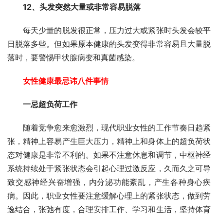
12、头发突然大量或非常容易脱落
每天少量的脱发很正常，压力过大或紧张时头发会较平
日脱落多些。但如果原本健康的头发变得非常容易且大量脱
落时，要警惕甲状腺病变和真菌感染。
女性健康最忌讳八件事情
一忌超负荷工作
随着竞争愈来愈激烈，现代职业女性的工作节奏日趋紧
张，精神上容易产生巨大压力，精神上和身体上的超负荷状
态对健康是非常不利的。如果不注意休息和调节，中枢神经
系统持续处于紧张状态会引起心理过激反应，久而久之可导
致交感神经兴奋增强，内分泌功能紊乱，产生各种身心疾
病。因此，职业女性要注意缓解心理上的紧张状态，做到劳
逸结合，张弛有度，合理安排工作、学习和生活，坚持体育