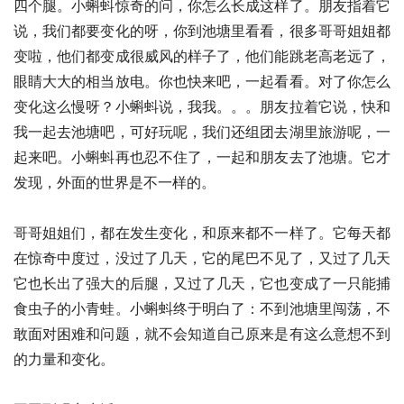
四个腿。小蝌蚪惊奇的问，你怎么长成这样了。朋友指着它
说，我们都要变化的呀，你到池塘里看看，很多哥哥姐姐都
变啦，他们都变成很威风的样子了，他们能跳老高老远了，
眼睛大大的相当放电。你也快来吧，一起看看。对了你怎么
变化这么慢呀？小蝌蚪说，我我。。。朋友拉着它说，快和
我一起去池塘吧，可好玩呢，我们还组团去湖里旅游呢，一
起来吧。小蝌蚪再也忍不住了，一起和朋友去了池塘。它才
发现，外面的世界是不一样的。
哥哥姐姐们，都在发生变化，和原来都不一样了。它每天都
在惊奇中度过，没过了几天，它的尾巴不见了，又过了几天
它也长出了强大的后腿，又过了几天，它也变成了一只能捕
食虫子的小青蛙。小蝌蚪终于明白了：不到池塘里闯荡，不
敢面对困难和问题，就不会知道自己原来是有这么意想不到
的力量和变化。