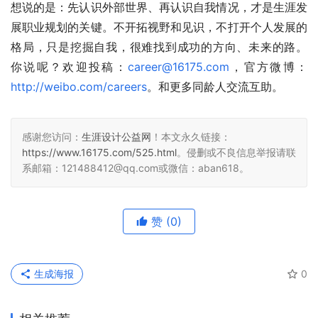
想说的是：先认识外部世界、再认识自我情况，才是生涯发
展职业规划的关键。不开拓视野和见识，不打开个人发展的
格局，只是挖掘自我，很难找到成功的方向、未来的路。 
你说呢？欢迎投稿：
career@16175.com
，官方微博：
http://weibo.com/careers
。和更多同龄人交流互助。
感谢您访问：
生涯设计公益网
！本文永久链接：
https://www.16175.com/525.html
。侵删或不良信息举报请联
系邮箱：121488412@qq.com或微信：aban618。
赞
(0)
生成海报
0