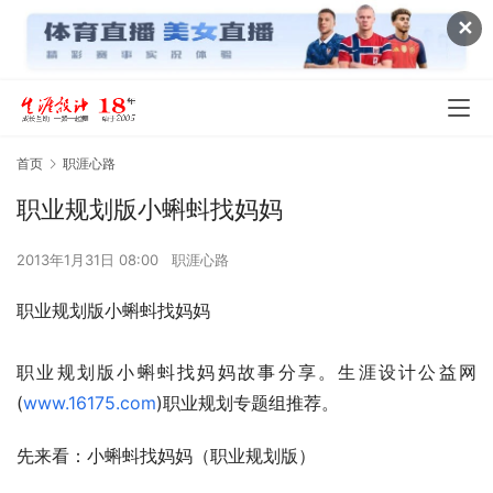
✕
首页
职涯心路
职业规划版小蝌蚪找妈妈
2013年1月31日 08:00
职涯心路
职业规划版小蝌蚪找妈妈
职业规划版小蝌蚪找妈妈故事分享。生涯设计公益网
(
www.16175.com
)职业规划专题组推荐。
先来看：小蝌蚪找妈妈（职业规划版）