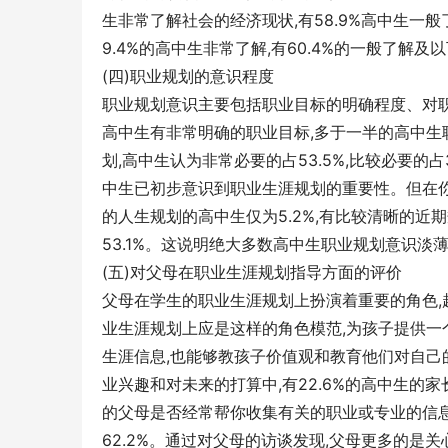
生非常了解社会的经济现状,有58.9%高中生
9.4%的高中生非常了解,有60.4%的一般了解及
(四)职业规划的意识程度
职业规划意识主要包括职业目标的明确程度、对职
高中生有非常明确的职业目标,多于一半的高中
划,高中生认为非常必要的占53.5%,比较必要的占
中生已初步意识到职业生涯规划的重要性。但在你
的人生规划的高中生仅为5.2%,有比较清晰的近期规
53.1%。这说明绝大多数高中生职业规划意识淡
(五)对父母在职业生涯规划指导方面的评价
父母在学生的职业生涯规划上扮演着重要的角色,起着
业生涯规划上应是这样的角色模范,为孩子提供一
生涯信息,也能够教孩子价值观和教育他们对自己
业兴趣和对未来的打算中,有22.6%的高中生的家长
的父母是否经常帮你收集有关的职业或专业的信息一
62.2%。通过对父母的访谈发现,父母更多的是