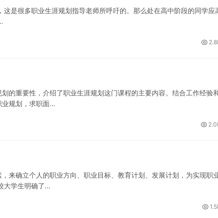
，这是很多职业生涯规划指导老师所呼吁的。那么处在高中阶段的同学应
…
2.8
规划的重要性，介绍了职业生涯规划这门课程的主要内容。结合工作经验
职业规划，求职面…
2.0
素，来确立个人的职业方向、职业目标、教育计划、发展计划，为实现职
校大学生明确了…
1.