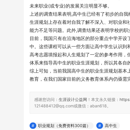
未来职业(或专业)的发展关注明显不够。
上述的调查结果表明,高中生已经有了初步的自我
生涯规划上存在着对自我了解不深入、对职业和
能力不足等问题。此外,调查结果还表明学校的职
目前，我国只有在沿海地区的部分重点中学开设
中。这些课程可以从一些方面让高中学生认识到
高考志愿填报起和人生规划了一定的参考作用，
体系来指导高中生的职业生涯规划，所以其各自
综上可知，当前我国高中生的职业生涯规划基本
教育，在我们国家目前的义务教育体系内仍亟需
感谢您访问：
生涯设计公益网
！本文永久链接：
http
121488412@qq.com或微信：aban618。
职业规划（免费资料300篇）
高中生