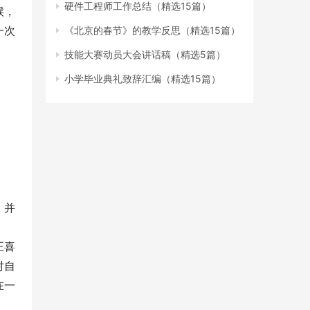
硬件工程师工作总结（精选15篇）
候，
一次
《北京的春节》的教学反思（精选15篇）
技能大赛动员大会讲话稿（精选5篇）
小学毕业典礼致辞汇编（精选15篇）
，并
正喜
对自
在一