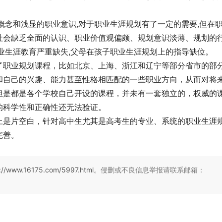
概念和浅显的职业意识,对于职业生涯规划有了一定的需要,但在
社会缺乏全面的认识、职业价值观偏颇、规划意识淡薄、规划的
业生涯教育严重缺失,父母在孩子职业生涯规划上的指导缺位。
了职业规划课程，比如北京、上海、浙江和辽宁等部分省市的部
和自己的兴趣、能力甚至性格相匹配的一些职业方向，从而对将
但是都是各个学校自己开设的课程，并未有一套独立的，权威的
的科学性和正确性还无法验证。
上是片空白，针对高中生尤其是高考生的专业、系统的职业生涯
完善。
s://www.16175.com/5997.html
。侵删或不良信息举报请联系邮箱：