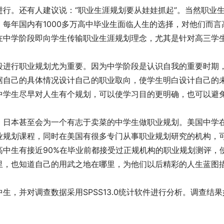
行。还有人建议说：“职业生涯规划要从娃娃抓起”。当然职业
每年国内有1000多万高中毕业生面临人生的选择，对他们而言
在中学阶段即向学生传输职业生涯规划理念，尤其是针对高三学
段进行职业规划尤为重要。因为中学阶段是认识自我的重要时期
据自己的具体情况设计自己的职业取向，使学生明白设计自己的
中学生尽早对人生有个规划，可以使学习目的更明确，也可以避
，日本甚至会为一个有志于卖菜的中学生做职业规划。美国中学
业规划课程，同时在美国有很多专门从事职业规划研究的机构，
中生有接近90%在毕业前都接受过正规机构的职业规划测评，
里，也知道自己的用武之地在哪里，为他们以后精彩的人生蓝图
，并对调查数据采用SPSS13.0统计软件进行分析。调查结果