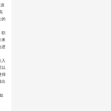
生涯
高
生的
，职
未来
免进
在入
可以
使得
描出
如