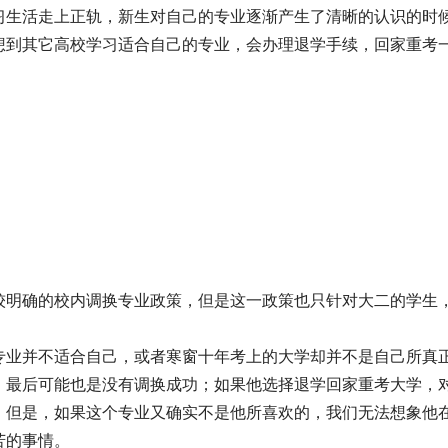
习生活走上正轨，新生对自己的专业逐渐产生了清晰的认识的时
想到其它高校学习适合自己的专业，会办理退学手续，回家重考
较明确的校内调换专业政策，但是这一政策也只针对大二的学生
专业并不适合自己，或者寒窗十年考上的大学却并不是自己所真
，最后可能也是没有调换成功；如果他选择退学回家重考大学，
。但是，如果这个专业又确实不是他所喜欢的，我们无法想象他
苦的事情。