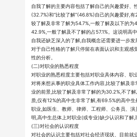
自我了解的主要内容包括了解自己的兴趣爱好、性格
(32.7%)和“比较了解”(46.8%)自己的兴趣
较了解及非常了解为54.7%,一般了解及以下的为
42.9%,一般了解及不了解的占57.1%。这说
自我还缺乏深入的了解,自我概念还需要进一步发
对于自己性格的了解只停留在表面认识和主观感觉
性的分析。
(二)对职业的熟悉程度
对职业的熟悉程度主要包括对职业具体内容、职
对将来想从事的职业具体工作内容,比较了解及非常了
业的前景,比较了解及非常了解的为30.2%,不了
质,仅有12%的高中生非常了解,有69.5%的
职业,如医生、教师、律师、工程师、公务员、演
明,高中生总体上对职业(或专业)缺少认识和了解
(三)对社会的认识程度
对社会的认识主要包括对社会经济现状、目前就业