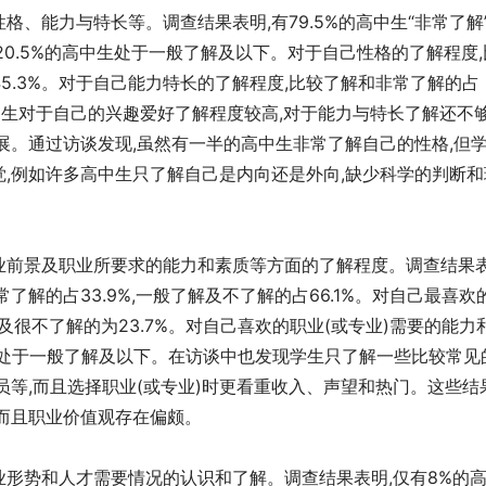
、能力与特长等。调查结果表明,有79.5%的高中生“非常了解
爱好,有20.5%的高中生处于一般了解及以下。对于自己性格的了解程度,
45.3%。对于自己能力特长的了解程度,比较了解和非常了解的占
明高中生对于自己的兴趣爱好了解程度较高,对于能力与特长了解还不够
展。通过访谈发现,虽然有一半的高中生非常了解自己的性格,但
,例如许多高中生只了解自己是内向还是外向,缺少科学的判断和
业前景及职业所要求的能力和素质等方面的了解程度。调查结果表
解的占33.9%,一般了解及不了解的占66.1%。对自己最喜欢
解及很不了解的为23.7%。对自己喜欢的职业(或专业)需要的能力
高中生处于一般了解及以下。在访谈中也发现学生只了解一些比较常见
员等,而且选择职业(或专业)时更看重收入、声望和热门。这些结
,而且职业价值观存在偏颇。
形势和人才需要情况的认识和了解。调查结果表明,仅有8%的