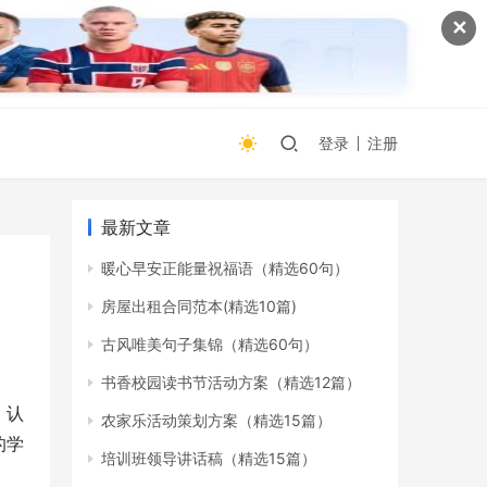
✕
登录
注册
最新文章
暖心早安正能量祝福语（精选60句）
房屋出租合同范本(精选10篇)
古风唯美句子集锦（精选60句）
书香校园读书节活动方案（精选12篇）
，认
农家乐活动策划方案（精选15篇）
的学
培训班领导讲话稿（精选15篇）