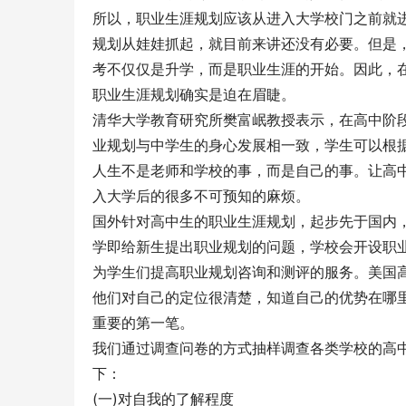
所以，职业生涯规划应该从进入大学校门之前就进
规划从娃娃抓起，就目前来讲还没有必要。但是，
考不仅仅是升学，而是职业生涯的开始。因此，
职业生涯规划确实是迫在眉睫。
清华大学教育研究所樊富岷教授表示，在高中阶
业规划与中学生的身心发展相一致，学生可以根
人生不是老师和学校的事，而是自己的事。让高
入大学后的很多不可预知的麻烦。
国外针对高中生的职业生涯规划，起步先于国内
学即给新生提出职业规划的问题，学校会开设职
为学生们提高职业规划咨询和测评的服务。美国高
他们对自己的定位很清楚，知道自己的优势在哪
重要的第一笔。
我们通过调查问卷的方式抽样调查各类学校的高中生
下：
(一)对自我的了解程度