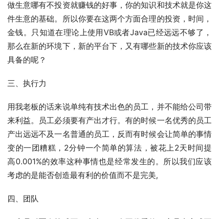
做生意哪有不投资就赚钱的好事，你的知识和技术就是你这
件生意的基础。所以你要在这两个方面合理的投资，时间，
金钱。只知道在理论上使用VB或者Java已经远远不够了，
那么在新的环境下，新的平台下，又有哪些新的技术你应该
具备的呢？
三、执行力
用我老板的话来说单纯有技术出色的员工，并不能给公司带
来利益。员工必须要有产出才行。有的时候一名优秀的员工
产出远远不及一名普通的员工，反而有时候会让简单的事情
变的一团糟糕，2分钟一个简单的算法，被花上2天时间提
高0.001%的效率这种事情也是经常发生的。所以我们应该
考虑的是能否创造最有利的价值而不是完美,
四、团队 