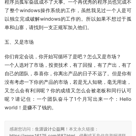
程序员孤军奋战成不了大事。一个再优秀的程序员也完成不
了整个windows操作系统的工作，虽然我见过一个人是可
以独立完成破解windows的工作的。所以如果不想过于孤
单和山寨，请找到一支正规军加入他们。
五、又是市场 
你们肯定会说，你开始写循环了是吧？怎么又是市场？
一个人选对了市场，投资技术，有了回报，有了产出，有了
自己的团队，恭喜你，你离出产品的日子不远了。但是你有
没有考虑一下你的产品的市场，若是无人知晓，毫无用途，
又怎么会有利润呢？你的成绩又怎么会被老板和同行认可
呢？请记住：一个团队奋斗了1个月写出来一个：Hello 
world！是赚不了钱的。
感谢您访问：
生涯设计公益网
！本文永久链接：
https://www.16175.com/687.html
。侵删或不良信息举报请联