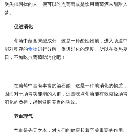
受失眠困扰的人，便可以吃点葡萄或是饮用葡萄酒来酣甜入
梦。
促进消化
　　葡萄中蕴含果酸成分，这是一种酸性物质，进入肠道中
能对积存的
食物
进行分解，促进消化的速度。所以在炎热夏
日，不如吃点葡萄助消化吧！
　　在葡萄中含有丰富的酒石酸，这是一种助消化的物质，
因而对于肠胃功能弱的人群，适量吃点葡萄能有效减轻肠胃
消化的负担，起到健脾养胃的功效。
养血理气
　　气血是先天之本，对人们的健康起着至关重要的作用。