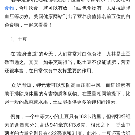
食物
，合理饮食，就可以有效。而白色食物有，以及抗癌降
血压等功效。美国健康网站刊出了营养价值排名前五位的白
色食物，一起来看看！
    1、土豆
    在“瘦身当道”的今天，人们常常对白色食物，尤其是土豆
敬而远之。其实，如果烹调得当，吃土豆不仅能减肥，营养
还很丰富，在日常饮食中发挥重要的作用。
    众所周知，钾元素可以预防高血压和中风，而纤维素有
助于排除身体里的有害物质和废物。在重量相同前提下，比
起一般的蔬菜或水果，土豆能提供更多的钾和纤维素。
    例如，一个中等大小的土豆只有163卡路里，但钾和纤维
素的含量却分别高达941毫克和3.6克。相比之下，香蕉中
两者的含量分别只有422毫克和3.1克。此外，土豆还富含维