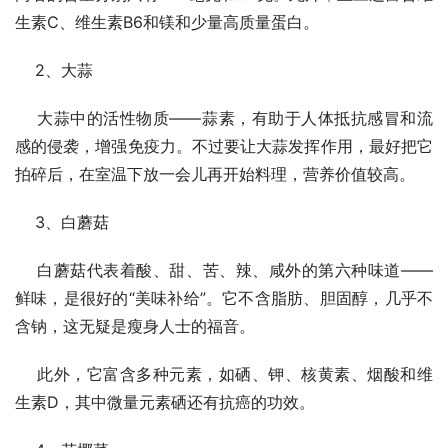
生素C、维生素B6和镁和少量高质量蛋白。
    2、大蒜
    大蒜中的活性物质——蒜素，有助于人体抵抗感冒和流
感的侵袭，增强免疫力。不过要让大蒜发挥作用，最好把它
拍碎后，在室温下放一会儿再开始料理，营养价值较高。
    3、白蘑菇
    白蘑菇代表着酸、甜、苦、辣、咸外的第六种味道——
鲜味，是很好的“美味补给”。它不含脂肪、胆固醇，几乎不
含钠，这无疑是瘦身人士的福音。
    此外，它富含多种元素，如硒、钾、核黄素、烟酸和维
生素D，其中微量元素硒还有抗癌的功效。