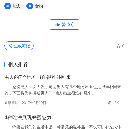
能力
食物
赞
(0)
生成海报
0
相关推荐
男人的7个地方出血很难补回来
总说男人比女人强，可是男人有几个地方出血也是很难补回来
的，下面将为你讲述男人7个地方出血很难补回来。
健康管理
2017年2月10日
1.3K
4种吃法展现蜂蜜魅力
蜂蜜在我们的生活中是一种常见的滋补品，不仅可以补充人体