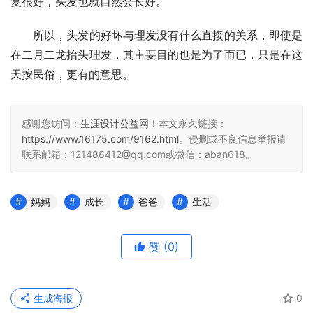
复很好，头发也就自然会长好。
　　所以，头发的好坏与理发没有什么直接的关系，即使是
在二月二龙抬头理发，其主要目的也是为了而已，只是在这
天按民俗，更有的意思。
感谢您访问：
生涯设计公益网
！本文永久链接：
https://www.16175.com/9162.html
。侵删或不良信息举报请
联系邮箱：121488412@qq.com或微信：aban618。
妈妈
成长
爸爸
生活
赞
(0)
生成海报
0