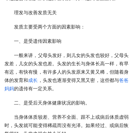
　　理发与改善发质无关
　　发质主要受两个方面的因素影响：
　　一、是受遗传因素影响
　　一般来讲，父母头发好，则儿女的头发也较好，父母头
发差，儿女的头发也差。头发的生长与身体长高一样，有早
有迟，有快有慢，有许多人的头发原来又黄又稀，但随着身
体的发育和
成长
，头发也逐渐变得又黑又密，这些都与
爸爸
妈妈
的遗传有一定关系。
　　二、是受后天身体健康状况的影响。
　　当身体体质较差、营养不全面、跟不上或病后体质虚弱
时，头发就可能变得稀疏而没有光泽。如果经过、或病后恢