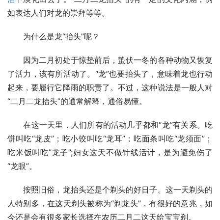
如表达人们对龙的崇拜等等。
　　为什么是龙“抬头”呢？
　　因为二月初处于惊垫前后，蛰伏一冬的各种动物又恢复
了活力，该有所活动了。“龙”也要抬头了，意味着龙也行动
起来，要履行它降雨的职责了。不过，这种说法是一般人对
“二月二龙抬头”的通常解释，通俗易懂。
　　在这一天里，人们所有的活动几乎都和“龙”有关系。吃
饼叫吃“龙皮”；吃小饺叫吃“龙耳”；吃面条叫吃“龙须面”；
吃米饭叫吃”龙子”;妇女这天不做针线活计，是为避免伤了
“龙眼”。
　　按照旧俗，龙抬头还是个剃头的好日子。这一天剃头的
人特别多，在这天剃头被称为“剃龙头”，有很好的意兆，如
今还是会有很多家长选择在农历二月二这天给宝宝剃。