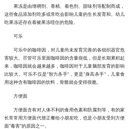
　　果冻是由增稠剂、香精、着色剂、甜味剂等配制而成，
这些食品添加剂吃多或常吃会影响儿童的生长发育和。幼儿
吃果冻还存在着被果冻噎住的危险。
　　可乐
　　可乐中的咖啡因，对儿童尚未发育完善的各组织器官危
害较大。尽管可乐里面咖啡因的含量很低，但是长期累积起
来，咖啡因就会越来越多，咖啡因对于儿童脑部发育的影响
比较大。可乐不仅是“智力杀手”，更是“身高杀手”，儿童食
用这种含有咖啡因的饮料，骨骼就会变得很脆。
　　方便面
　　方便面含有对人体不利的食用色素和防腐剂等，有的家
长常常用方便面代替正餐给小朋友吃，也是小朋友受到方便
面“毒害”的原因之一。