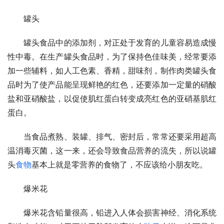
　　罐头
　　罐头食品中的添加剂，对正处于发育的儿童容易造成慢
性中毒。在生产罐头食品时，为了保持色佳味美，经常要添
加一些辅料，如人工色素、香精，甜味剂，制作肉类罐头食
品时为了使产品能呈现鲜艳的红色，还要添加一定量的硝酸
盐和亚硝酸盐，以促使肌红蛋白转变成亮红色的亚硝基肌红
蛋白。
　　当食品煮熟、装罐、排气、密封后，常常还要采用超高
温消毒灭菌，这一来，还会导致食品营养的流失，所以说罐
头
食物
基本上就是零营养的食物了，不应该给小朋友吃。
　　爆米花
　　爆米花含铅量很高，铅进入人体会损害神经、消化系统