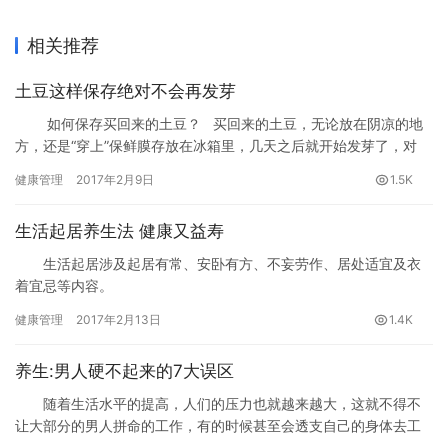
相关推荐
土豆这样保存绝对不会再发芽
如何保存买回来的土豆？ 买回来的土豆，无论放在阴凉的地
方，还是“穿上”保鲜膜存放在冰箱里，几天之后就开始发芽了，对
吗？
健康管理
2017年2月9日
1.5K
生活起居养生法 健康又益寿
生活起居涉及起居有常、安卧有方、不妄劳作、居处适宜及衣
着宜忌等内容。
健康管理
2017年2月13日
1.4K
养生:男人硬不起来的7大误区
随着生活水平的提高，人们的压力也就越来越大，这就不得不
让大部分的男人拼命的工作，有的时候甚至会透支自己的身体去工
作，那就会让很多人认为自己有阳痿的现象。那您知道男人阳痿的