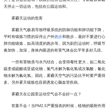
天停止一切运动，包括在公园运动和。
　　雾霾天运动的危害
　　雾霾天气极易导致呼吸系统的防御功能和肺功能下降，
平时有锻炼习惯的应停止户外
跑步
和散步，最好不要进行心
肺功能锻炼，如高强度的跑步等。因为剧烈运动时，呼吸节
奏加快，加深，身体内吸进的有害气体会比平常多好几倍。
　　一些有害物质与水汽结合，会变得毒性更大，如二氧化
硫变成硫酸或亚硫化物，氯气水解为氯化氢或次氯酸，氟化
物水解为氟化氢。因此，雾霾天空气的污染比平时要严重得
多。另外雾天锻炼也容易诱发心脑血管疾病。
　　雾霾天在公园里运动空气会不会好一点？
　　答案不会！当PM2.5严重报表的时候，植物的吸附作用