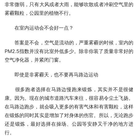
非常微弱，只有大风或者大雨，能够吹散或者冲刷空气里的
雾霾颗粒，公园里的植物不行。
　　在室内运动会不会好一点？
　　答案是不会，空气是流动的，严重雾霾的时候，室内的
PM2.5指数并没有比室外低多少。除非你装了质量非常好的
空气净化器，并紧闭门窗。
　　即使是非雾霾天，也不要再马路边运动
　　很多跑者选择在马路边慢跑来锻炼，其实并不是很健
康。因为。现在的城市道路汽车来往，很容易令尘土飞扬。
在马路边跑步，就会吸入更多的有害气体和有害颗粒，这样
在锻炼的同时其实是增加了对身体的伤官。所以，无论跑步
还是锻炼，最好选择在操场、公园等安静又干净的地方进
行。