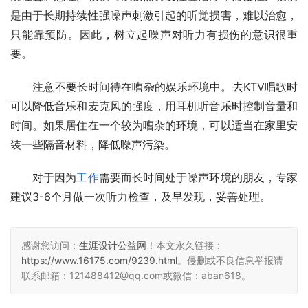
是由于长期持续性强噪声刺激引起的听觉损害，难以治愈，
只能靠预防。因此，树立起噪声对听力有损伤的意识很重
要。
　　注意不要长时间待在嘈杂的娱乐环境中。去KTV唱歌时
可以降低音乐和麦克风的强度，用耳机听音乐时控制音量和
时间。如果居住在一个较为嘈杂的环境，可以适当在家里安
装一些隔音材料，降低噪声污染。
　　对于因为
工作
需要而长时间处于噪声环境的朋友，专家
建议3-6个月做一次听力检查，及早发现，妥善处理。
感谢您访问：
生涯设计公益网
！本文永久链接：
https://www.16175.com/9239.html
。侵删或不良信息举报请
联系邮箱：121488412@qq.com或微信：aban618。