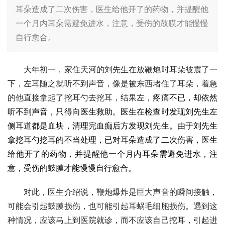
耳朵造成了二次伤害，医生给他开了的药物，并提醒他
一个月内耳朵需避免进水，注意，受伤的鼓膜才能慢慢
自行愈合。
　　大年初一，家住天河的刘先生在放鞭炮时耳朵被震了一
下，左耳随之就听不到声音，像是被东西堵住了耳朵，着急
的他直接拿起了挖耳勺去挖耳，结果左
，疼痛不已，却依然
听不到声音，只得向医生救助。医生在检查时发现刘先生左
侧耳道都是血块，清理完血痂后方发现刘先生。由于刘先生
拿挖耳勺挖耳的不当处理，已对耳朵造成了二次伤害，医生
给他开了的药物，并提醒他一个月内耳朵需避免进水，注
意，受伤的鼓膜才能慢慢自行愈合。
　　对此，医生介绍说，鞭炮爆炸是巨大声音的瞬间接触，
可能会引起鼓膜损伤，也可能引起耳蜗毛细胞损伤。遇到这
种情况，应该马上到医院就诊，而不应该自己挖耳，引起进