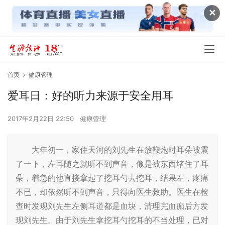
✕
首页
健康管理
爱耳日：好的听力来源于安全用耳
2017年2月22日 22:50
健康管理
大年初一，家住天河的刘先生在放鞭炮时耳朵被震
了一下，左耳随之就听不到声音，像是被东西堵住了耳
朵，着急的他直接拿起了挖耳勺去挖耳，结果左，疼痛
不已，却依然听不到声音，只得向医生救助。医生在检
查时发现刘先生左侧耳道都是血块，清理完血痂后方发
现刘先生。由于刘先生拿挖耳勺挖耳的不当处理，已对