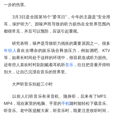
一步的伤害。
　　3月3日是全国第16个“爱耳日”，今年的主题是“安全用
耳，保护听力”。因噪声而导致的听力损伤在全世界范围内
都很常见，并且可以预防，应该引起重视。
　　研究表明，噪声是导致听力残疾的重要原因之一。很多
年轻人
喜欢去嘈杂的娱乐场合释放压力，例如酒吧、KTV
等，如果长时间处于这样的环境中，很容易造成听力损伤。
还有些人喜欢时时刻刻戴着耳机听
音乐
，往往把音量开得特
别大，让自己沉浸在音乐的世界里。
　　大声听音乐别超三小时
　　以前人们听音乐有录音机、随身听，后来有了MP3、
MP4，现在家里的电脑、手里的
手机
随时能轻松下载音乐、
听音乐。老中医提醒大家，听音乐时，既要注意收听时间，