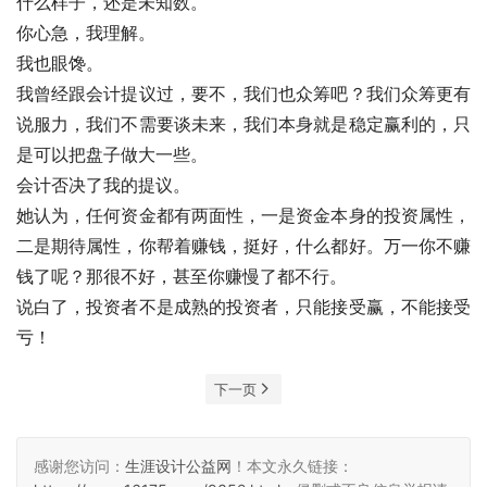
什么样子，还是未知数。
你心急，我理解。
我也眼馋。
我曾经跟会计提议过，要不，我们也众筹吧？我们众筹更有
说服力，我们不需要谈未来，我们本身就是稳定赢利的，只
是可以把盘子做大一些。
会计否决了我的提议。
她认为，任何资金都有两面性，一是资金本身的投资属性，
二是期待属性，你帮着赚钱，挺好，什么都好。万一你不赚
钱了呢？那很不好，甚至你赚慢了都不行。
说白了，投资者不是成熟的投资者，只能接受赢，不能接受
亏！
下一页
感谢您访问：
生涯设计公益网
！本文永久链接：