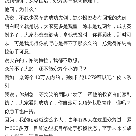
我跟他讲，从今往后，众筹买车越来越难了。
他问，为什么？
我说，不缺少买车的成功先例，缺少投资者有回报的先例，
明白吗？就是说，大家更多是观望，除非是过两年，成功案
例多了，大家都蠢蠢欲动，拿钱想投时，你再蹦出，那时可
以，可是我觉得你的野心是等不了那么久的，总觉得帕纳梅
拉触手可及。
说实在的，帕纳梅拉，我都不敢想。
众筹不了大的，还不能众筹个小的吗？
例如，众筹个40万以内的，例如陆巡LC79可以吧？皮卡系
列。
我说，你别急，等笑笑的团队出发了，帮他的投资者们赚到
钱了，大家看到成功了，你自然可以顺势获取青睐，懂吗？
你急了也白搭。
因为，我的读者就这么多人，去年有四人在这里众筹过，累
计600多万，目前这些项目都处于襁褓状态，至于未来长成