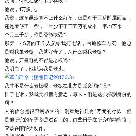
我问，你现在还有多少存款？
他说，1万多点。
我说，这车虽然算不上什么好车，但是对于工薪阶层而言，
还是奢侈了一些，一年少不了三五万的成本，平均下来，一
个月三千多，你是否能接受？
那天，4S店的工作人员给我打电话，沟通修车方案，他总
是喊我董老板，我就好奇了，为什么喊我老板？
他说，开皇冠的不都是老板吗？
我明白了，他以为我是老头。
我才不是什么老板呢，老板在北方是贬义词好吧？
挂了电话，我就觉得蛮有意思，原来人们是这么揣测身份的
啊？
人的信念是很容易放大的，别看炮神只有1万元的存款，但
是他研究的车子都是过百万的，前些日子在研究帕纳梅拉，
应该在酝酿大动作。