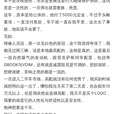
车子是没啥损伤，无非是更换这套行人碰撞保护系统，这玩
意是一次性的，一旦弹出就需要换，死贵。
这车，原本是给公涛的，他付了5000元定金，不过手头略
紧张，一直没付尾款，车子就一直在我手里，这次出了事
故，他应该不会要了。
无妨。
维修人员说，第一次见白色的皇冠，这个我觉得夸张了，我
都见过两三辆，说是本地最高配的，这倒是真的，这是最后
一批自然吸气的发动机，跟雷克萨斯同等配置，包括带
GBOOK与
VDIM，还有就是减震阻尼是可调的，想软就软，
想硬就硬，音响之类的都是一流的。
一旦进入二手车市场，高配就没有任何优势了，我买的时候
就想明白这一点了，哪怕我当天买了第二天卖，也会损失10
万元以上，但是我依然会选择高配，我又不是买个LOGO，
我要的就是它的人性化与舒适性以及安全性。
炮神想要这个车。