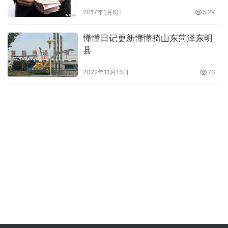
2017年1月6日
5.2K
懂懂日记更新懂懂骑山东菏泽东明
县
2022年11月15日
73