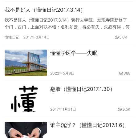
我不是好人（懂懂日记2017.3.14）
我不是好人（懂懂日记2017.3.14）骑行去寺院。发现寺院新修了一
个门，西门，上面对联不错：名利如云，得必有失，失必有得，何
必患得患失。人生似梦，去便是来，来便是去，不须争来争去…
懂懂日记
2017年3月14日
5.0K
懂懂学医学——失眠
2022年5月9日
388
翻脸（懂懂日记2017.1.30）
2017年1月31日
3.5K
谁主沉浮？（懂懂日记2017.1.6）