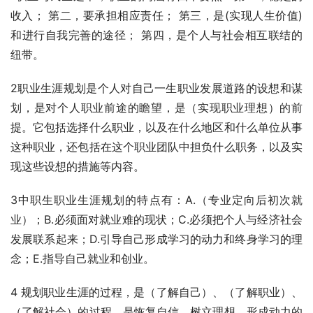
收入； 第二，要承担相应责任； 第三，是(实现人生价值)
和进行自我完善的途径； 第四，是个人与社会相互联结的
纽带。
2职业生涯规划是个人对自己一生职业发展道路的设想和谋
划，是对个人职业前途的瞻望，是（实现职业理想）的前
提。它包括选择什么职业，以及在什么地区和什么单位从事
这种职业，还包括在这个职业团队中担负什么职务，以及实
现这些设想的措施等内容。
3中职生职业生涯规划的特点有：A.（专业定向后初次就
业）；B.必须面对就业难的现状；C.必须把个人与经济社会
发展联系起来；D.引导自己形成学习的动力和终身学习的理
念；E.指导自己就业和创业。
4 规划职业生涯的过程，是（了解自己）、（了解职业）、
（了解社会）的过程，是恢复自信、树立理想、形成动力的